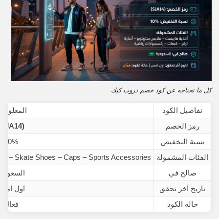
كل ما تحتاجه عن كود خصم دروب كيك
تفاصيل الكود
المعلوما
رمز الخصم
(SJA14)
نسبة التخفيض
10%
الفئات المشمولة
el – Skate Shoes – Caps – Sports Accessories
صالح في
السعودية
تاريخ آخر تحقق
اول امس
حالة الكود
فعال