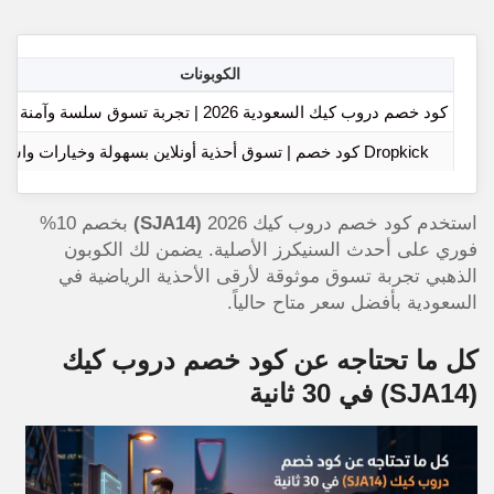
الكوبونات
كود خصم دروب كيك السعودية 2026 | تجربة تسوق سلسة وآمنة أونلاين
Dropkick كود خصم | تسوق أحذية أونلاين بسهولة وخيارات واسعة
استخدم كود خصم دروب كيك 2026
(SJA14)
بخصم 10%
فوري على أحدث السنيكرز الأصلية. يضمن لك الكوبون
الذهبي تجربة تسوق موثوقة لأرقى الأحذية الرياضية في
السعودية بأفضل سعر متاح حالياً.
كل ما تحتاجه عن كود خصم دروب كيك
(SJA14)
في 30 ثانية