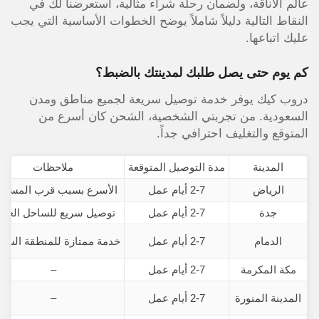
عالم الأناقة، ولضمان رحلة شراء مثالية، استعرضنا لك في
النقاط التالية دليلاً شاملاً يوضح الخطوات الأساسية التي يجب
عليك اتباعها.
كم يوم حتى يصل طلبك لمدينتك بالضبط؟
دروب كيك يوفر خدمة توصيل سريعة لجميع مناطق ومدن
السعودية. من تجربتي الشخصية، الشحن كان أسرع من
المتوقع والتغليف احترافي جداً.
المدينة
مدة التوصيل المتوقعة
ملاحظات
الرياض
2-7 أيام عمل
الأسرع بسبب قرب المستو
جدة
2-7 أيام عمل
توصيل سريع للساحل الغرب
الدمام
2-7 أيام عمل
خدمة ممتازة للمنطقة الشرق
مكة المكرمة
2-7 أيام عمل
–
المدينة المنورة
2-7 أيام عمل
–