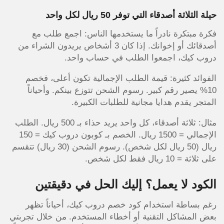
حيلة الثلاثة أصدقاء التي توفر 50 ريال لكل واحد
فكرة مبتكرة نادراً ما يستخدمها الناس: اجمع طلب مع
أصدقائك أو إخوانك. إذا كان 3 أشخاص يريدون الشراء من
دروب كيك، اجمعوا الطلب في حساب واحد.
الفوائد كثيرة: قيمة الطلب الإجمالية تكون أعلى، فخصم
10% يصير رقم كبير. رسوم الشحن تتوزع بينكم. وأحياناً
المتجر يقدم هدايا مجانية للطلبات الكبيرة.
مثال: ثلاثة أصدقاء، كل واحد يريد حذاء بـ 500 ريال. الطلب
الإجمالي = 1500 ريال. الخصم بـ كوبون دروب كيك = 150
ريال (50 ريال لكل شخص). رسوم الشحن (30 ريال) تتقسم
على ثلاثة = 10 ريال فقط لكل شخص.
الكود لا يعمل؟ إليك الحل في دقيقتين
رغم بساطة استخدام كود خصم دروب كيك، أحياناً تظهر
بعض المشاكل التقنية أو أخطاء المستخدم. من خلال تجربتي