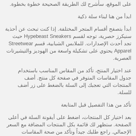
على الموقع، سأشرح لك الطريقة الصحيحة خطوة بخطوة.
ابدأ من هنا لبناء سلة ذكية
ابدأ بتصفح أقسام المتجر المختلفة. إذا كنت تبحث عن أحذية
سنيكرز حصرية، توجه لقسم Hypebeast Sneakers حيث
تجد أحدث الإصدارات. للملابس الشبابية، قسم Streetwear
Apparel يحتوي على تشكيلة واسعة من الهوديز والتيشيرتات
العصرية.
عند اختيار المنتج، تأكد من المقاس المناسب باستخدام
جدول المقاسات المتوفر في صفحة كل منتج. أضف
المنتجات التي تعجبك إلى السلة بالضغط على زر أضف
للسلة.
تأكد من هذا التفصيل قبل المتابعة
بعد اختيار كل المنتجات، اضغط على أيقونة السلة في أعلى
الصفحة. ستظهر لك قائمة بكل المنتجات المضافة مع السعر
الإجمالي. راجع طلبك جيداً وتأكد من صحة المقاسات