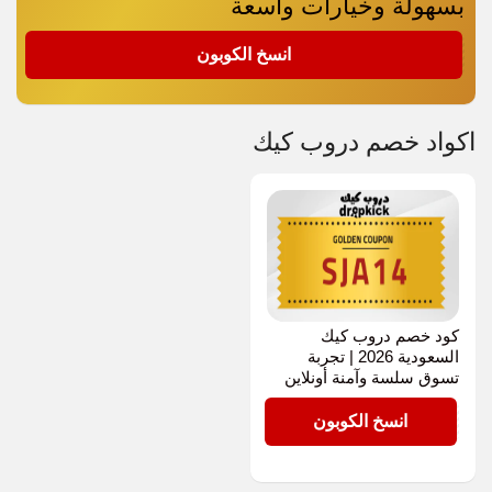
بسهولة وخيارات واسعة
SJA14
انسخ الكوبون
اكواد خصم دروب كيك
كود خصم دروب كيك
السعودية 2026 | تجربة
تسوق سلسة وآمنة أونلاين
SJA14
انسخ الكوبون