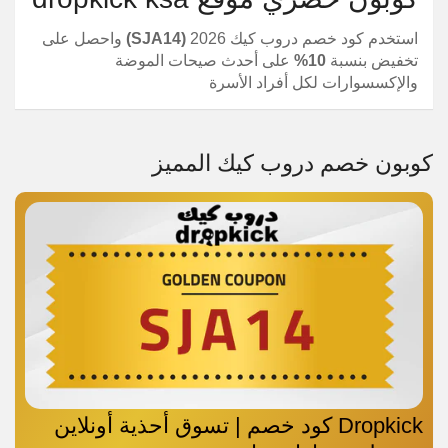
استخدم كود خصم دروب كيك 2026
(SJA14)
واحصل على
تخفيض بنسبة
10%
على أحدث صيحات الموضة
والإكسسوارات لكل أفراد الأسرة
كوبون خصم دروب كيك المميز
Dropkick كود خصم | تسوق أحذية أونلاين