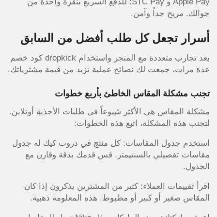
Apple Pay و STC Pay: للدفع السريع بنقرة واحدة من
جوالك. مريح جداً وآمن.
أسرار تجعل كل طلب أفضل من السابق
بعد تجارب متعددة مع المتجر واستخدام dropkick كود خصم
عدة مرات، جمعت لك نصائح عملية تزيد من قيمة مشترياتك.
تجنب مشكلة المقاس الخاطئ بأربع خطوات
مشكلة المقاس هي الأكثر شيوعاً في طلبات الأحذية أونلاين.
لتجنب هذه المشكلة، اتبع هذه الخطوات:
استخدم جدول المقاسات: كل منتج في دروب كيك له جدول
مقاسات تفصيلي بالسنتيمتر. قس قدمك بدقة وقارن مع
الجدول.
اقرأ تقييمات العملاء: كثير من المشترين يذكرون إذا كان
المقاس صغير أو كبير أو مظبوط. هذه المعلومة ذهبية.