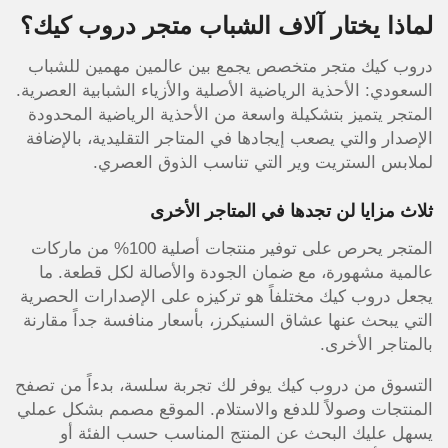
لماذا يختار آلاف الشباب متجر دروب كيك؟
دروب كيك متجر متخصص يجمع بين عالمين مهمين للشباب
السعودي: الأحذية الرياضية الأصلية والأزياء الشبابية العصرية.
المتجر يتميز بتشكيلة واسعة من الأحذية الرياضية المحدودة
الإصدار والتي يصعب إيجادها في المتاجر التقليدية، بالإضافة
لملابس الستريت وير التي تناسب الذوق العصري.
ثلاث مزايا لن تجدها في المتاجر الأخرى
المتجر يحرص على توفير منتجات أصلية 100% من ماركات
عالمية مشهورة، مع ضمان الجودة والأصالة لكل قطعة. ما
يجعل دروب كيك مختلفاً هو تركيزه على الإصدارات الحصرية
التي يبحث عنها عشاق السنيكرز، بأسعار منافسة جداً مقارنة
بالمتاجر الأخرى.
التسوق من دروب كيك يوفر لك تجربة سلسة، بدءاً من تصفح
المنتجات وصولاً للدفع والاستلام. الموقع مصمم بشكل عملي
يسهل عليك البحث عن المنتج المناسب حسب الفئة أو