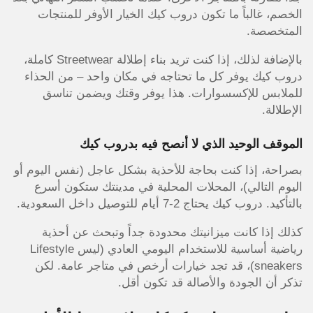
الخصم، غالباً ما تكون دروب كيك الخيار الأوفر للمنتجات
المتخصصة.
بالإضافة لذلك، إذا كنت تريد بناء إطلالة Streetwear كاملة،
دروب كيك يوفر كل ما تحتاجه في مكان واحد – من الحذاء
للملابس للإكسسوارات. هذا يوفر وقتك ويضمن تناسق
الإطلالة.
الموقف الوحيد الذي لا أنصح فيه بدروب كيك
بصراحة، إذا كنت بحاجة للأحذية بشكل عاجل (نفس اليوم أو
اليوم التالي)، المحلات المحلية في مدينتك ستكون أسرع
بالتأكيد. دروب كيك يحتاج 2-7 أيام للتوصيل داخل السعودية.
كذلك إذا كانت ميزانيتك محدودة جداً وتبحث عن أحذية
رياضية أساسية للاستخدام اليومي العادي (ليس Lifestyle
sneakers)، قد تجد خيارات أرخص في متاجر عامة. لكن
تذكر أن الجودة والأصالة قد تكون أقل.