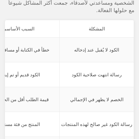
الشخصية ومساعدتي لأصدقاء، جمعت أكثر المشاكل شيوعاً
مع حلولها الفعالة.
المشكلة
السبب الأساسي
الكود لا يُقبل عند إدخاله
خطأ في الكتابة أو مسافات
رسالة انتهت صلاحية الكود
الكود قديم أو تم إيقاف
الخصم لا يظهر في الإجمالي
قيمة الطلب أقل من الحد ا
رسالة الكود غير صالح لهذه المنتجات
المنتج من فئة مستثنا