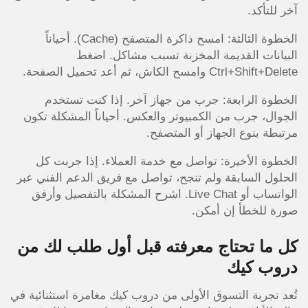
آخر للتأكد.
الخطوة الثالثة: امسح ذاكرة المتصفح (Cache). أحياناً
البيانات القديمة المخزنة تسبب مشاكل. اضغط
Ctrl+Shift+Delete وامسح الكاش، ثم أعد تحميل الصفحة.
الخطوة الرابعة: جرب من جهاز آخر. إذا كنت تستخدم
الجوال، جرب من الكمبيوتر والعكس. أحياناً المشكلة تكون
مرتبطة بنوع الجهاز أو المتصفح.
الخطوة الأخيرة: تواصل مع خدمة العملاء. إذا جربت كل
الحلول السابقة ولم تنجح، تواصل مع فريق الدعم الفني عبر
الواتساب أو Live Chat. اشرح المشكلة بالتفصيل وأرفق
صورة للخطأ إن أمكن.
كل ما تحتاج معرفته قبل أول طلب لك من
دروب كيك
تُعد تجربة التسوق الأولى من دروب كيك مغامرة استثنائية في