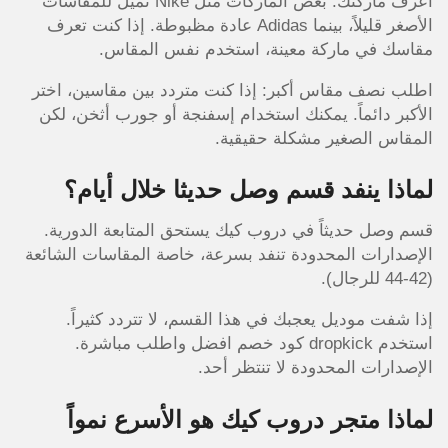
اعرف ماركتك: بعض الماركات مثل Nike تميل للمقاسات
الأصغر قليلاً، بينما Adidas عادة مظبوطة. إذا كنت تعرف
مقاسك في ماركة معينة، استخدم نفس المقاس.
اطلب نصف مقاس أكبر: إذا كنت متردد بين مقاسين، اختر
الأكبر دائماً. يمكنك استخدام إسفنجة أو جورب أثخن، لكن
المقاس الصغير مشكلة حقيقية.
لماذا ينفد قسم وصل حديثا خلال أيام؟
قسم وصل حديثاً في دروب كيك يستحق المتابعة الدورية.
الإصدارات المحدودة تنفد بسرعة، خاصة المقاسات الشائعة
(42-44 للرجال).
إذا شفت موديل يعجبك في هذا القسم، لا تتردد كثيراً.
استخدم dropkick كود خصم افضل واطلب مباشرة.
الإصدارات المحدودة لا تنتظر أحد.
لماذا متجر دروب كيك هو الأسرع نمواً