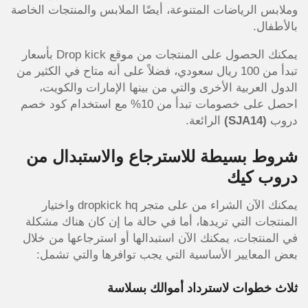
وملابس الرياضات المتنوعة، أيضًا الملابس والمنتجات الخاصة
بالأطفال.
يمكنك الحصول على المنتجات من موقع Drop kick بأسعار
تبدأ من 100 ريال سعودي، فضلاً على أنه متاح في الكثير من
الدول العربية الأخرى والتي من بينها الإمارات والكويت،
احصل على خصومات تبدأ من 10% مع استخدام كود خصم
دروب
(SJA14)
الرائعة.
شروط بسيطة للاسترجاع والاستبدال من
دروب كيك
يمكنك الآن الشراء من على متجر dropkick hq واختيار
المنتجات التي تريدها، أما في حالة ما إن كان هناك مشكلة
في المنتجات، يمكنك الآن استبدالها أو استرجاعها من خلال
بعض المعايير الأساسية التي يجب توافرها والتي تشمل:
ثلاث خطوات لاسترداد أموالك بسلاسة