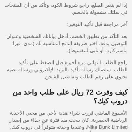
إذا لم يتغير المبلغ، راجع شروط الكود، وتأكد من أن المنتجات
في سلتك مشمولة بالخصم.
آخر مراجعة قبل تأكيد التوفير:
بعد التأكد من تطبيق الخصم، أدخل بياناتك الشخصية وعنوان
التوصيل بدقة. اختر طريقة الدفع المناسبة لك (مدى، فيزا،
ماستركارد، أو تابي للتقسيط).
راجع الطلب النهائي مرة أخيرة قبل الضغط على تأكيد
الطلب. ستصلك رسالة تأكيد بالبريد الإلكتروني ورسالة نصية
تحتوي على رقم الطلب وتفاصيل الشحن.
كيف وفرت 72 ريال على طلب واحد من
دروب كيك؟
الأسبوع الماضي قررت شراء هدية لأخي من محبي الأحذية
الرياضية الحصرية. كان يبحث منذ فترة عن حذاء من إصدار
Nike Dunk Limited، وعندما وجدته متوفراً في دروب كيك،