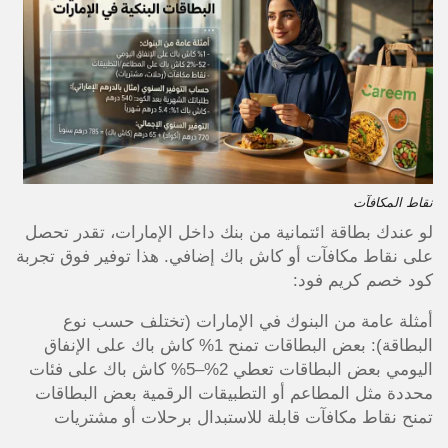
نقاط المكافآت
لو عندك بطاقة ائتمانية من بنك داخل الإمارات، تقدر تحصل
على نقاط مكافآت أو كاش باك إضافي. هذا توفير فوق تجربة
كود خصم كريم فود:
أمثلة عامة من البنوك في الإمارات (تختلف حسب نوع
البطاقة): بعض البطاقات تمنح 1% كاش باك على الإنفاق
اليومي بعض البطاقات تعطي 2%–5% كاش باك على فئات
محددة مثل المطاعم أو التطبيقات الرقمية بعض البطاقات
تمنح نقاط مكافآت قابلة للاستبدال برحلات أو مشتريات