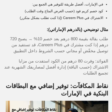
في الإمارات، أفضل طريقة للتوفير هي الجمع بين:
كود خصم كريم فود (حسب العرض المتاح وقت الطلب)
الاشتراك في Careem Plus (إذا كنت تطلب بشكل متكرر)
مثال توضيحي (بالدرهم الإماراتي):
طلب بقالة بقيمة 800 درهم بعد خصم 10% → يصبح 720
درهم إذا كنت مشترك في Careem Plus، قد تستفيد من
توصيل مخفّض أو مجاني حسب الشروط داخل التطبيق
الفوائد: وفرت 80 درهم من الكود استفدت من مزايا
الاشتراك (حسب الباقة) إدارة أفضل لمصاريفك الشهرية عند
تجميع الطلبات
نقاط المكافآت: توفير إضافي مع البطاقات
البنكية في الإمارات