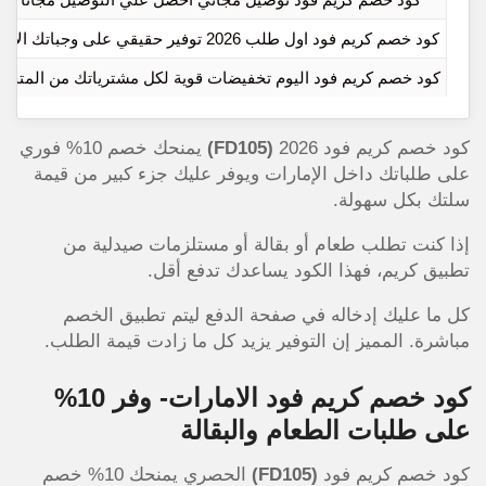
كود خصم كريم فود اول طلب 2026 توفير حقيقي على وجباتك الآن
كود خصم كريم فود اليوم تخفيضات قوية لكل مشترياتك من المتجر
كود خصم كريم فود 2026
(FD105)
يمنحك خصم 10% فوري
على طلباتك داخل الإمارات ويوفر عليك جزء كبير من قيمة
سلتك بكل سهولة.
إذا كنت تطلب طعام أو بقالة أو مستلزمات صيدلية من
تطبيق كريم، فهذا الكود يساعدك تدفع أقل.
كل ما عليك إدخاله في صفحة الدفع ليتم تطبيق الخصم
مباشرة. المميز إن التوفير يزيد كل ما زادت قيمة الطلب.
كود خصم كريم فود الامارات- وفر 10%
على طلبات الطعام والبقالة
كود خصم كريم فود
(FD105)
الحصري يمنحك 10% خصم