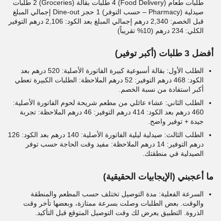
طلبات طعام (Food Delivery) 4 طلبات بقالة (Groceries) 2 طلبات
صيدلية (Pharmacy – حسب التوفر) 1 حجز Dine-out إجمالي المبلغ
قبل الخصم: 2,340 درهم إجمالي المبلغ بعد الكود: 2,106 درهم التوفير
الكلي: 234 درهم (10% تقريباً)
أفضل 3 طلبات (أكبر توفير)
الطلب الأول: بقالة أسبوعية كبيرة الفاتورة الأصلية: 520 درهم بعد
الكود: 468 درهم التوفير: 52 درهم الملاحظة: الطلبات الكبيرة تعطي
أكبر استفادة من نسبة الخصم.
الطلب الثاني: عشاء عائلي من مطعم شريحة لحوم الفاتورة الأصلية:
460 درهم بعد الكود: 414 درهم التوفير: 46 درهم الملاحظة: تجربة
جيدة + توفير واضح.
الطلب الثالث: صيدلية ليلية الفاتورة الأصلية: 140 درهم بعد الكود: 126
درهم التوفير: 14 درهم الملاحظة: مفيد وقت الحاجة حسب توفر
الصيدلية في منطقتك.
ما أعجبني (الإيجابيات الحقيقية)
السرعة الفعلية: مدة التوصيل تختلف حسب المطعم والمنطقة
والوقت. بعض الطلبات وصلت بسرعة ممتازة، وبعضها تأخر وقت
الذروة. التطبيق يعرض لك وقت التوصيل المتوقع قبل التأكيد.