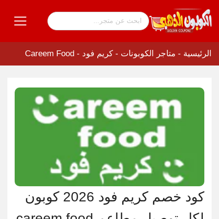
الرئيسية
-
متاجر الكوبونات
-
كريم فود - Careem Food
كود خصم كريم فود 2026 كوبون
لكل توصيل مطاعم careem food