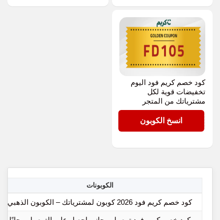
كود خصم كريم فود اليوم
تخفيضات قوية لكل
مشترياتك من المتجر
FD105
انسخ الكوبون
الكوبونات
كود خصم كريم فود 2026 كوبون لمشترياتك – الكوبون الذهبي
كود خصم كريم فود توصيل مجاني احصل علي التوصيل مجانًا