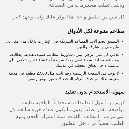
وبالليل تطلب مستلزمات من الصيدلية.
كل شي من تطبيق واحد. هذا يوفر عليك وقت وجهد كبير.
مطاعم متنوعة لكل الأذواق
التطبيق يضم آلاف المطاعم الشريكة في الإمارات داخل مدن مثل دبي
وأبوظبي والشارقة والعين.
تلاقي كل شي: برجر، بيتزا، شاورما، مطاعم صينية، هندية، إيطالية،
ومطاعم محلية. سواء تبغى وجبة سريعة أو عشاء فاخر، بتلاقي اللي
يناسبك داخل نطاق التغطية في مدينتك.
لا يوجد في الصفحة الرسمية رقم ثابت مثل 2,500 مطعم في مدينة
معينة، لذلك تم حذف الرقم المحدد لأنه غير موثق رسمياً.
سهولة الاستخدام بدون تعقيد
كريم من أسهل التطبيقات استخداماً. الواجهة نظيفة
وواضحة. تقدر تطلب بدون ما تكون عندك خبرة سابقة. كل
شي مرتب: المطاعم، الفئات، سلة الشراء، الدفع، وتتبع
الطلب لحظياً من داخل التطبيق.