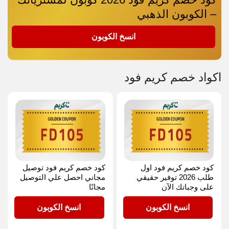
– الكوبون الذهبي
FD105
انسخ الكوبون
اكواد خصم كريم فود
كود خصم كريم فود اول
كود خصم كريم فود توصيل
طلب 2026 توفير حقيقي
مجاني احصل علي التوصيل
على وجباتك الآن
مجانًا
FD105
FD105
انسخ الكوبون
انسخ الكوبون