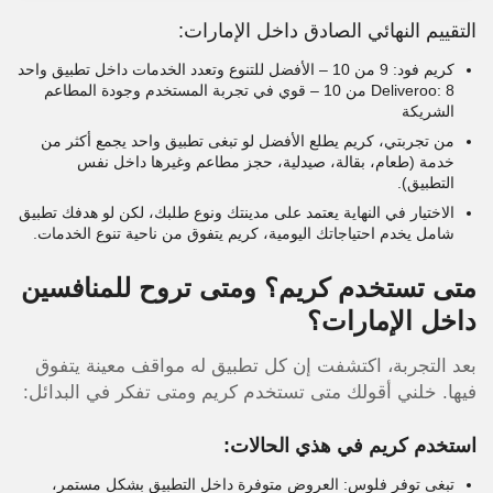
التقييم النهائي الصادق داخل الإمارات:
كريم فود: 9 من 10 – الأفضل للتنوع وتعدد الخدمات داخل تطبيق واحد
Deliveroo: 8 من 10 – قوي في تجربة المستخدم وجودة المطاعم
الشريكة
من تجربتي، كريم يطلع الأفضل لو تبغى تطبيق واحد يجمع أكثر من
خدمة (طعام، بقالة، صيدلية، حجز مطاعم وغيرها داخل نفس
التطبيق).
الاختيار في النهاية يعتمد على مدينتك ونوع طلبك، لكن لو هدفك تطبيق
شامل يخدم احتياجاتك اليومية، كريم يتفوق من ناحية تنوع الخدمات.
متى تستخدم كريم؟ ومتى تروح للمنافسين
داخل الإمارات؟
بعد التجربة، اكتشفت إن كل تطبيق له مواقف معينة يتفوق
فيها. خلني أقولك متى تستخدم كريم ومتى تفكر في البدائل:
استخدم كريم في هذي الحالات:
تبغى توفر فلوس: العروض متوفرة داخل التطبيق بشكل مستمر،