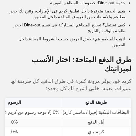
خدمة Dine-out: خصومات المطاعم الفورية
هذي الخدمة متوفرة داخل تطبيق كريم في الإمارات، وتتيح لك حجز
مطاعم والاستفادة من العروض المتاحة داخل التطبيق.
كيف تشتغل؟ تصفح المطاعم المشاركة في قسم Dine-out احجز
طاولة بالوقت والتاريخ
اذهب للمطعم يتم تطبيق العرض حسب الشروط المعلنة داخل
التطبيق
طرق الدفع المتاحة: اختار الأنسب
لميزانيتك
كريم فود يوفر مرونة كبيرة في طرق الدفع. كل طريقة لها
مميزات معينة. خلني أشرح لك كل وحدة:
طريقة الدفع
الرسوم
البطاقات البنكية (فيزا / ماستر كارد)
0% (لا توجد رسوم من كريم على الدفع بالبطاقة)
أبل الدفع
0%
كريم باي
0%