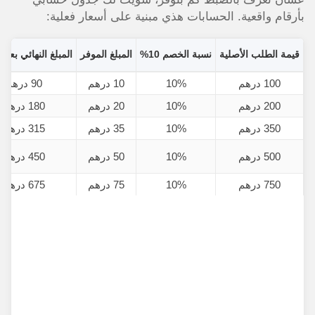
بأرقام واقعية. الحسابات هذي مبنية على أسعار فعلية:
قيمة الطلب الأصلية
نسبة الخصم 10%
المبلغ الموفر
المبلغ النهائي بعد
100 درهم
10%
10 درهم
90 درهم
200 درهم
10%
20 درهم
180 درهم
350 درهم
10%
35 درهم
315 درهم
500 درهم
10%
50 درهم
450 درهم
750 درهم
10%
75 درهم
675 درهم