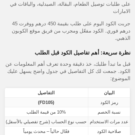
على طلبات توصيل الطعام، البقالة، الصيدلية، والباقات في
الامارات
جربت الكود اليوم على طلب بقيمة 450 درهم ووفرت 45
درهم فوري. الكود مفعّل ومجرب من فريق موقع الكوبون
الذهبي.
نظرة سريعة: أهم تفاصيل الكود قبل الطلب
قبل ما تبدأ طلبك، خذ دقيقة وحدة تعرف أهم المعلومات عن
الكود. جمعت لك كل التفاصيل في جدول واضح يسهل عليك
الموضوع:
البيان
التفاصيل
رمز الكود
(FD105)
نسبة الخصم
10% من قيمة الطلب
عدد مرات الاستخدام
حسب نوع الحساب (شرح تفصيلي بالأسفل)
صلاحية الكود
فعّال حالياً – محدث يومياً