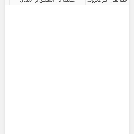
خطأ تقني غير معروف
مشكلة في التطبيق أو الاتصال