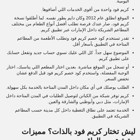
اليومية.
كريم فود واحدة من أقوى الخدمات اللي أضافوها.
الموقع انطلق عام 2012 وكان دايم يطور نفسه. لما أطلقوا نسخة
كريم فود، صار عندك فرصة تطلب أفضل أنواع الطعام من مختلف
المطاعم الشريكة داخل الإمارات عبر تطبيق كريم.
تقدر تستخدم كود خصم كريم فود وتطلب الأطعمة من المطاعم
المتاحة في التطبيق بأسعار أقل.
الموضوع سهل جداً. كل اللي عليك تسوي حساب جديد وتفعل حسابك
على تطبيق كريم.
أو تسجل من الموقع مباشرة. بعدين اختار المطعم اللي يناسبك، اختار
الوجبة المفضلة، واستخدم كود خصم كريم فود قبل الدفع عشان
تخفض السعر.
الطلب يوصلك في أي مكان داخل المدن المتاحة بالخدمة بكل سهولة.
كريم توفر شبكة من الكباتن لتوصيل الطلبات في المدن المتاحة داخل
الإمارات، مثل دبي وأبوظبي والشارقة والعين.
الخدمة تعتمد على نطاق التغطية داخل كل مدينة حسب المطاعم
الشريكة في التطبيق.
ليش تختار كريم فود بالذات؟ مميزات