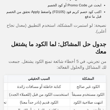
ابحث عن Promo Code أو كود الخصم
اكتب كود خصم كريم فود (FD105) واضغط Apply تحقق من الخصم
قبل ما تدفع
نصيحة: لو استمرت المشكلة، استخدم التطبيق (معدل نجاح
أعلى).
جدول حل المشاكل: لما الكود ما يشتغل
معك
من تجربتي، في 5 أخطاء شائعة تمنع الكود يشتغل. جمعت
لك المشاكل والحلول الفعالة:
المشكلة
السبب الحقيقي
الكود غير صالح
كتابة خاطئة أو مسافات زائدة
ان
الكود مستخدم مسبقاً
استخدمت الكود من قبل (للعملاء الجدد)
انتهت صلاحية الكود
الكود قديم (نادر جداً معنا)
تحقق