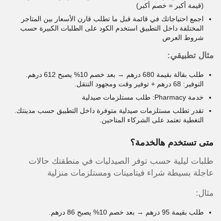
(قيمة أكبر = خصم أكبر)
اجمع احتياجاتك في قائمة قبل ما تطلب قارن الأسعار بين المتاجر
المختلفة داخل التطبيق استخدم الكود على الطلبات الكبيرة حسب
شروط العرض
مثال تطبيقي:
طلب بقالة بقيمة 680 درهم → بعد خصم 10% يصبح 612 درهم.
التوفير: 68 درهم + توفير وقت ومجهود التنقل.
خدمة Pharmacy: طلب مستلزمات صيدلية
تقدر تطلب مستلزمات صيدلية متوفرة داخل التطبيق حسب مدينتك.
التغطية تعتمد على الشركاء المتاحين.
متى تستخدم هالخدمة؟
طلبات ليلية حسب توفر الصيدليات في منطقتك حالات
عاجلة بسيطة شراء فيتامينات ومستلزمات منزلية
مثال:
طلب بقيمة 95 درهم → بعد خصم 10% يصبح 86 درهم.