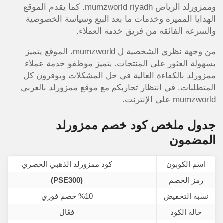
وممزورلد الرياض mumzworld riyadh. كما يقدم الموقع
الهدايا المميزة وخدمات ما بعد البيع وسياسة الخصوصية
والسرعة الفائقة من فريق خدمة العملاء.
من وجهة نظري الشخصية ل mumzworld، الموقع يتميز
بسهولة العثور على المنتجات. يتميز موظفو خدمة عملاء
ممزورلد بالكفاءة العالية في حل المشكلات ويوفرون كل
المتطلبات. في انتظار تجاربكم مع موقع ممزورلد بالعربي
mumzworld على الإنترنت.
جدول ملخص كود خصم ممزورلد
المضمون
اسم الكوبون
كود ممزورلد الذهبي الحصري
رمز الخصم
(PSE300)
نسبة التخفيض
%10 خصم فوري
حالة الكود
فعّال