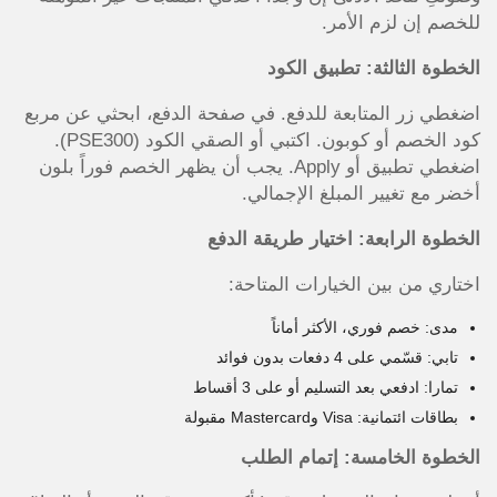
للخصم إن لزم الأمر.
الخطوة الثالثة: تطبيق الكود
اضغطي زر المتابعة للدفع. في صفحة الدفع، ابحثي عن مربع
كود الخصم أو كوبون. اكتبي أو الصقي الكود (PSE300).
اضغطي تطبيق أو Apply. يجب أن يظهر الخصم فوراً بلون
أخضر مع تغيير المبلغ الإجمالي.
الخطوة الرابعة: اختيار طريقة الدفع
اختاري من بين الخيارات المتاحة:
مدى: خصم فوري، الأكثر أماناً
تابي: قسّمي على 4 دفعات بدون فوائد
تمارا: ادفعي بعد التسليم أو على 3 أقساط
بطاقات ائتمانية: Visa وMastercard مقبولة
الخطوة الخامسة: إتمام الطلب