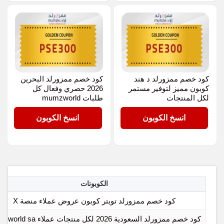
كود خصم ممزورلد د هند
كود خصم ممزورلد البحرين
كوبون مميز لتوفير مستمر
2026 حصري وفعال كل
لكل المنتجات
طلبات mumzworld
PSE300
PSE300
انسخ الكوبون
انسخ الكوبون
الكوبونات
كود خصم ممزورلد تويتر كوبون عروض عملاء منصة X
كود خصم ممزورلد السعودية 2026 لكل منتجات عملاء mumzworld sa