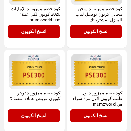
كود خصم ممزورلد شحن
كود خصم ممزورلد الإمارات
مجاني كوبون توصيل لباب
2026 كوبون لكل عملاء
المنزل لمشترياتك
mumzworld uae
PSE300
PSE300
انسخ الكوبون
انسخ الكوبون
كود خصم ممزورلد أول
كود خصم ممزورلد تويتر
طلب كوبون لاول مرة شراء
كوبون عروض عملاء منصة X
من mumzworld
PSE300
PSE300
انسخ الكوبون
انسخ الكوبون