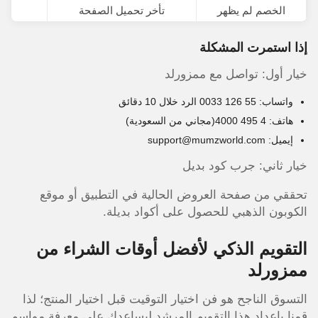
الخصم لم يظهر
تأخر تحميل الصفحة
إذا استمرت المشكلة
خيار أول: تواصل مع ممزورلد
واتساب:
55 126 0033
الرد خلال 10 دقائق
هاتف:
4 495 4000
(مجاني من السعودية)
إيميل: support@mumzworld.com
خيار ثاني: جرب كود بديل
تحققي من صفحة العروض الحالية في التطبيق أو موقع
الكوبون الذهبي للحصول على أكواد بديلة.
التقويم الذكي لأفضل أوقات الشراء من
ممزورلد
التسوق الناجح هو فن اختيار التوقيت قبل اختيار المنتج؛ لذا
قمنا بإعداد هذا التقويم المرشد ليساعدكِ على معرفة مواسم