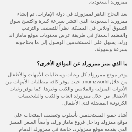
ممزورلد السعودية.
بعد النجاح الباهر لممزورلد في دولة الإمارات، تم إنشاء
ممزورلد السعودية الذي انتشر بسرعة كبيرة واكتسح سوق
التسوق أونلاين في المملكة. نظراً للتصنيف والترتيب
والتنظيم الممتاز في طريقة عرض محتويات موقع ماماز اند
ورلد، يسهل على المستخدمين الوصول إلى ما يحتاجونه
بسرعة وسهولة.
ما الذي يميز ممزورلد عن المواقع الأخرى؟
يوفر موقع ممزرولد كل رغبات ومتطلبات الأمهات والأطفال
من خلال mumzworld. حيث يوفر كافة متطلبات الأمهات من
الأدوات المنزلية والملابس والكتب وغيرها. كما يوفر رغبات
الأطفال من خلال ممزورلد العاب والكتب والشخصيات
الكرتونية المفضلة لدى الأطفال.
أشاد جميع المستخدمين بأسلوب وتصنيف المنتجات على
موقع ممزولد وداخل فروع ماماز ورلد، وأيضاً السعر المميز
الذي يقدمه موقع ممزولرد، خاصة في ممزورلد الدمام