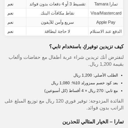
تمارا Tamara
تقسيط 3 أو 4 دفعات بدون فوائد
نعم
Visa/Mastercard
نقاط مكافآت البنك
نعم
Apple Pay
سريع وآمن للآيفون
نعم
الدفع عند الاستلام
لا حاجة لبطاقة
نعم
كيف تزيدين توفيركِ باستخدام تابي؟
لنفترض أنك تريدين شراء عربة أطفال مع حفاضات وألعاب
بقيمة 1,200 ريال.
الطلب الأصلي: 1,200 ريال
بعد كود خصم ممزورلد 10%: 1,080 ريال
مع تابي: 270 ريال × 4 أقساط (كل أسبوعين)
الفائدة المزدوجة: توفير فوري 120 ريال مع توزيع المبلغ على
الراتب بدون فوائد.
تمارا – الخيار المثالي للحذرين