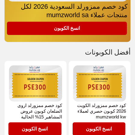
كود خصم ممزورلد السعودية 2026 لكل
منتجات عملاء mumzworld sa
PSE300
انسخ الكوبون
أفضل الكوبونات
كود خصم ممزورلد الكويت
كود خصم ممزورلد اروى
2026 كوبون حصري لعملاء
الضلعان كوبون عروض
mumzworld kw
المشاهير 15% الحالية
PSE300
PSE300
انسخ الكوبون
انسخ الكوبون