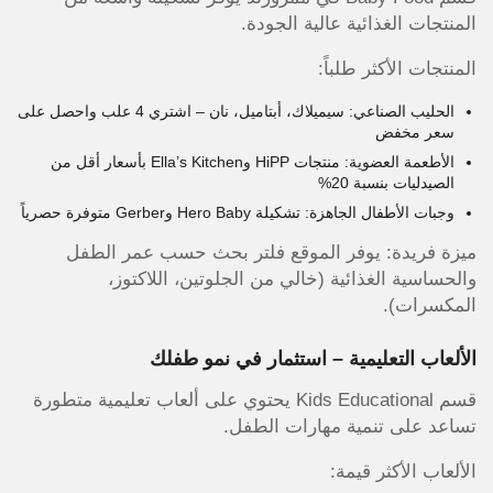
المنتجات الغذائية عالية الجودة.
المنتجات الأكثر طلباً:
الحليب الصناعي: سيميلاك، أبتاميل، نان – اشتري 4 علب واحصل على
سعر مخفض
الأطعمة العضوية: منتجات HiPP وElla’s Kitchen بأسعار أقل من
الصيدليات بنسبة 20%
وجبات الأطفال الجاهزة: تشكيلة Hero Baby وGerber متوفرة حصرياً
ميزة فريدة: يوفر الموقع فلتر بحث حسب عمر الطفل
والحساسية الغذائية (خالي من الجلوتين، اللاكتوز،
المكسرات).
الألعاب التعليمية – استثمار في نمو طفلك
قسم Kids Educational يحتوي على ألعاب تعليمية متطورة
تساعد على تنمية مهارات الطفل.
الألعاب الأكثر قيمة: