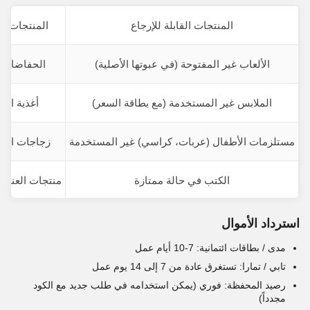
المنتجات القابلة للإرجاع
المنتجات غير
الألعاب غير المفتوحة (في عبوتها الأصلية)
الحفاضات 
الملابس غير المستخدمة (مع بطاقة السعر)
أغذية الأ
مستلزمات الأطفال (عربات، كراسي) غير المستخدمة
زجاجات الر
الكتب في حالة ممتازة
منتجات العناية
استرداد الأموال
مدى / بطاقات ائتمانية: 7-10 أيام عمل
تابي / تمارا: تستغرق عادة من 7 إلى 14 يوم عمل
رصيد المحفظة: فوري (يمكن استخدامه في طلب جديد مع الكود
مجدداً)