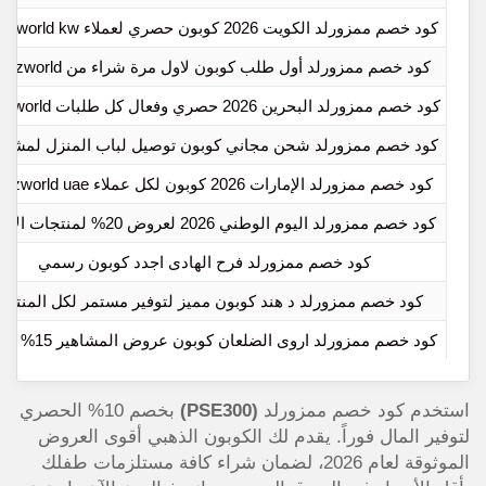
كود خصم ممزورلد الكويت 2026 كوبون حصري لعملاء mumzworld kw
كود خصم ممزورلد أول طلب كوبون لاول مرة شراء من mumzworld
كود خصم ممزورلد البحرين 2026 حصري وفعال كل طلبات mumzworld
كود خصم ممزورلد شحن مجاني كوبون توصيل لباب المنزل لمشتري
كود خصم ممزورلد الإمارات 2026 كوبون لكل عملاء mumzworld uae
كود خصم ممزورلد اليوم الوطني 2026 لعروض 20% لمنتجات الاطفال
كود خصم ممزورلد فرح الهادى اجدد كوبون رسمي
كود خصم ممزورلد د هند كوبون مميز لتوفير مستمر لكل المنتج
كود خصم ممزورلد اروى الضلعان كوبون عروض المشاهير 15% الحالية
استخدم كود خصم ممزورلد
(PSE300)
بخصم 10% الحصري
لتوفير المال فوراً. يقدم لك الكوبون الذهبي أقوى العروض
الموثوقة لعام 2026، لضمان شراء كافة مستلزمات طفلك