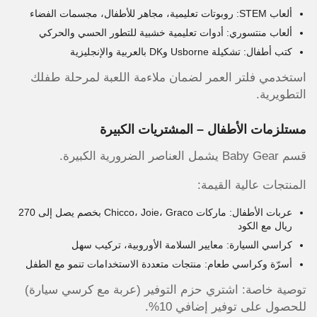
ألعاب STEM: روبوتات تعليمية، مجاهر للأطفال، مجسمات الفضاء
ألعاب منتسوري: أدوات تعليمية خشبية للتطور الحسي والحركي
كتب أطفال: تشكيلة Usborne وDK بالعربية والإنجليزية
استخدمي فلتر العمر لضمان ملاءمة اللعبة لمرحلة طفلك
التطويرية.
مستلزمات الأطفال – المشتريات الكبيرة
قسم Baby Gear يشمل العناصر الضرورية الكبيرة.
المنتجات عالية القيمة:
عربات الأطفال: ماركات Chicco، Joie، Graco بخصم يصل إلى 270
ريال مع الكود
كراسي السيارة: معايير السلامة الأوروبية، تركيب سهل
أسرّة وكراسي طعام: منتجات متعددة الاستخدامات تنمو مع الطفل
توصية خاصة: اشتري حزم التوفير (عربة مع كرسي سيارة)
للحصول على توفير إضافي 10%.