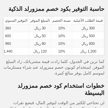
حاسبة التوفير بكود خصم ممزورلد الذكية
قيمة الطلب الأصلية
نسبة الخصم
المبلغ الموفر
التوفير السنوي (إذ
300 ريال
10%
30 ريال
360 ريال
500 ريال
10%
50 ريال
600 ريال
800 ريال
10%
80 ريال
960 ريال
1,200 ريال
10%
120 ریال
1,440 ريال
كما ترين في الجدول، كلما زادت قيمة مشترياتك، زاد المبلغ
الموفر. استخدام كوبون خصم ممزورلد عند شراء مستلزمات
لموسم كامل يوفر مبالغ كبيرة.
خطوات استخدام كود خصم ممزورلد
البسيطة
لن تحتاجي للكثير من الوقت لتوفير المال، فبضع نقرات