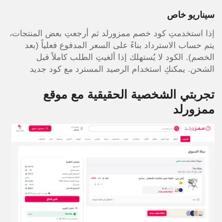
سيناريو خاص
إذا استخدمتِ كود خصم ممزورلد ثم أرجعتِ بعض المنتجات،
يتم حساب الاسترداد بناءً على السعر المدفوع فعلياً (بعد
الخصم). الكود لا يُستهلك إذا ألغيتِ الطلب كاملاً قبل
الشحن. يمكنكِ استخدام الرصيد المسترد مع كود جديد
تجربتي الشخصية الحقيقية مع موقع
ممزورلد