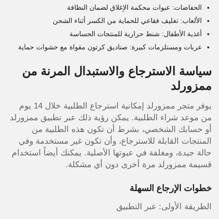
الحفاضات: عبوات محكمة الإغلاق لضمان النظافة
الألعاب: تغليف فقاعي للحماية من الكسر أثناء الشحن
أغذية الأطفال: شنط حرارية للمنتجات الحساسة
عربات ومستلزمات كبيرة: صناديق كرتون مقواة مع حشوات حماية
سياسة الاسترجاع والاستبدال المرنة من
ممزورلد
يوفر متجر ممزورلد إمكانية استرجاع الطلبية خلال 14 يوم
من موعد شراء الطلبية. يمكن رؤية ذلك عبر تطبيق ممزورلد
أو حسابك الشخصي، بشرط أن تكون هذه الطلبية من
المنتجات القابلة للاسترجاع، وأن تكون غير مستخدمة وفي
حالة جيدة، ومغلفة في عبوتها الأصلية. يمكنك أيضاً استخدام
قسيمة ممزورلد مرة أخرى دون أي مشكلة.
خطوات الإرجاع السهلة
الطريقة الأولى: عبر التطبيق