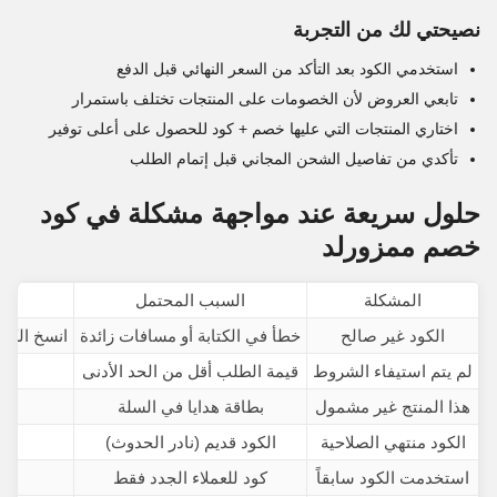
نصيحتي لك من التجربة
استخدمي الكود بعد التأكد من السعر النهائي قبل الدفع
تابعي العروض لأن الخصومات على المنتجات تختلف باستمرار
اختاري المنتجات التي عليها خصم + كود للحصول على أعلى توفير
تأكدي من تفاصيل الشحن المجاني قبل إتمام الطلب
حلول سريعة عند مواجهة مشكلة في كود
خصم ممزورلد
المشكلة
السبب المحتمل
الكود غير صالح
خطأ في الكتابة أو مسافات زائدة
انسخ الكود من 
لم يتم استيفاء الشروط
قيمة الطلب أقل من الحد الأدنى
هذا المنتج غير مشمول
بطاقة هدايا في السلة
الكود منتهي الصلاحية
الكود قديم (نادر الحدوث)
استخدمت الكود سابقاً
كود للعملاء الجدد فقط