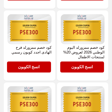
كود خصم ممزورلد اليوم
كود خصم ممزورلد فرح
الوطني 2026 لعروض 20%
الهادى اجدد كوبون رسمي
لمنتجات الاطفال
PSE300
PSE300
انسخ الكوبون
انسخ الكوبون