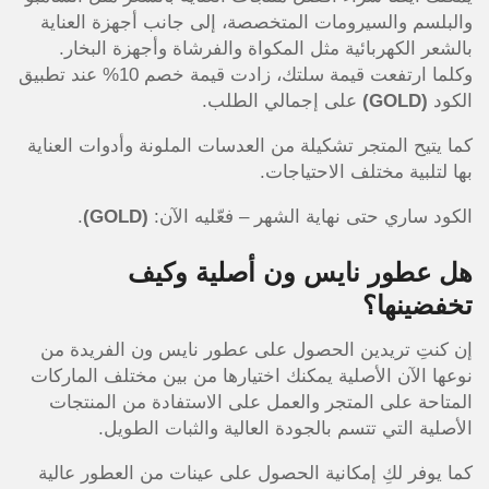
والبلسم والسيرومات المتخصصة، إلى جانب أجهزة العناية
بالشعر الكهربائية مثل المكواة والفرشاة وأجهزة البخار.
وكلما ارتفعت قيمة سلتك، زادت قيمة خصم 10% عند تطبيق
الكود
(GOLD)
على إجمالي الطلب.
كما يتيح المتجر تشكيلة من العدسات الملونة وأدوات العناية
بها لتلبية مختلف الاحتياجات.
الكود ساري حتى نهاية الشهر – فعّليه الآن:
(GOLD)
.
هل عطور نايس ون أصلية وكيف
تخفضينها؟
إن كنتِ تريدين الحصول على عطور نايس ون الفريدة من
نوعها الآن الأصلية يمكنك اختيارها من بين مختلف الماركات
المتاحة على المتجر والعمل على الاستفادة من المنتجات
الأصلية التي تتسم بالجودة العالية والثبات الطويل.
كما يوفر لكِ إمكانية الحصول على عينات من العطور عالية