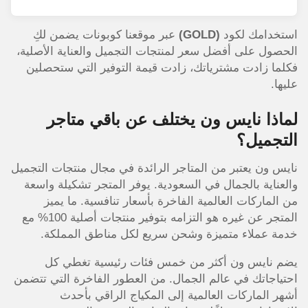
استخدامك لكود
(GOLD)
عبر موقعنا كوبونات يضمن لكِ
الحصول على أفضل سعر لمنتجات التجميل والعناية الأصلية،
فكلما زادت مشترياتك، زادت قيمة التوفير التي ستحصلين
عليها.
لماذا نايس ون يختلف عن باقي متاجر
التجميل؟
نايس ون يعتبر من المتاجر الرائدة في مجال منتجات التجميل
والعناية بالجمال في السعودية. يوفر المتجر تشكيلة واسعة
من الماركات العالمية الفاخرة بأسعار تنافسية. ما يميز
المتجر عن غيره هو التزامه بتوفير منتجات أصلية 100% مع
خدمة عملاء متميزة وشحن سريع لكل مناطق المملكة.
يضم نايس ون أكثر من خمس فئات رئيسية تغطي كل
احتياجاتك في عالم الجمال. من العطور الفاخرة التي تتضمن
أشهر الماركات العالمية إلى المكياج الراقي بأحدث