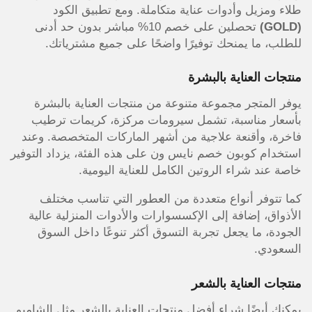
طلاء ومزيل وأدوات عناية متكاملة. ومع تطبيق الكود
(GOLD)
تحصلين على خصم 10% مباشر بدون حد أدنى
للطلب، ما يمنحك توفيرًا واضحًا على جميع مشترياتك.
منتجات العناية بالبشرة
يوفر المتجر مجموعة متنوعة من منتجات العناية بالبشرة
بأسعار مناسبة، تشمل سيرومات مركزة، كريمات ترطيب
فاخرة، وأقنعة علاجية من أشهر الماركات المتخصصة. وعند
استخدام كوبون خصم نايس ون على هذه الفئة، يزداد التوفير
خاصة عند شراء الروتين الكامل للعناية اليومية.
كما تتوفر أنواع متعددة من العطور التي تناسب مختلف
الأذواق، إضافة إلى الإكسسوارات والأدوات المنزلية عالية
الجودة، ما يجعل تجربة التسوق أكثر تنوعًا داخل السوق
السعودي.
منتجات العناية بالشعر
يمكنك أيضًا شراء أفضل منتجات العناية بالشعر مثل الشامبو