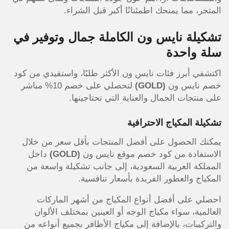
المتجر، مما يمنحك اطمئنانًا أكبر قبل الشراء.
تشكيلة نايس ون الكاملة جمال وتوفير في
سلة واحدة
اكتشفي أبرز فئات نايس ون الأكثر طلبًا، واستفيدي من كود
خصم نايس ون
(GOLD)
لتحصلي على خصم 10% مباشر
على منتجات الجمال والعناية التي تحتاجينها.
تشكيلة المكياج الاحترافية
يمكنك الحصول على أفضل المنتجات بأقل سعر من خلال
الاستفادة من كود خصم موقع نايس ون
(GOLD)
داخل
المملكة العربية السعودية، إلى جانب تشكيلة واسعة من
المكياج والعطور الفريدة بأسعار تنافسية.
احصلي على أفضل أنواع المكياج من أشهر الماركات
العالمية، سواء مكياج الوجه أو العينين بمختلف الألوان
والتركيبات، بالإضافة إلى مكياج الأظافر بجميع أنواعه من