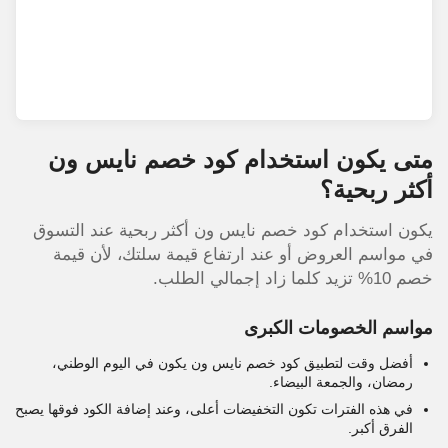
متى يكون استخدام كود خصم نايس ون
أكثر ربحية؟
يكون استخدام كود خصم نايس ون أكثر ربحية عند التسوق
في مواسم العروض أو عند ارتفاع قيمة سلتك، لأن قيمة
خصم 10% تزيد كلما زاد إجمالي الطلب.
مواسم الخصومات الكبرى
أفضل وقت لتطبيق كود خصم نايس ون يكون في اليوم الوطني،
رمضان، والجمعة البيضاء.
في هذه الفترات تكون التخفيضات أعلى، وعند إضافة الكود فوقها يصبح
الفرق أكبر.