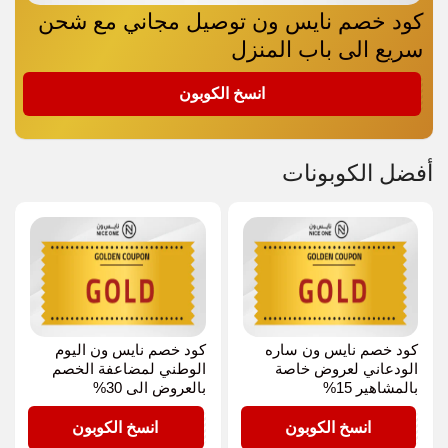
كود خصم نايس ون توصيل مجاني مع شحن
سريع الى باب المنزل
GOLD
انسخ الكوبون
أفضل الكوبونات
كود خصم نايس ون ساره
كود خصم نايس ون اليوم
الودعاني لعروض خاصة
الوطني لمضاعفة الخصم
بالمشاهير 15%
بالعروض الى 30%
GOLD
GOLD
انسخ الكوبون
انسخ الكوبون