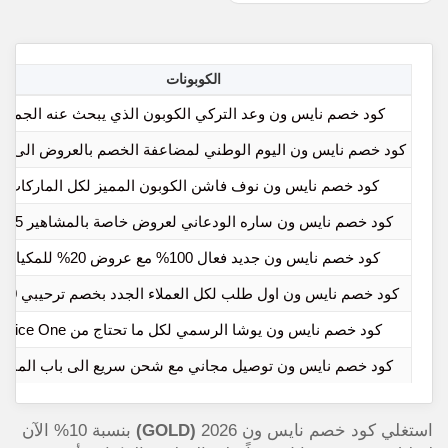
الكوبونات
كود خصم نايس ون وعد التركي الكوبون الذي يبحث عنه الجميع
كود خصم نايس ون اليوم الوطني لمضاعفة الخصم بالعروض الى 30%
كود خصم نايس ون نوف فاشن الكوبون المميز لكل الماركات
كود خصم نايس ون ساره الودعاني لعروض خاصة بالمشاهير 15%
كود خصم نايس ون جديد فعال 100% مع عروض 20% للمكياج
كود خصم نايس ون اول طلب لكل العملاء الجدد بخصم ترحيبي 50%
كود خصم نايس ون يوشا الرسمي لكل ما تحتاج من Nice One
كود خصم نايس ون توصيل مجاني مع شحن سريع الى باب المنزل
استغلي كود خصم نايس ون 2026
(GOLD)
بنسبة 10% الآن