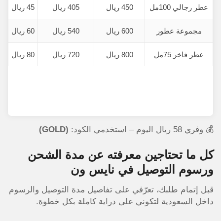
عطر رجالي 100مل
450 ريال
405 ريال
45 ريال
مجموعة عطور
600 ريال
540 ريال
60 ريال
عطر فاخر 75مل
800 ريال
720 ريال
80 ريال
💰 وفري 58 ريال اليوم – استخدمي الكود:
(GOLD)
كل ما تحتاجين معرفته عن مدة الشحن
ورسوم التوصيل في نايس ون
قبل إتمام طلبك، تعرّفي على تفاصيل مدة التوصيل والرسوم
داخل السعودية لتكوني على دراية كاملة بكل خطوة.