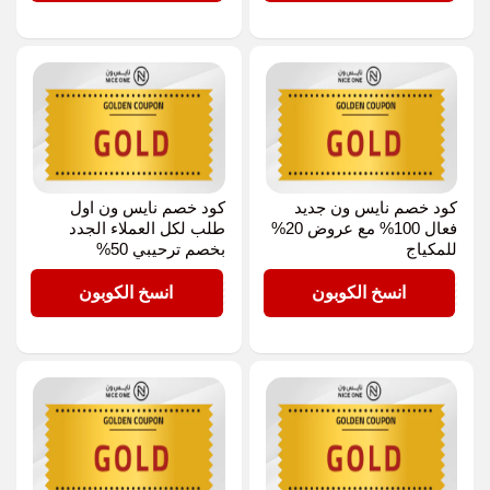
كود خصم نايس ون جديد
كود خصم نايس ون اول
فعال 100% مع عروض 20%
طلب لكل العملاء الجدد
للمكياج
بخصم ترحيبي 50%
GOLD
GOLD
انسخ الكوبون
انسخ الكوبون