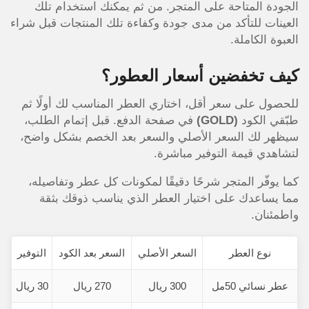
الجودة المتاحة على المتجر. من ثم يمكنك استخدام تلك
العينات للتأكد من مدى جودة وكفاءة تلك المنتجات قبل شراء
العبوة الكاملة.
كيف تخفضين أسعار العطور؟
للحصول على سعر أقل، اختاري العطر المناسب لك أولًا ثم
طبّقي الكود
(GOLD)
في صفحة الدفع. قبل إتمام الطلب،
سيظهر لك السعر الأصلي والسعر بعد الخصم بشكل واضح،
لتشاهدي قيمة التوفير مباشرة.
كما يوفّر المتجر شرحًا دقيقًا لمكونات كل عطر وتفاصيله،
مما يساعدك على اختيار العطر الذي يناسب ذوقك بثقة
واطمئنان.
نوع العطر
السعر الأصلي
السعر بعد الكود
التوفير
عطر نسائي 50مل
300 ريال
270 ريال
30 ريال