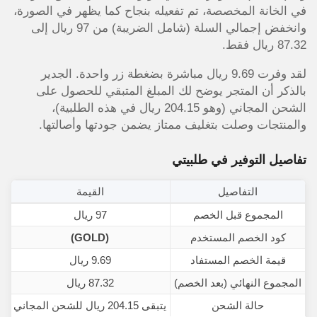
في الخانة المخصصة، تم تفعيله بنجاح كما يظهر في الصورة،
وانخفض إجمالي السلة (شامل الضريبة) من 97 ريال إلى
87.32 ريال فقط.
لقد وفرت 9.69 ريال مباشرة بضغطة زر واحدة. الجدير
بالذكر أن المتجر يوضح لك المبلغ المتبقي للحصول على
الشحن المجاني (وهو 204.15 ريال في هذه الطلبية)،
والمنتجات وصلت بتغليف ممتاز يضمن جودتها وأصالتها.
تفاصيل التوفير في طلبيتي
التفاصيل
القيمة
المجموع قبل الخصم
97 ريال
كود الخصم المستخدم
(GOLD)
قيمة الخصم المستفاد
9.69 ريال
المجموع النهائي (بعد الخصم)
87.32 ريال
حالة الشحن
يتبقى 204.15 ريال للشحن المجاني