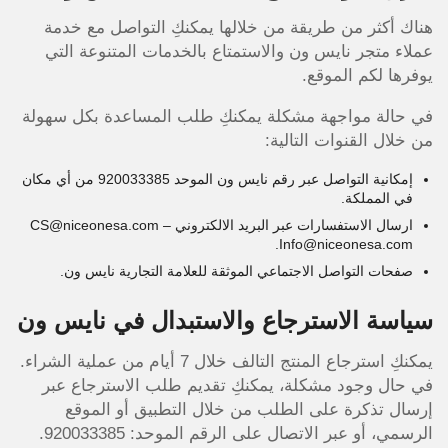
هناك أكثر من طريقة من خلالها يمكنكِ التواصل مع خدمة
عملاء متجر نايس ون والاستمتاع بالخدمات المتنوعة التي
يوفرها لكم الموقع.
في حالة مواجهة مشكلة يمكنكِ طلب المساعدة بكل سهولة
من خلال القنوات التالية:
إمكانية التواصل عبر رقم نايس ون الموحد 920033385 من أي مكان
في المملكة.
ارسال الاستفسارات عبر البريد الالكتروني CS@niceonesa.com –
Info@niceonesa.com.
صفحات التواصل الاجتماعي الموثقة للعلامة التجارية نايس ون.
سياسة الاسترجاع والاستبدال في نايس ون
يمكنكِ استرجاع المنتج التالف خلال 7 أيام من عملية الشراء.
في حال وجود مشكلة، يمكنكِ تقديم طلب الاسترجاع عبر
إرسال تذكرة على الطلب من خلال التطبيق أو الموقع
الرسمي، أو عبر الاتصال على الرقم الموحد: 920033385.