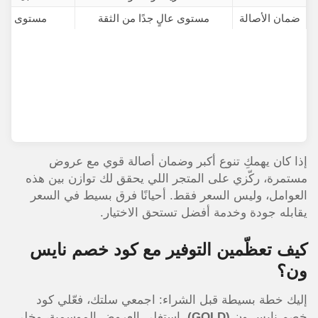
ضمان الأصالة
مستوى عالٍ جدًا من الثقة
مستوى عالٍ
إذا كان يهمكِ تنوع أكبر وضمان أصالة قوي مع عروض
مستمرة، ركّزي على المتجر اللي يحقق لك توازن بين هذه
العوامل، وليس السعر فقط. أحيانًا فرق بسيط في السعر
يقابله جودة وخدمة أفضل تستحق الاختيار.
كيف تعظّمين التوفير مع كود خصم نايس
ون؟
إليك خطة بسيطة قبل الشراء: اجمعي سلتك، فعّلي كود
خصم نايس ون
(GOLD)
، استغلي العروض الموسمية، وخلي