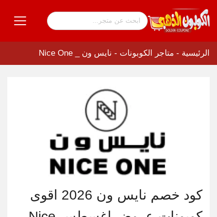
الرئيسية
-
متاجر الكوبونات
-
نايس ون _ Nice One
كود خصم نايس ون 2026 اقوى
كوبونات عروض اغسطس Nice