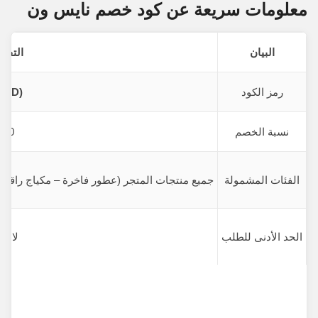
معلومات سريعة عن كود خصم نايس ون
البيان
التفا
رمز الكود
(GOLD)
نسبة الخصم
%10
الفئات المشمولة
جميع منتجات المتجر (عطور فاخرة – مكياج راقي – 
الحد الأدنى للطلب
لا يو