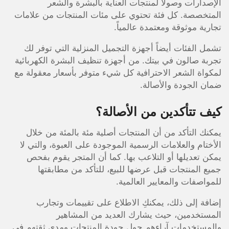
الإصدارات وصولاً لمنتجات العناية بالبشرة والشعر
المتخصصة. كل فئة تحتوي على مئات المنتجات من علامات
تجارية موثوقة ومعتمدة عالمياً.
تشمل الفئات أيضاً أجهزة التجميل المنزلية التي توفر لك
تجربة صالون في بيتك. من أجهزة تنظيف البشرة الكهربائية
لمكواة الشعر الاحترافية كل شيء متوفر بأسعار معقولة مع
ضمان الجودة والأصالة.
كيف تتأكدين من الأصالة؟
يمكنك التأكد من أن المنتجات أصلية مئة بالمئة من خلال
الأختام والعلامات الرسمية الموجودة على العبوة، والتي لا
يمكن تعديلها أو التلاعب بها. كما أن المتجر يقوم بفحص
جميع المنتجات قبل عرضها للبيع، للتأكد من مطابقتها
للمواصفات والمعايير العالمية.
إضافة إلى ذلك، يمكنكِ الاطلاع على تقييمات وتجارب
المستخدمين، حيث يشارك العديد من المشاهير
والمستخدمات آراءهم حول جودة المنتجات ومدى ثقتهم في