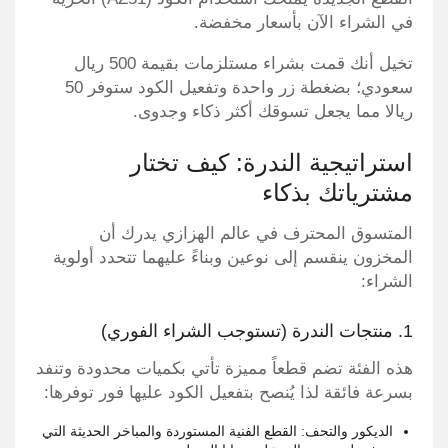
في الشراء الآن بأسعار مخفضة.
تخيل أنك قمت بشراء مستلزمات بقيمة 500 ريال
سعودي؛ بضغطة زر واحدة وتفعيل الكود ستوفر 50
ريالا مما يجعل تسوقك أكثر ذكاء وجدوى.
استراتيجية الندرة: كيف تختار
مشترياتك بذكاء
المتسوق المحترف في عالم الهزازي يدرك أن
المخزون ينقسم إلى نوعين وبناءً عليهما تتحدد أولوية
الشراء:
1. منتجات الندرة (تستوجب الشراء الفوري)
هذه الفئة تضم قطعاً مميزة تأتي بكميات محدودة وتنفد
بسرعة فائقة لذا يُنصح بتفعيل الكود عليها فور توفرها:
الديكور والتحف: القطع الفنية المستوردة والمباخر الحديثة التي