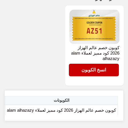
كوبون خصم عالم الهزاز
2026 كود مميز لعملاء alam
alhazazy
AZ51
انسخ الكوبون
الكوبونات
اخر
كوبون خصم عالم الهزاز 2026 كود مميز لعملاء alam alhazazy