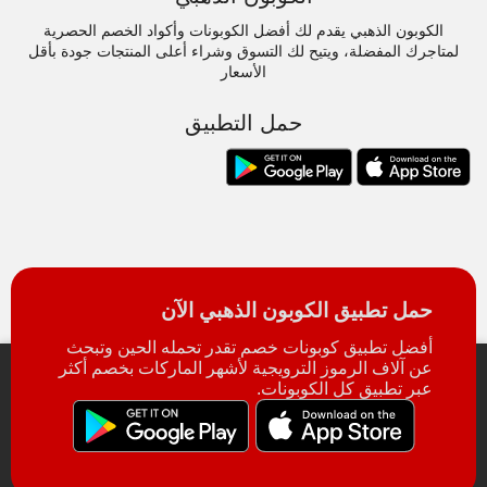
الكوبون الذهبي يقدم لك أفضل الكوبونات وأكواد الخصم الحصرية
لمتاجرك المفضلة، ويتيح لك التسوق وشراء أعلى المنتجات جودة بأقل
الأسعار
حمل التطبيق
حمل تطبيق الكوبون الذهبي الآن
أفضل تطبيق كوبونات خصم تقدر تحمله الحين وتبحث
عن آلاف الرموز الترويجية لأشهر الماركات بخصم أكثر
عبر تطبيق كل الكوبونات.