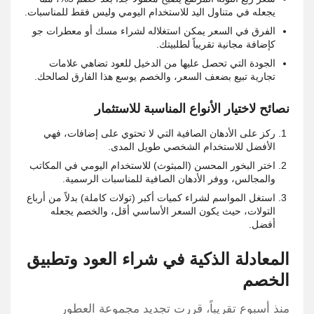
يجعله في متناول اليد للاستخدام اليومي وليس فقط للمناسبات.
الفرق في السعر يمكن استغلاله لشراء مسك أو معطرات جو
كإضافة مجانية تقريباً لطلبيتك.
الجودة التي تحصل عليها من الدخيل للعود تضاهي علامات
تجارية تبيع بضعف السعر، والخصم يوسع هذا الفارق لصالحك.
نصائح لاختيار الأنواع المناسبة للاستثمار
ركز على الأدهان الصافية التي لا تحتوي على إضافات، فهي
الأفضل للاستخدام الشخصي طويل المدى.
اختر البخور المحسن (المبثوث) للاستخدام اليومي في المكاتب
والمجالس، ووفر الأدهان الصافية للمناسبات الرسمية.
استغل المواسم لشراء كميات أكبر (تولات كاملة) بدلاً من أرباع
التولات، حيث يكون السعر الأساسي أقل، والخصم يجعله
أفضل.
المعادلة الذكية في شراء العود وتطبيق
الخصم
منذ أسبوع تقريباً، قررت تجديد مجموعة العطور