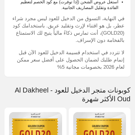
استغل عروض الشحن (إذا توفرت) مع كود الخصم لتعظيم
الفائدة وتقليل المصاريف الجانبية.
في النهاية، التسوق من الدخيل للعود ليس مجرد شراء
عطر، بل هو اقتناء لإرث وتقليد عريق. باستخدامك كود
(GOLD20)، أنت تمارس ذكاءً مالياً يتيح لك الاستمتاع
بالفخامة دون الإسراف.
لا تتردد في استخدام قسيمة الدخيل للعود الآن قبل
إتمام طلبك لضمان الحصول على أفضل سعر ممكن
لعام 2026 بخصومات مجانية 5%
كوبونات متجر الدخيل للعود - Al Dakheel
Oud الأكثر شهرة