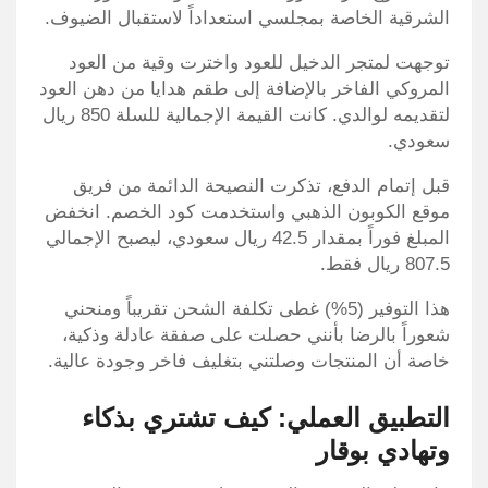
الشرقية الخاصة بمجلسي استعداداً لاستقبال الضيوف.
توجهت لمتجر الدخيل للعود واخترت وقية من العود
المروكي الفاخر بالإضافة إلى طقم هدايا من دهن العود
لتقديمه لوالدي. كانت القيمة الإجمالية للسلة 850 ريال
سعودي.
قبل إتمام الدفع، تذكرت النصيحة الدائمة من فريق
موقع الكوبون الذهبي واستخدمت كود الخصم. انخفض
المبلغ فوراً بمقدار 42.5 ريال سعودي، ليصبح الإجمالي
807.5 ريال فقط.
هذا التوفير (5%) غطى تكلفة الشحن تقريباً ومنحني
شعوراً بالرضا بأنني حصلت على صفقة عادلة وذكية،
خاصة أن المنتجات وصلتني بتغليف فاخر وجودة عالية.
التطبيق العملي: كيف تشتري بذكاء
وتهادي بوقار