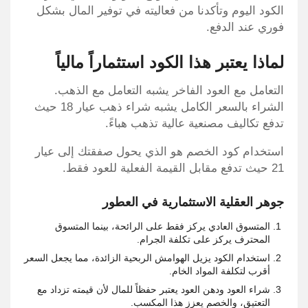
الكود اليوم وتأكدنا من فعاليته في توفير المال بشكل
فوري عند الدفع.
لماذا يعتبر هذا الكود استثماراً مالياً
التعامل مع العود الفاخر يشبه التعامل مع الذهب.
الشراء بالسعر الكامل يشبه شراء ذهب عيار 18 حيث
تدفع تكاليف مصنعية عالية تذهب هباءً.
استخدام كود الخصم هو الذي يحول صفقتك إلى عيار
21 حيث تدفع مقابل القيمة الفعلية للعود فقط.
جوهر العقلية الاستثمارية في العطور
المتسوق العادي يركز فقط على الرائحة، بينما المتسوق
المحترف يركز على تكلفة الجرام.
استخدام الكود يزيل الهوامش الربحية الزائدة، مما يجعل السعر
أقرب لتكلفة المواد الخام.
شراء العود ودهن العود يعتبر حفظاً للمال لأن قيمته تزداد مع
التعتيق، والخصم يعزز هذا المكسب.