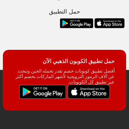
حمل التطبيق
حمل تطبيق الكوبون الذهبي الآن
أفضل تطبيق كوبونات خصم تقدر تحمله الحين وتبحث
عن آلاف الرموز الترويجية لأشهر الماركات بخصم أكثر
عبر تطبيق كل الكوبونات.