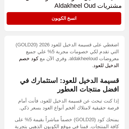
مشتريات Aldakheel Oud
GOLD20
انسخ الكوبون
اضغطي على قسيمة الدخيل للعود 2026 (GOLD20)
التي تقدم لكي خصومات مجربة 5% علي جميع
معروضات aldakheeloud. وفري الآن مع
كود خصم
الدخيل للعود
.
قسيمة الدخيل للعود: استثمارك في
افضل منتجات العطور
إذا كنت تبحث عن قسيمة الدخيل للعود، فأنت أمام
فرصة حقيقية لامتلاك أفخم أنواع العود بسعر ذكي.
يمنحك كود (GOLD20) خصماً مباشراً بقيمة 5% على
كافة المنتجات. قمنا في موقع الكوبون الذهبي بتجربة