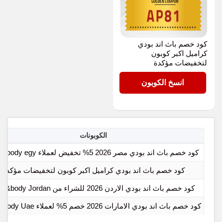
كود خصم باث اند بودي
كراميل اكبر كوبون
لتخفيضات مؤكدة
AP81
انسخ الكوبون
الكوبونات
كود خصم باث اند بودي مصر 2026 5% تخفيض لعملاء bath&body egy
كود خصم باث اند بودي كراميل اكبر كوبون لتخفيضات مؤكدة
كود خصم باث اند بودي الاردن 2026 للشراء من bath&body Jordan
كود خصم باث اند بودي الامارات 2026 خصم 5% لعملاء Bath Body Uae