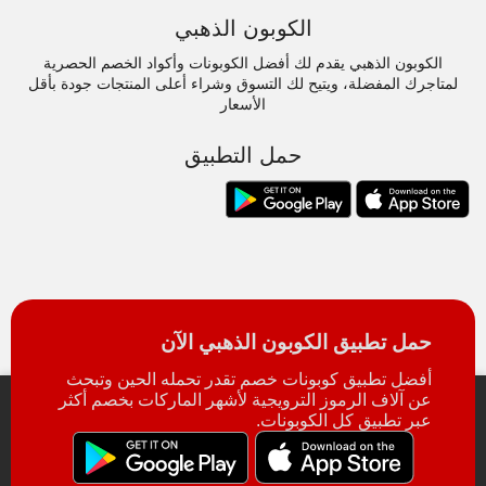
الكوبون الذهبي
الكوبون الذهبي يقدم لك أفضل الكوبونات وأكواد الخصم الحصرية
لمتاجرك المفضلة، ويتيح لك التسوق وشراء أعلى المنتجات جودة بأقل
الأسعار
حمل التطبيق
حمل تطبيق الكوبون الذهبي الآن
أفضل تطبيق كوبونات خصم تقدر تحمله الحين وتبحث
عن آلاف الرموز الترويجية لأشهر الماركات بخصم أكثر
عبر تطبيق كل الكوبونات.