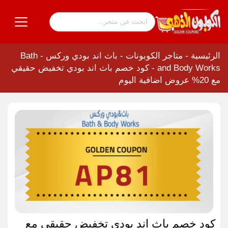
الرئيسية
-
متاجر الكوبونات
-
باث اند بودي وركس - Bath
and Body Works
-
كود خصم باث اند بودي تخفيض حقيقي
مع 20% عروض اضافية اليوم
كود خصم باث اند بودي تخفيض حقيقي مع