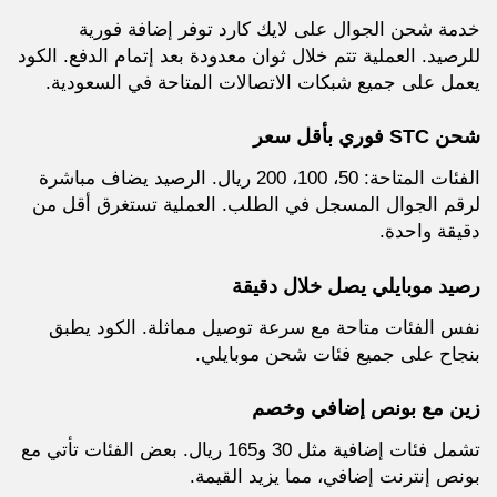
خدمة شحن الجوال على لايك كارد توفر إضافة فورية
للرصيد. العملية تتم خلال ثوان معدودة بعد إتمام الدفع. الكود
يعمل على جميع شبكات الاتصالات المتاحة في السعودية.
شحن STC فوري بأقل سعر
الفئات المتاحة: 50، 100، 200 ريال. الرصيد يضاف مباشرة
لرقم الجوال المسجل في الطلب. العملية تستغرق أقل من
دقيقة واحدة.
رصيد موبايلي يصل خلال دقيقة
نفس الفئات متاحة مع سرعة توصيل مماثلة. الكود يطبق
بنجاح على جميع فئات شحن موبايلي.
زين مع بونص إضافي وخصم
تشمل فئات إضافية مثل 30 و165 ريال. بعض الفئات تأتي مع
بونص إنترنت إضافي، مما يزيد القيمة.