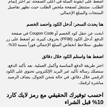
اضغط على أيقونة السلة في أعلى الصفحة، ثم اختر إتمام
الطلب. ستنتقل لصفحة ملخص الطلب حيث تظهر تفاصيل
المنتجات والمبلغ الإجمالي.
هنا يحدث السحر: أدخل الكود واحصد الخصم
ابحث عن حقل كود الخصم أو Coupon Code في صفحة
الدفع. أدخل الكود (PF86) بحروف كبيرة، ثم اضغط على زر
تطبيق. ستلاحظ انخفاض المبلغ الإجمالي فوراً بنسبة 10%.
اضغط هنا واستلم الكود خلال دقائق
اختر طريقة الدفع المناسبة وأكمل العملية. بعد تأكيد الدفع،
ستصلك رسالة تأكيد عبر البريد الإلكتروني تحتوي على الكود
الرقمي خلال دقائق. في حالة شحن الجوال، يضاف الرصيد
مباشرة لرقمك.
احسب توفيرك الحقيقي مع رمز لايك كارد
10% قبل الشراء