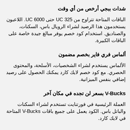
شدات ببجي أرخص من أي وقت
الباقات المتاحة تتراوح من 325 UC حتى 6000 UC. اللاعبون
يستخدمون هذا الرصيد لشراء الرويال باس، السكنات،
والصناديق. استخدام كود خصم يوفر مبالغ جيدة خاصة على
الباقات الكبيرة.
ألماس فري فاير بخصم مضمون
الألماس يستخدم لشراء الشخصيات، الأسلحة، والمحتوى
الحصري. مع كود خصم لايك كارد يمكنك الحصول على رصيد
إضافي بنفس الميزانية.
V-Bucks بسعر لن تجده في مكان آخر
العملة الرئيسية في فورتنايت تستخدم لشراء السكنات
والباتل باس. الكود يعمل على جميع باقات V-Bucks المتاحة
في لايك كارد.