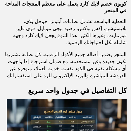
كوبون خصم لايك كارد يعمل على معظم المنتجات المتاحة
في المتجر
التغطية الواسعة تشمل بطاقات آيتونز، جوجل بلاي،
بلايستيشن، إكس بوكس، رصيد ببجي موبايل، فري فاير،
فورتنايت، وغيرها الكثير. هذا التنوع يجعل لايك كارد وجهة
شاملة لكل احتياجاتك الرقمية.
المتجر يضمن أصالة جميع الأكواد الرقمية. كل بطاقة تشتريها
تكون جديدة وغير مستخدمة، مع ضمان استرجاع إذا واجهت
أي مشكلة تقنية في الكود نفسه. خدمة العملاء متوفرة عبر
الدردشة المباشرة والبريد الإلكتروني للرد على استفساراتك.
كل التفاصيل في جدول واحد سريع