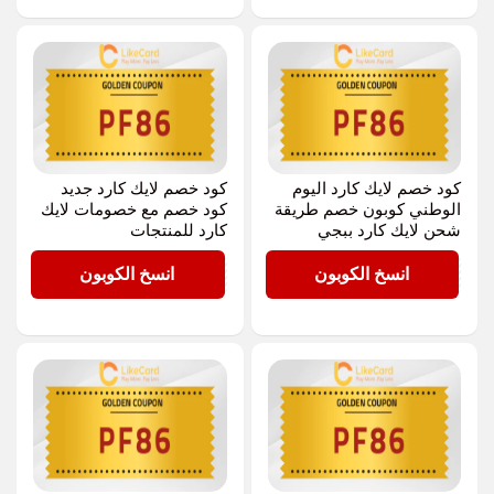
كود خصم لايك كارد اليوم
كود خصم لايك كارد جديد
الوطني كوبون خصم طريقة
كود خصم مع خصومات لايك
شحن لايك كارد ببجي
كارد للمنتجات
PF86
PF86
انسخ الكوبون
انسخ الكوبون