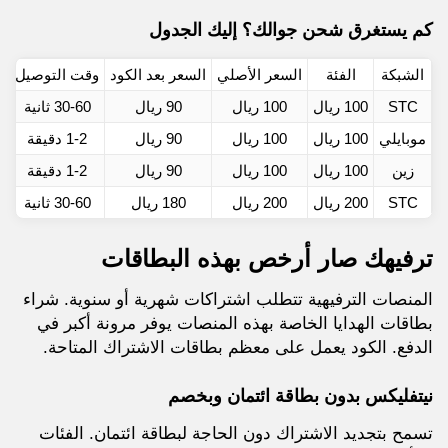
كم يستغرق شحن جوالك؟ إليك الجدول
الشبكة
الفئة
السعر الأصلي
السعر بعد الكود
وقت التوصيل
STC
100 ريال
100 ريال
90 ريال
30-60 ثانية
موبايلي
100 ريال
100 ريال
90 ريال
1-2 دقيقة
زين
100 ريال
100 ريال
90 ريال
1-2 دقيقة
STC
200 ريال
200 ريال
180 ريال
30-60 ثانية
ترفيهك صار أرخص بهذه البطاقات
المنصات الترفيهية تتطلب اشتراكات شهرية أو سنوية. شراء
بطاقات الهدايا الخاصة بهذه المنصات يوفر مرونة أكبر في
الدفع. الكود يعمل على معظم بطاقات الاشتراك المتاحة.
نيتفليكس بدون بطاقة ائتمان وبخصم
تسمح بتجديد الاشتراك دون الحاجة لبطاقة ائتمان. الفئات