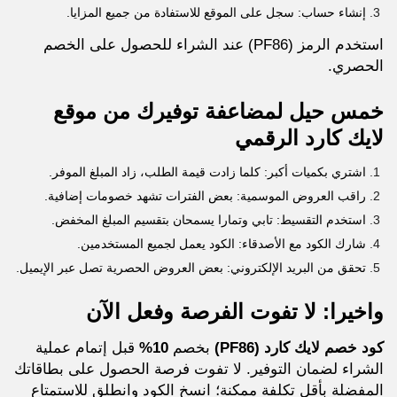
إنشاء حساب: سجل على الموقع للاستفادة من جميع المزايا.
استخدم الرمز (PF86) عند الشراء للحصول على الخصم
الحصري.
خمس حيل لمضاعفة توفيرك من موقع
لايك كارد الرقمي
اشتري بكميات أكبر: كلما زادت قيمة الطلب، زاد المبلغ الموفر.
راقب العروض الموسمية: بعض الفترات تشهد خصومات إضافية.
استخدم التقسيط: تابي وتمارا يسمحان بتقسيم المبلغ المخفض.
شارك الكود مع الأصدقاء: الكود يعمل لجميع المستخدمين.
تحقق من البريد الإلكتروني: بعض العروض الحصرية تصل عبر الإيميل.
واخيرا: لا تفوت الفرصة وفعل الآن
كود خصم لايك كارد (PF86)
بخصم
10%
قبل إتمام عملية
الشراء لضمان التوفير. لا تفوت فرصة الحصول على بطاقاتك
المفضلة بأقل تكلفة ممكنة؛ انسخ الكود وانطلق للاستمتاع