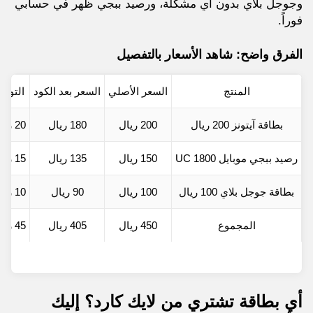
وجوجل بلاي بدون أي مشكلة، ورصيد ببجي ظهر في حسابي
فوراً.
الفرق واضح: شاهد الأسعار بالتفصيل
المنتج
السعر الأصلي
السعر بعد الكود
التوفي
بطاقة آيتونز 200 ريال
200 ريال
180 ريال
20 ريال
رصيد ببجي موبايل 1800 UC
150 ريال
135 ريال
15 ريال
بطاقة جوجل بلاي 100 ريال
100 ريال
90 ريال
10 ريال
المجموع
450 ريال
405 ريال
45 ريال
أي بطاقة تشتري من لايك كارد؟ إليك