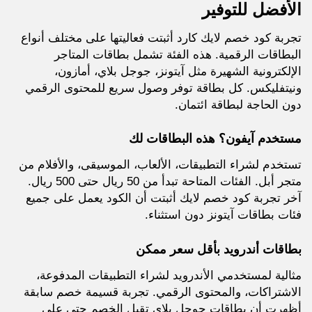
الأفضل للتوفير
تجربة كود خصم لايك كارد أثبتت فعاليتها على مختلف أنواع
البطاقات الرقمية. هذه الفئة تشمل بطاقات المتاجر
الإلكترونية الشهيرة مثل آيتونز، جوجل بلاي، أمازون،
ونيتفليكس. كل بطاقة توفر وصول سريع للمحتوى الرقمي
دون الحاجة لبطاقة ائتمان.
مستخدم آيفون؟ هذه البطاقات لك
تستخدم لشراء التطبيقات، الألعاب، الموسيقى، والأفلام من
متجر أبل. الفئات المتاحة تبدأ من 50 ريال حتى 500 ريال.
آخر تجربة كود خصم لايك أثبتت أن الكود يعمل على جميع
فئات بطاقات آيتونز دون استثناء.
بطاقات أندرويد بأقل سعر ممكن
مثالية لمستخدمي الأندرويد لشراء التطبيقات المدفوعة،
الاشتراكات، والمحتوى الرقمي. تجربة قسيمة خصم سابقة
أظهرت أن بطاقات جوجل بلاي تقبل الخصم حتى على