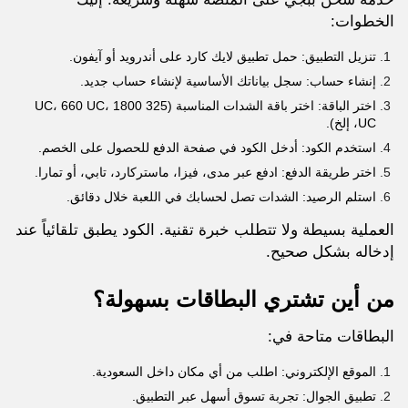
الخطوات:
تنزيل التطبيق: حمل تطبيق لايك كارد على أندرويد أو آيفون.
إنشاء حساب: سجل بياناتك الأساسية لإنشاء حساب جديد.
اختر الباقة: اختر باقة الشدات المناسبة (325 UC، 660 UC، 1800
UC، إلخ).
استخدم الكود: أدخل الكود في صفحة الدفع للحصول على الخصم.
اختر طريقة الدفع: ادفع عبر مدى، فيزا، ماستركارد، تابي، أو تمارا.
استلم الرصيد: الشدات تصل لحسابك في اللعبة خلال دقائق.
العملية بسيطة ولا تتطلب خبرة تقنية. الكود يطبق تلقائياً عند
إدخاله بشكل صحيح.
من أين تشتري البطاقات بسهولة؟
البطاقات متاحة في:
الموقع الإلكتروني: اطلب من أي مكان داخل السعودية.
تطبيق الجوال: تجربة تسوق أسهل عبر التطبيق.