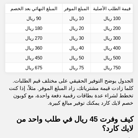
قيمة الطلب الأصلية
المبلغ الموفر
المبلغ النهائي بعد الخصم
100 ريال
10 ريال
90 ريال
200 ريال
20 ريال
180 ريال
300 ريال
30 ريال
270 ريال
400 ريال
40 ريال
360 ريال
500 ريال
50 ريال
450 ريال
750 ريال
75 ريال
675 ريال
الجدول يوضح التوفير الحقيقي على مختلف قيم الطلبات.
كلما زادت قيمة مشترياتك، زاد المبلغ الموفر. مثلاً، إذا كنت
تخطط لشراء عدة بطاقات رقمية دفعة واحدة، مع كوبون
خصم لايك كارد يمكنك توفير مبالغ كبيرة.
كيف وفرت 45 ريال في طلب واحد من
لايك كارد؟