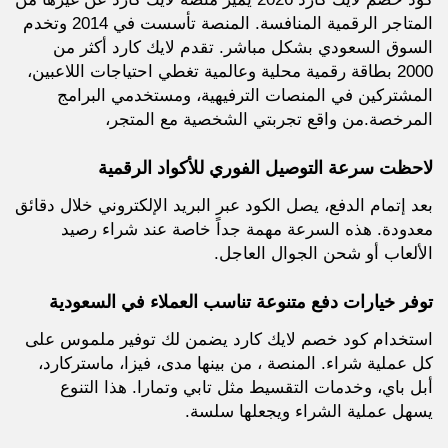
المتاجر الرقمية المنافسة. المنصة تأسست في 2014 وتخدم
السوق السعودي بشكل مباشر. تقدم لايك كارد أكثر من
2000 بطاقة رقمية محلية وعالمية تغطي احتياجات اللاعبين،
المشتركين في المنصات الترفيهية، ومستخدمي البرامج
المرخصة.من واقع تجربتي الشخصية مع المتجر،
لاحظت سرعة التوصيل الفوري للأكواد الرقمية
بعد إتمام الدفع، يصل الكود عبر البريد الإلكتروني خلال دقائق
معدودة. هذه السرعة مهمة جداً خاصة عند شراء رصيد
الألعاب أو شحن الجوال العاجل.
توفر خيارات دفع متنوعة تناسب العملاء في السعودية
استخدام كود خصم لايك كارد يضمن لك توفير ملموس على
كل عملية شراء. المنصة ، من بينها مدى، فيزا، ماستركارد،
أبل باي، وخدمات التقسيط مثل تابي وتمارا. هذا التنوع
يسهل عملية الشراء ويجعلها سلسة.