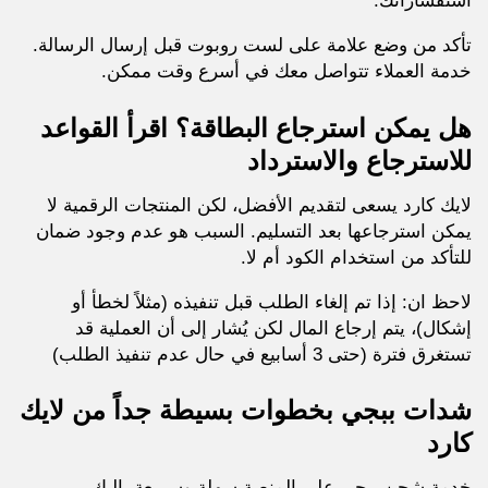
استفساراتك.
تأكد من وضع علامة على لست روبوت قبل إرسال الرسالة.
خدمة العملاء تتواصل معك في أسرع وقت ممكن.
هل يمكن استرجاع البطاقة؟ اقرأ القواعد
للاسترجاع والاسترداد
لايك كارد يسعى لتقديم الأفضل، لكن المنتجات الرقمية لا
يمكن استرجاعها بعد التسليم. السبب هو عدم وجود ضمان
للتأكد من استخدام الكود أم لا.
لاحظ ان: إذا تم إلغاء الطلب قبل تنفيذه (مثلاً لخطأ أو
إشكال)، يتم إرجاع المال لكن يُشار إلى أن العملية قد
تستغرق فترة (حتى 3 أسابيع في حال عدم تنفيذ الطلب)
شدات ببجي بخطوات بسيطة جداً من لايك
كارد
خدمة شحن ببجي على المنصة سهلة وسريعة. إليك