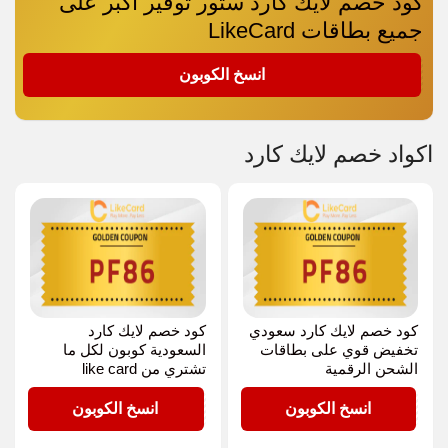
كود خصم لايك كارد ستور توفير أكبر على
جميع بطاقات LikeCard
PF86
انسخ الكوبون
اكواد خصم لايك كارد
كود خصم لايك كارد سعودي
كود خصم لايك كارد
تخفيض قوي على بطاقات
السعودية كوبون لكل ما
الشحن الرقمية
تشتري من like card
PF86
PF86
انسخ الكوبون
انسخ الكوبون