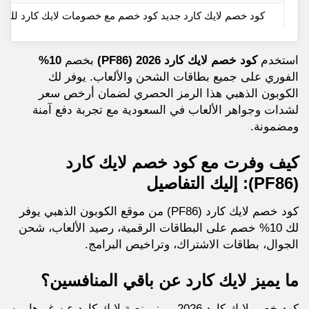
كود خصم لايك كارد جديد كود خصم مع خصومات لايك كارد للمن
استخدم
كود خصم لايك كارد 2026 (PF86)
بخصم
10%
الفوري على جميع بطاقات الشحن والألعاب. يوفر لك
الكوبون الذهبي هذا الرمز الحصري لضمان أرخص سعر
لشدات وجواهر الألعاب في السعودية مع تجربة دفع آمنة
ومضمونة.
كيف وفرت مع كود خصم لايك كارد
(PF86): إليك التفاصيل
كود خصم لايك كارد (PF86) من موقع الكوبون الذهبي يوفر
لك 10% خصم على البطاقات الرقمية، رصيد الألعاب، شحن
الجوال، بطاقات الاشتراك، وتراخيص البرامج.
ما يميز لايك كارد عن باقي المنافسين؟
كود خصم لايك كارد 2026 يميز منصة لايك كارد عن غيرها من