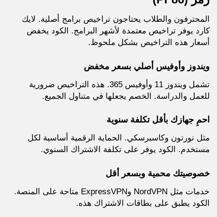
المحترفون والطلاب يحتاجون تراخيص برامج أصلية. لايك
كارد يوفر تراخيص معتمدة لأشهر البرامج. الكود يخفض
أسعار هذه التراخيص بشكل ملحوظ.
ويندوز وأوفيس أصلي بسعر مخفض
تشمل ويندوز 11 وأوفيس 365. هذه التراخيص ضرورية
للعمل والدراسة. الخصم يجعلها في متناول الجميع.
احمِ جهازك بأقل تكلفة سنوية
مثل نورتون وكاسبرسكي. الحماية الرقمية أساسية لكل
مستخدم. الكود يوفر على تكلفة الاشتراك السنوي.
خصوصيتك محمية وبسعر أقل
خدمات مثل NordVPN وExpressVPN متاحة على المنصة.
الكود يطبق على بطاقات الاشتراك هذه.