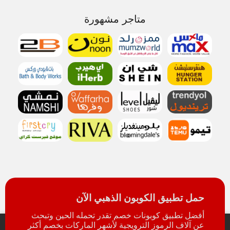
متاجر مشهورة
حمل تطبيق الكوبون الذهبي الآن
أفضل تطبيق كوبونات خصم تقدر تحمله الحين وتبحث
عن آلاف الرموز الترويجية لأشهر الماركات بخصم أكثر