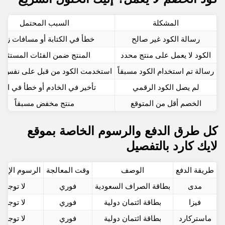
المشكلة
السبب المحتمل
رسالة الكود غير صالح
خطأ في الكتابة أو مسافات زائد
الكود لا يعمل على منتج محدد
المنتج ضمن الفئات المستثناة
رسالة تم استخدام الكود مسبقاً
استخدمت الكود من قبل على نفس 
لم يصل الكود الرقمي
تأخير في الخادم أو خطأ في البر
الخصم أقل من المتوقع
منتج مخفض مسبقاً
كل طرق الدفع والرسوم الخاصة بموقع
لايك كارد بالتفصيل
طريقة الدفع
الوصف
وقت المعالجة
الرسوم الإضا
مدى
بطاقة الصراف السعودية
فوري
لا توجد
فيزا
بطاقة ائتمان دولية
فوري
لا توجد
ماستركارد
بطاقة ائتمان دولية
فوري
لا توجد