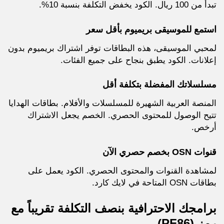
تبدأ من 100 ريال. الكود يخفض التكلفة بنسبة 10%.
استمع للموسيقى بريميوم بأقل سعر
لمحبي الموسيقى، هذه البطاقات توفر اشتراك بريميوم بدون
إعلانات. الكود يطبق بنجاح على جميع الفئات.
مسلسلاتك المفضلة بتكلفة أقل
المنصة العربية الشهيرة للمسلسلات والأفلام. بطاقات الهدايا
تتيح الوصول للمحتوى الحصري. الخصم يجعل الاشتراك
أرخص.
قنوات OSN بخصم حصري الآن
لمشاهدة القنوات والمحتوى الحصري. الكود يعمل على
بطاقات OSN المتاحة في لايك كارد.
برامجك الاحترافية بنصف التكلفة تقريباً مع
رمز (PF86)