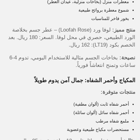
معطرات منزل (بخاخات منزلية، عيدان العطر)
شموع معطرة بروائح طبيعية
بخور فاخر للمناسبات
منتج مميز:
لوفا ورد (Loofah Rose) – عطر جسم بخلاصة
الورد الطبيعي، حصري في محل لوفا. السعر: 180 ريال. بعد
الخصم بكود (LT19): 162 ريال.
نصيحة:
بخاخات الجسم مثالية للاستخدام اليومي، تدوم 4-6
ساعات وتمنح انتعاشاً فورياً.
المكياج وأحمر الشفاه: جمال آمن يدوم طويلاً
منتجات متوفرة:
أحمر شفاه ثابت (ألوان مطفية)
أحمر شفاه سائل (ألوان سائلة)
ملمع شفاه مرطب
مستحضرات مكياج طبيعية وعضوية