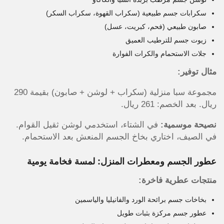
سكرابات جسم طبيعية (سكراب القهوة، سكراب السكر)
صابون طبيعي (فحم، كبريت، عسل)
زيوت جسم للترطيب العميق
جلات الاستحمام والكرات الفوارة
مثال توفير:
مجموعة سبا منزلية (سكراب + لوشن + صابون) بقيمة 290
ريال. بعد الخصم: 261 ريال.
نصيحة موسمية:
في الشتاء، استخدمي لوشن ثقيل القوام.
في الصيف، اختاري بخاخ الجسم المنعش بعد الاستحمام.
عطور الجسم ومعطرات المنزل: لمسة فخامة يومية
منتجات عطرية فاخرة:
بخاخات جسم برائحة الورد والفانيليا والياسمين
عطور جسم مركزة بثبات طويل