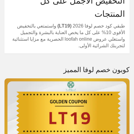
التخفيض الأجمل على كل
المنتجات
طبقي كود خصم لوفا 2026
(LT19)
واستمتعي بالتخفيض
الأقوى 10% على كل ما يخص العناية بالبشرة والتجميل
واستغلي عروض loofah online الحصرية مع مزايا استثنائية
لتجربتك الشرائية الأولى.
كوبون خصم لوفا المميز