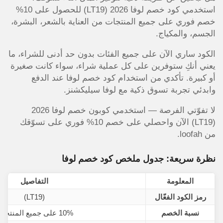
استخدمي كود خصم لوفا 2026 (LT19) للحصول على 10%
خصم فوري على جميع المنتجات من العناية بالشعر، البشرة،
الجسم، والمكياج.
الكود ساري الآن على جميع الفئات بدون حد أدنى للشراء، ما
يعني أنكِ ستوفرين على كل عملية شراء، سواء كانت صغيرة
أو كبيرة. تأكدي من استخدام كود خصم لوفا عند الدفع
وابدئي تجربة تسوق ذكية مع لوفا سيليكشنز.
لا تفوّتي الفرصة — استخدمي كوبون خصم لوفا 2026
(LT19) الآن واحصلي على خصم 10% فوري على تسوّقك
من loofah.
نظرة سريعة: جدول ملخص كود خصم لوفا
المعلومة
التفاصيل
رمز الكود الفعّال
(LT19)
نسبة الخصم
10% على جميع المنتجات