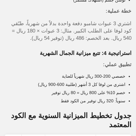
لوشن جسم (استهلاك مستمر)
خطة عملية:
اشتري 3 عبوات شامبو دفعة واحدة بدلاً من شهرياً، طبّقي
كود لوفا على الطلب الكبير. مثال: 3 عبوات × 180 ريال =
540 ريال. بعد الخصم: 486 ريال (توفير 54 ريال).
استراتيجية 4: تتبع ميزانية الجمال الشهرية
تطبيق عملي:
خصصي 200-300 ريال شهرياً للعناية
اشتري من لوفا كل 3 أشهر (طلبية 600-900 ريال)
خصم 10% على 800 ريال = 80 ريال توفير
سنوياً: 320 ريال توفير من الكود فقط
جدول تخطيط الميزانية السنوية مع الكود
المعتمد