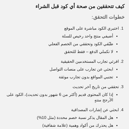
كيف تتحققين من صحة أي كود قبل الشراء
خطوات التحقق:
اختبري الكود مباشرة على الموقع
أضيفي منتج واحد رخيص للسلة
طبّقي الكود وتحققي من الخصم الفعلي
لا تكملي الدفع – فقط للتحقق
اقرئي تجارب المستخدمين الحقيقية
ابحثي عن تجارب على منصات التواصل
تجنبي المواقع بدون تجارب موثقة
تحققي من تاريخ آخر تحديث
إذا كان المحتوى قديم (أكثر من 6 شهور بدون تحديث)، الكود على
الأرجح منتهٍ
ابحثي عن إشارات المصداقية
هل المقال يذكر نسبة خصم محددة (مثل 10%)
هل يحذرك من أكواد وهمية (علامة شفافية)