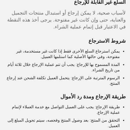
السلع غير القابلة للإرجاع
لأسباب صحية، لا يمكن إرجاع أو استبدال منتجات التجميل
والعناية، حتى وإن كانت غير مفتوحة. يرجى أخذ هذه النقطة
في الاعتبار قبل إتمام عملية الشراء.
شروط الاسترجاع
يمكن استرجاع السلع الأخرى فقط إذا كانت غير مستخدمة، غير
مفتوحة، وفي حالتها الأصلية كما استلمها العميل.
المدة المسموح بها للإرجاع: يجب أن تتم عملية الإرجاع خلال ثلاثة أيام
من تاريخ الشراء.
الرسوم المترتبة على الإرجاع: يتحمل العميل تكلفة الشحن عند إرجاع
المنتج.
طريقة الإرجاع ومدة رد الأموال
طريقة الإرجاع: يجب على العميل التواصل مع خدمة العملاء لإتمام
عملية الإرجاع.
التحقق من المنتج: بعد وصول المنتج وفحصه، سيتم تحويل المبلغ إلى
العميل.