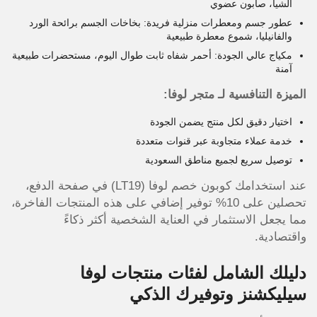
الشيا، صابون عضوي
عطور جسم ومعطرات منزلية فريدة: بخاخات الجسم برائحة الورد
والفانيليا، شموع معطرة طبيعية
مكياج عالي الجودة: أحمر شفاه ثابت طوال اليوم، مستحضرات طبيعية
آمنة
الميزة التنافسية لـ متجر لوفا:
اختيار دقيق لكل منتج يضمن الجودة
خدمة عملاء متجاوبة عبر قنوات متعددة
توصيل سريع لجميع مناطق السعودية
عند استخدامك كوبون خصم لوفا (LT19) في صفحة الدفع،
تحصلين على 10% توفير إضافي على هذه المنتجات الفاخرة،
مما يجعل الاستثمار في العناية الشخصية أكثر ذكاءً
واقتصادية.
دليلك الشامل لفئات منتجات لوفا
سيليكشنز وتوفيرك الذكي