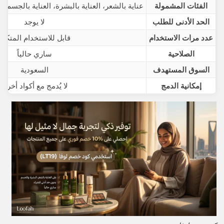
الفئات المشمولة
عناية بالشعر، العناية بالبشرة، العناية بالجسم،
الحد الأدنى للطلب
لا يوجد
عدد مرات الاستخدام
قابل للاستخدام المتكرر
الصلاحية
ساري حالياً
السوق المستهدف
السعودية
إمكانية الدمج
لا يُدمج مع أكواد أخرى