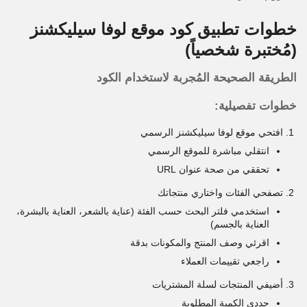
خطوات تطبيق كود موقع لوفا سيليكشنز
(مُختبرة شخصياً)
الطريقة الصحيحة المُجربة لاستخدام الكود
خطوات تفصيلية:
افتحي موقع لوفا سيليكشنز الرسمي
انتقلي مباشرة للموقع الرسمي
تحققي من صحة عنوان URL
تصفحي الفئات واختاري منتجاتك
استخدمي فلتر البحث حسب الفئة (عناية بالشعر، العناية بالبشرة،
العناية بالجسم)
اقرئي وصف المنتج والمكونات بدقة
راجعي تقييمات العملاء
أضيفي المنتجات لسلة المشتريات
حددي الكمية المطلوبة