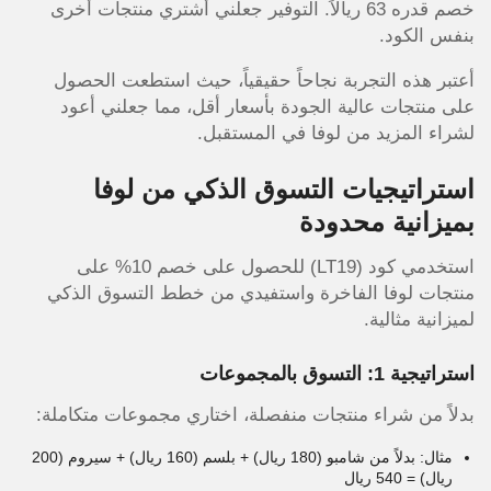
خصم قدره 63 ريالاً. التوفير جعلني أشتري منتجات أخرى
بنفس الكود.
أعتبر هذه التجربة نجاحاً حقيقياً، حيث استطعت الحصول
على منتجات عالية الجودة بأسعار أقل، مما جعلني أعود
لشراء المزيد من لوفا في المستقبل.
استراتيجيات التسوق الذكي من لوفا
بميزانية محدودة
استخدمي كود (LT19) للحصول على خصم 10% على
منتجات لوفا الفاخرة واستفيدي من خطط التسوق الذكي
لميزانية مثالية.
استراتيجية 1: التسوق بالمجموعات
بدلاً من شراء منتجات منفصلة، اختاري مجموعات متكاملة:
مثال: بدلاً من شامبو (180 ريال) + بلسم (160 ريال) + سيروم (200
ريال) = 540 ريال