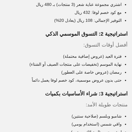
اشتري مجموعة عناية شعر (3 منتجات) بـ 480 ريال
مع
كود خصم لوفا
: 432 ريال
التوفير الإجمالي: 108 ريال (يعادل 20%)
استراتيجية 2: التسوق الموسمي الذكي
أفضل أوقات التسوق:
فترة العيد (عروض إضافية محتملة)
نهاية الموسم (تخفيضات على منتجات الصيف أو الشتاء)
رمضان (عروض خاصة على العطور)
حتى بدون عروض موسمية،
كود خصم لوفا
يعمل دائماً
استراتيجية 3: شراء الأساسيات بكميات
منتجات طويلة الأمد:
شامبو وبلسم (صلاحية سنتين)
واقي شمس (استخدام يومي)