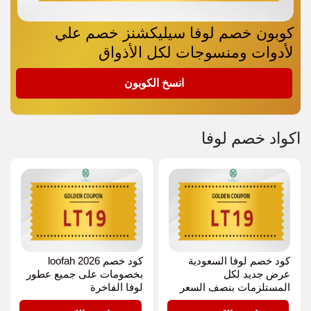
كوبون خصم لوفا سيليكشنز خصم علي
لأدوات ومنسوجات لكل الأذواق
LT19
انسخ الكوبون
اكواد خصم لوفا
كود خصم لوفا السعودية
كود خصم loofah 2026
عرض جديد لكل
بخصومات على جميع عطور
المستلزمات بنصف السعر
لوفا الفاخرة