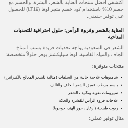
اكتشفي أفضل منتجات العناية بالشعر، البشرة، والجسم مع
خصم 10% باستخدام كود خصم متجر لوفا (LT19) للحصول
على توفير حقيقي.
العناية بالشعر وفروة الرأس: حلول احترافية للتحديات
المناخية
الشعر في السعودية يواجه تحديات فريدة بسبب المناخ
الجاف والمياه القاسية. لوفا سيليكشنز يوفر حلولاً متخصصة:
منتجات متوفرة:
شامبوهات علاجية خالية من السلفات (مثالية للشعر المعالج بالكيراتين)
بلسم مرطب عميق للشعر الجاف والتالف
سيرومات تقوية وتكثيف الشعر
علاجات فروة الرأس للقشرة والحكة
زيوت طبيعية (أرغان، جوز الهند، جوجوبا)
مثال توفير عملي: