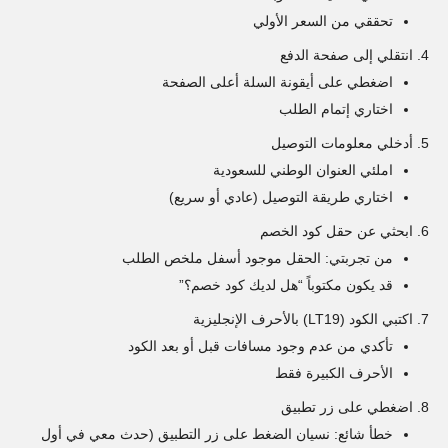
تحققي من السعر الأولي
انتقلي إلى صفحة الدفع
اضغطي على أيقونة السلة أعلى الصفحة
اختاري إتمام الطلب
أدخلي معلومات التوصيل
املئي العنوان الوطني للسعودية
اختاري طريقة التوصيل (عادي أو سريع)
ابحثي عن حقل كود الخصم
من تجربتي: الحقل موجود أسفل ملخص الطلب
قد يكون مكتوباً “هل لديك كود خصم؟”
اكتبي الكود (LT19) بالأحرف الإنجليزية
تأكدي من عدم وجود مسافات قبل أو بعد الكود
الأحرف الكبيرة فقط
اضغطي على زر تطبيق
خطأ شائع: نسيان الضغط على زر التطبيق (حدث معي في أول