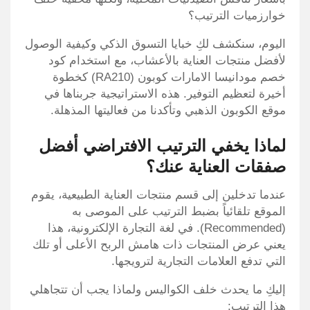
خوارزميات الترتيب؟
اليوم، سنكشف لكِ خبايا التسوق الذكي وكيفية الوصول
لأفضل منتجات العناية بالأعشاب، مع استخدام كود
خصم مودانيسا الامارات كوبون (RA210) كخطوة
أخيرة لتعظيم التوفير. هذه الاستراتيجية جربناها في
موقع الكوبون الذهبي وتأكدنا من فعاليتها المذهلة.
لماذا يخفي الترتيب الافتراضي أفضل
صفقات العناية عنك؟
عندما تدخلين إلى قسم منتجات العناية الطبيعية، يقوم
الموقع تلقائياً بضبط الترتيب على الموصى به
(Recommended). في لغة التجارة الإلكترونية، هذا
يعني عرض المنتجات ذات هامش الربح الأعلى أو تلك
التي تدفع العلامات التجارية لترويجها.
إليكِ ما يحدث خلف الكواليس ولماذا يجب أن تتجاهلي
هذا الترتيب: