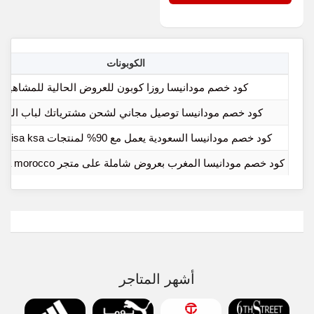
الكوبونات
كود خصم مودانيسا روزا كوبون للعروض الحالية للمشاهير
كود خصم مودانيسا توصيل مجاني لشحن مشترياتك لباب المن
كود خصم مودانيسا السعودية يعمل مع 90% لمنتجات modanisa ksa
كود خصم مودانيسا المغرب بعروض شاملة على متجر modanisa morocco
أشهر المتاجر