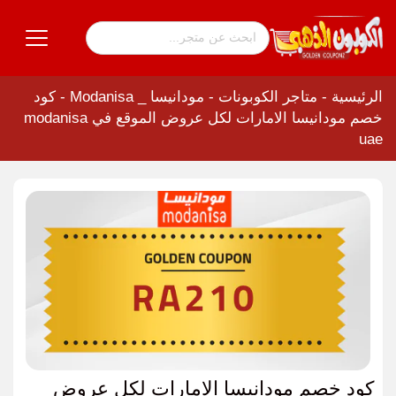
الرئيسية
-
متاجر الكوبونات
-
مودانيسا _ Modanisa
-
كود
خصم مودانيسا الامارات لكل عروض الموقع في modanisa
uae
كود خصم مودانيسا الامارات لكل عروض