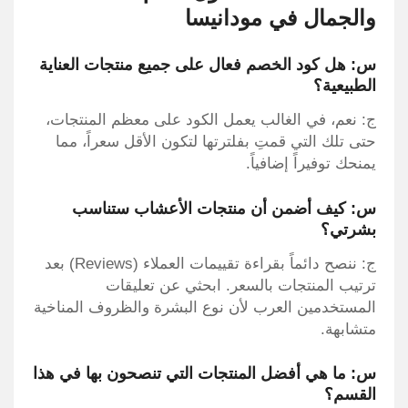
والجمال في مودانيسا
س: هل كود الخصم فعال على جميع منتجات العناية
الطبيعية؟
ج: نعم، في الغالب يعمل الكود على معظم المنتجات،
حتى تلك التي قمتِ بفلترتها لتكون الأقل سعراً، مما
يمنحك توفيراً إضافياً.
س: كيف أضمن أن منتجات الأعشاب ستناسب
بشرتي؟
ج: ننصح دائماً بقراءة تقييمات العملاء (Reviews) بعد
ترتيب المنتجات بالسعر. ابحثي عن تعليقات
المستخدمين العرب لأن نوع البشرة والظروف المناخية
متشابهة.
س: ما هي أفضل المنتجات التي تنصحون بها في هذا
القسم؟