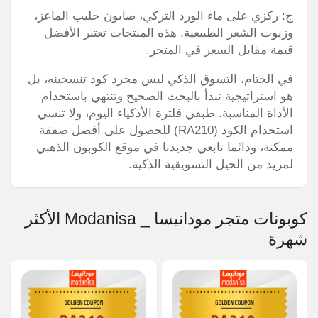
ج: ركزي على ماء الورد التركي، صابون حليب الماعز،
وزيوت الشعر الطبيعية. هذه المنتجات تعتبر الأفضل
قيمة مقابل السعر في المتجر.
في الختام، التسوق الذكي ليس مجرد كود تنسخينه، بل
هو استراتيجية تبدأ بالبحث الصحيح وتنتهي باستخدام
الأداة المناسبة. طبقي فلترة الأذكياء اليوم، ولا تنسي
استخدام الكود (RA210) للحصول على أفضل صفقة
ممكنة، ودائما تابعي جديدنا في موقع الكوبون الذهبي
لمزيد من الحيل التسويقية الذكية.
كوبونات متجر مودانيسا _ Modanisa الأكثر
شهرة