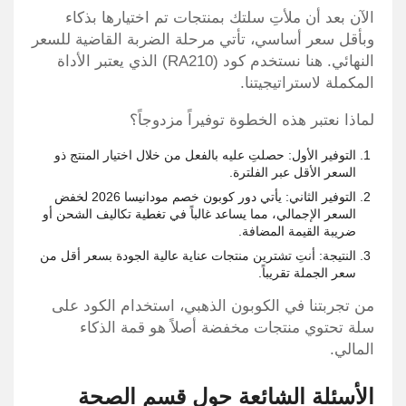
الآن بعد أن ملأتِ سلتك بمنتجات تم اختيارها بذكاء
وبأقل سعر أساسي، تأتي مرحلة الضربة القاضية للسعر
النهائي. هنا نستخدم كود (RA210) الذي يعتبر الأداة
المكملة لاستراتيجيتنا.
لماذا نعتبر هذه الخطوة توفيراً مزدوجاً؟
التوفير الأول: حصلتِ عليه بالفعل من خلال اختيار المنتج ذو
السعر الأقل عبر الفلترة.
التوفير الثاني: يأتي دور كوبون خصم مودانيسا 2026 لخفض
السعر الإجمالي، مما يساعد غالباً في تغطية تكاليف الشحن أو
ضريبة القيمة المضافة.
النتيجة: أنتِ تشترين منتجات عناية عالية الجودة بسعر أقل من
سعر الجملة تقريباً.
من تجربتنا في الكوبون الذهبي، استخدام الكود على
سلة تحتوي منتجات مخفضة أصلاً هو قمة الذكاء
المالي.
الأسئلة الشائعة حول قسم الصحة