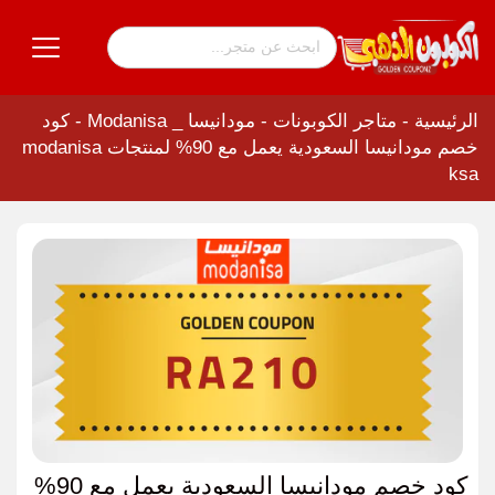
الرئيسية
-
متاجر الكوبونات
-
مودانيسا _ Modanisa
-
كود
خصم مودانيسا السعودية يعمل مع 90% لمنتجات modanisa
ksa
كود خصم مودانيسا السعودية يعمل مع 90%