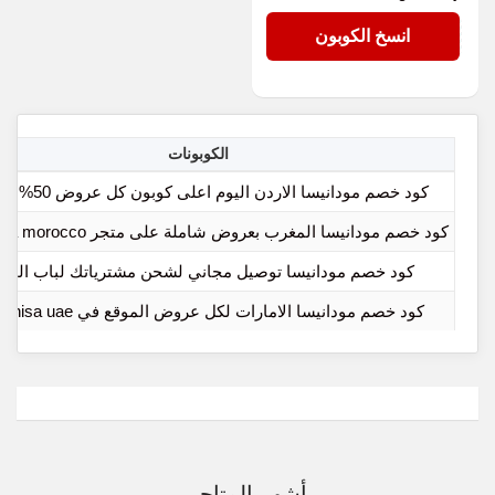
RA210
انسخ الكوبون
الكوبونات
كود خصم مودانيسا الاردن اليوم اعلى كوبون كل عروض 50% الحالية
كود خصم مودانيسا المغرب بعروض شاملة على متجر modanisa morocco
كود خصم مودانيسا توصيل مجاني لشحن مشترياتك لباب المن
كود خصم مودانيسا الامارات لكل عروض الموقع في modanisa uae
أشهر المتاجر