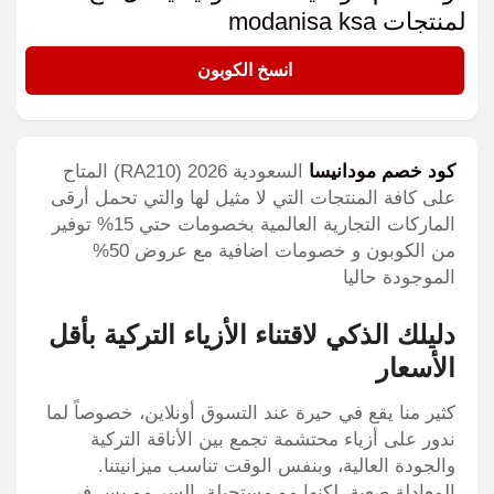
لمنتجات modanisa ksa
RA210
انسخ الكوبون
كود خصم مودانيسا
السعودية 2026 (RA210) المتاح
على كافة المنتجات التي لا مثيل لها والتي تحمل أرقى
الماركات التجارية العالمية بخصومات حتي 15% توفير
من الكوبون و خصومات اضافية مع عروض 50%
الموجودة حاليا
دليلك الذكي لاقتناء الأزياء التركية بأقل
الأسعار
كثير منا يقع في حيرة عند التسوق أونلاين، خصوصاً لما
ندور على أزياء محتشمة تجمع بين الأناقة التركية
والجودة العالية، وبنفس الوقت تناسب ميزانيتنا.
المعادلة صعبة، لكنها مو مستحيلة. السر مو بس في