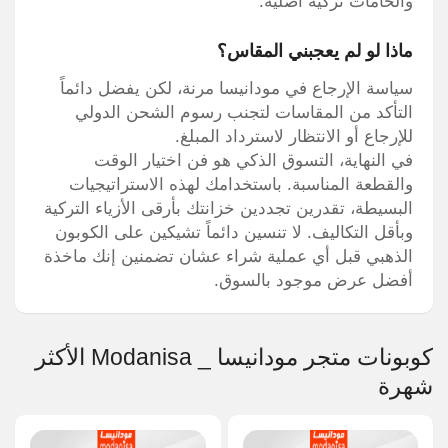
والخامات تركية أصلية.
ماذا لو لم يعجبني المقاس؟
سياسة الإرجاع في مودانيسا مرنة، لكن يفضل دائماً
التأكد من المقاسات لتجنب رسوم الشحن الدولي
للإرجاع أو الانتظار لاسترداد المبلغ.
في النهاية، التسوق الذكي هو فن اختيار الوقت
والقطعة المناسبة. باستخدامك لهذه الاستراتيجيات
البسيطة، تقدرين تجددين خزانتك بأرقى الأزياء التركية
وبأقل التكاليف. لا تنسين دائماً تشيكين على الكوبون
الذهبي قبل أي عملية شراء عشان تضمنين إنك ماخذة
أفضل عرض موجود بالسوق.
كوبونات متجر مودانيسا _ Modanisa الأكثر
شهرة