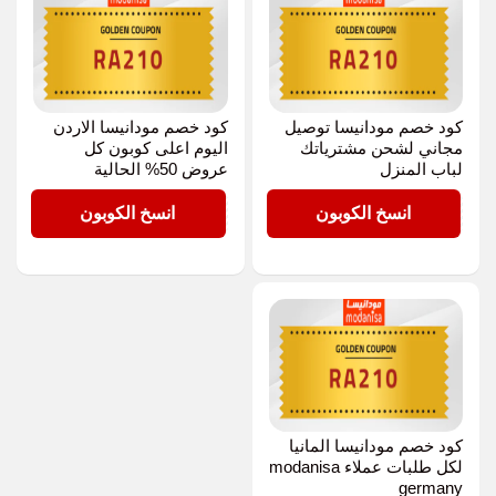
كود خصم مودانيسا توصيل
كود خصم مودانيسا الاردن
مجاني لشحن مشترياتك
اليوم اعلى كوبون كل
لباب المنزل
عروض 50% الحالية
RA210
RA210
انسخ الكوبون
انسخ الكوبون
كود خصم مودانيسا المانيا
لكل طلبات عملاء modanisa
germany