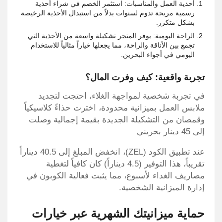
أحذية العمل والمناسبات: استثمر الخصم في شراء أحذية
رسمية مريحة تدوم لسنوات بدلاً من استبدال الأحذية الرخيصة
بشكل متكرر.
الراحة اليومية: يوفر المتجر تشكيلة واسعة من الأحذية التي
تجمع بين الأناقة والراحة، مما يجعلها خياراً مثالياً للاستخدام
اليومي في أجواء البحرين.
تجربة واقعية: كيف وفرت المال؟
في تجربة شخصية لمواجهة الغلاء، احتجت لتجديد
ملابس العمل بميزانية محدودة، اخترت حذاءً كلاسيكياً
وقمصان من التشكيلة الجديدة بقيمة إجمالية وصلت
إلى 45 دينار بحريني
عند تطبيق الكود (ZEL)، انخفض المبلغ إلى 40.5 ديناراً
تقريباً، هذا التوفير (4.5 ديناراً) كان كافياً لتغطية
مصاريف الغداء لأسبوع، مما يثبت فعالية الكوبون في
إدارة الميزانية الشخصية.
حماية ميزانيتك الشهرية عبر خيارات