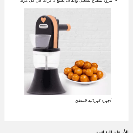
مزود بمفتاح تشغيل وإيقاف يصنع 3 كرات في كل مرة.
أجهزة كهربائية للمطبخ
الأسئلة الشائعة