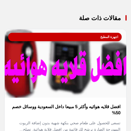
مقالات ذات صلة
اجهزة المطبخ
افضل قلايه هوائيه وأكثر 5 مبيعا داخل السعودية ووسائل خصم
50%
تسعى للحصول على طعام صحي بنكهة شهية بدون إضافة الزيوت
المهدرجة الضارة نرشح لك قائمة من افضل قلاية هوائية. تصلح...