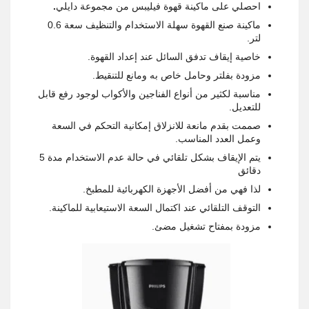
احصلي على ماكينة قهوة فيليبس من مجموعة دايلي
.
ماكينة صنع القهوة سهلة الاستخدام والتنظيف سعة 0.6
لتر.
خاصية إيقاف تدفق السائل عند إعداد القهوة.
مزودة بفلتر وحامل خاص به ومانع للتنقيط.
مناسبة لكثير من أنواع الفناجين والأكواب لوجود رفع قابل
للتعديل.
صممت بقدم مانعة للانزلاق إمكانية التحكم في السعة
وعمل العدد المناسب.
يتم الإيقاف بشكل تلقائي في حالة عدم الاستخدام مدة 5
دقائق
لذا فهي من أفضل الأجهزة الكهربائية للمطبخ.
التوقف التلقائي عند اكتمال السعة الاستيعابية للماكينة.
مزودة بمفتاح تشغيل مضئ.