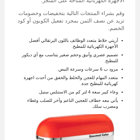
الأجهزة الكهربائية المتاحة على المتجر.
وقم بشراء المنتجات التالية بتخفيضات وخصومات
تزيد عن نصف الثمن بمجرد تفعيل الكوبون أو كود
الخصم.
آريتي خلاط متعدد الوظائف باللون البرتقالي أفضل
الأجهزة الكهربائية للمطبخ.
تصميم عصري وأنيق وحجم صغير يتناسب مع أي ديكور
للمطبخ.
مزود ب 6 سرعات وسرعة النبض.
متعدد المهام للعجن والخلط والخفق من أحدث اجهزة
كهربائية للمطبخ جدة.
وعاء كبير سعة 4 لتر كم من الاستنلس ستيل.
يأتي معه خطاف للعجين الناعم وآخر للصلب وغطاء
ومضرب سلك.