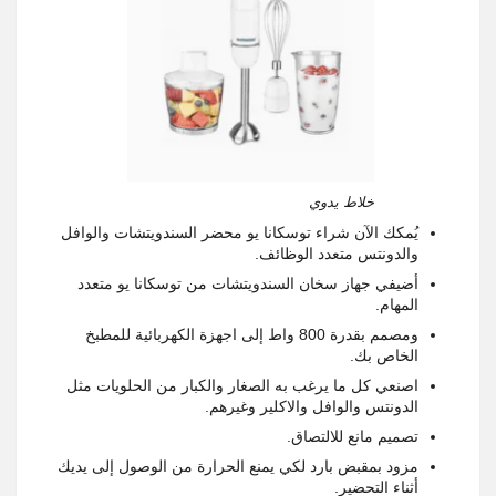
خلاط يدوي
يُمكك الآن شراء توسكانا يو محضر السندويتشات والوافل
والدونتس متعدد الوظائف.
أضيفي جهاز سخان السندويتشات من توسكانا يو متعدد
المهام.
ومصمم بقدرة 800 واط إلى اجهزة الكهربائية للمطبخ
الخاص بك.
اصنعي كل ما يرغب به الصغار والكبار من الحلويات مثل
الدونتس والوافل والاكلير وغيرهم.
تصميم مانع للالتصاق.
مزود بمقبض بارد لكي يمنع الحرارة من الوصول إلى يديك
أثناء التحضير.