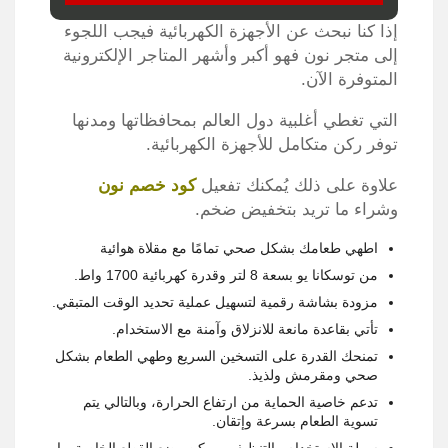
إذا كنا نبحث عن الأجهزة الكهربائية فيجب اللجوء
إلى متجر نون فهو أكبر وأشهر المتاجر الإلكترونية
المتوفرة الآن.
التي تغطي أغلبية دول العالم بمحافظاتها ومدنها
توفر ركن متكامل للأجهزة الكهربائية.
علاوة على ذلك يُمكنك تفعيل
كود خصم نون
وشراء ما تريد بتخفيض ضخم.
اطهي طعامك بشكل صحي تمامًا مع مقلاة هوائية
من توسكانا يو بسعة 8 لتر وقدرة كهربائية 1700 واط.
مزودة بشاشة رقمية لتسهيل عملية تحديد الوقت المتبقي.
تأتي بقاعدة مانعة للانزلاق وآمنة مع الاستخدام.
تمنحك القدرة على التسخين السريع وطهي الطعام بشكل
صحي ومقرمش ولذيذ.
تدعم خاصية الحماية من ارتفاع الحرارة، وبالتالي يتم
تسوية الطعام بسرعة وإتقان.