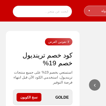
ولة
▾
لا تفوتين العرض
كود خصم ترينديول
خصم 19%
استمتعي بخصم 19% على جميع منتجات
ترينديول، استخدمي الكود الآن قبل انتهاء
فرصة التوفير
›
GOLDE
نسخ الكوبون