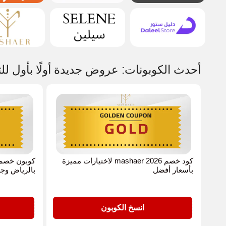
أحدث الكوبونات: عروض جديدة أولًا بأول للت
كود خصم mashaer 2026 لاختيارات مميزة
بأسعار أفضل
بالرياض وجد
GOLD
GOLD
انسخ الكوبون