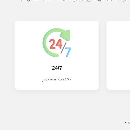
24/7
تحديث مستمر
...