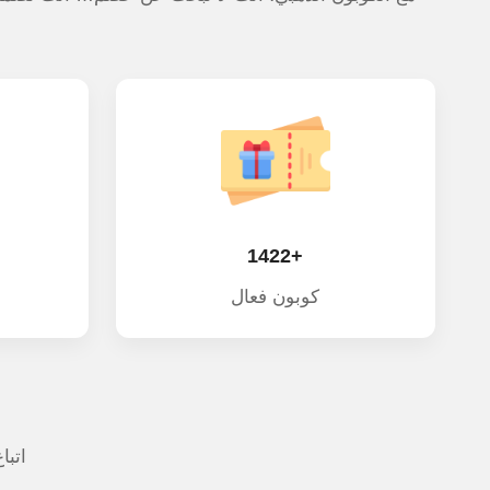
+1422
كوبون فعال
اتبا