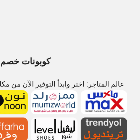
كوبونات خصم و
عالم المتاجر: اختر وابدأ التوفير الآن من مك