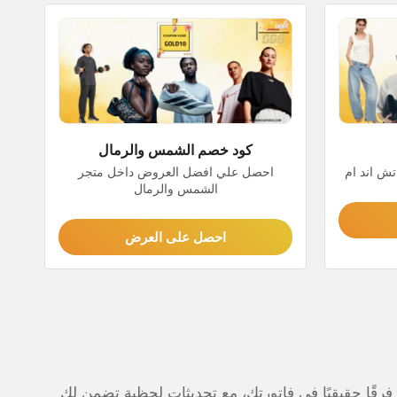
كود خصم الشمس والرمال
تش اند ام
احصل علي افضل العروض داخل متجر
الشمس والرمال
احصل على العرض
رقًا حقيقيًا في فاتورتك، مع تحديثات لحظية تضمن لك