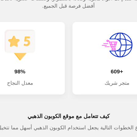
أفضل فرصة قبل الجميع.
98%
+609
متجر شريك
معدل النجاح
كيف تتعامل مع موقع الكوبون الذهبي
ع الخطوات التالية يجعل استخدام الكوبون الذهبي أسهل مما تتخيل