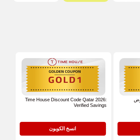
ي 2026 لعروض
Time House Discount Code Qatar 2026:
Verified Savings
GOLD1
انسخ الكوبون