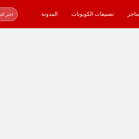
تاجر
تصنيفات الكوبونات
المدونة
اختر الد