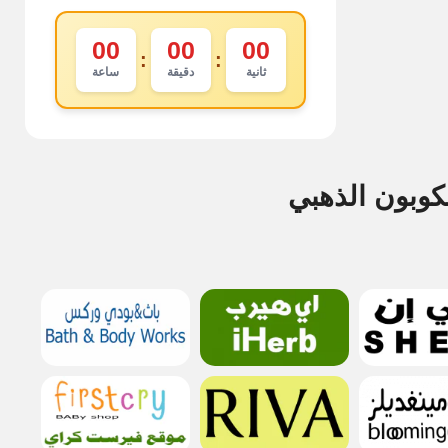
00
00
00
:
:
ثانية
دقيقة
ساعة
كوبون الذهبي