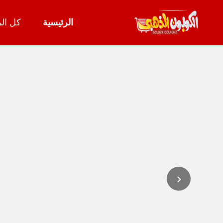
الرئيسية
كل الم
تخطي
إلى
المحتوى
‹