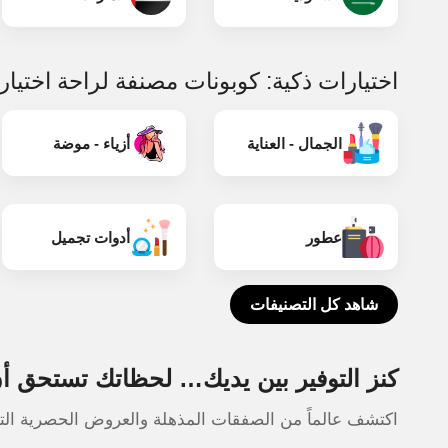
اختيارات ذكية: كوبونات مصنفة لراحة اختيا
الجمال - العناية
أزياء - موضة
عطور
أدوات تجميل
شاهد كل التصنيفات
كنز التوفير بين يديك… لحظاتك تستحق أن
اكتشف عالماً من الصفقات المذهلة والعروض الحصرية التي 