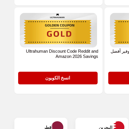
st دليلك لتوفير أفضل
Ultrahuman Discount Code Reddit and
Amazon 2026 Savings
GOLD
انسخ الكوبون
البحرين
قطر