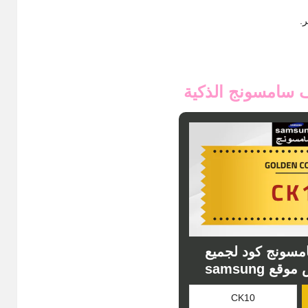
 سامسونج الذكية
سونج كود لجميع
 samsung