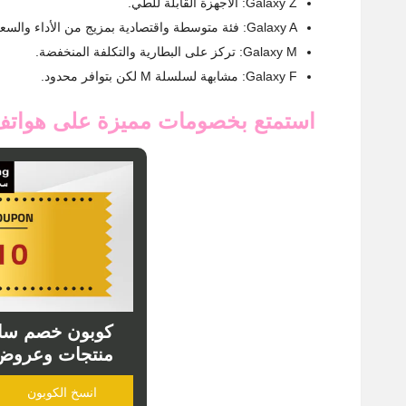
Galaxy Z: الأجهزة القابلة للطي.
Galaxy A: فئة متوسطة واقتصادية بمزيج من الأداء والسعر.
Galaxy M: تركز على البطارية والتكلفة المنخفضة.
Galaxy F: مشابهة لسلسلة M لكن بتوافر محدود.
استمتع بخصومات مميزة على هواتف
كوبون خصم سام
منتجات وعروض موقع
انسخ الكوبون