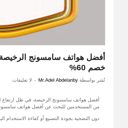
أفضل هواتف سامسونج الرخيصة 
خصم 60%
نٌشر بواسطة
Mr.Adel Abdelanby
لا تعليقات
أفضل هواتف سامسونج الرخيصة، في ظل ارتفاع الطل
من المستخدمين للبحث عن أفضل هواتف سامسونج ال
دون التضحية بجودة التصنيع أو كفاءة الاستخدام الي