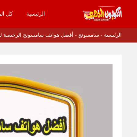
الرئيسية
كل الم
تخطي
إلى
المحتوى
الرئيسية
-
سامسونج
-
أفضل هواتف سامسونج الرخيصة لتق