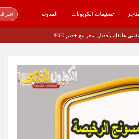
تاجر
تصنيفات الكوبونات
المدونة
اختر الد
تني هاتفك بأفضل سعر مع خصم 60%