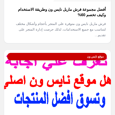
أفضل مجموعة فرش ماربل نايس ون وطريقة الاستخدام
وكيف تخصم 60%
فرش ماربل نايس ون متوفرة على المتجر بأحجام وأشكال مختلف
لتتناسب مع جميع الاستخدامات، لذلك حرصت إدارة المتجر على
تقديم...
موقع نايس ون