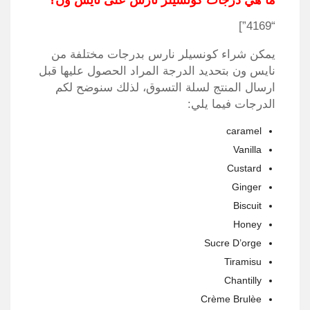
ما هي درجات كونسيلر نارس على نايس ون؟
“4169”]
يمكن شراء كونسيلر نارس بدرجات مختلفة من
نايس ون بتحديد الدرجة المراد الحصول عليها قبل
ارسال المنتج لسلة التسوق، لذلك سنوضح لكم
الدرجات فيما يلي:
caramel
Vanilla
Custard
Ginger
Biscuit
Honey
Sucre D’orge
Tiramisu
Chantilly
Crème Brulèe