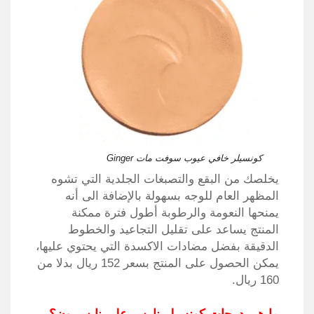
كونسيلر خافي عيوب سوفت مات Ginger
يخلصك من البقع والتصبغات الجلدية التي تشوه
المظهر العام للوجه بسهولة بالإضافة الى أنه
يمنحها النعومة والرطوبة أطول فترة ممكنة
المنتج يساعد على تقليل التجاعيد والخطوط
الدقيقة بفضل مضادات الاكسدة التي يحتوي عليها،
يمكن الحصول على المنتج بسعر 152 ريال بدلا من
160 ريال.