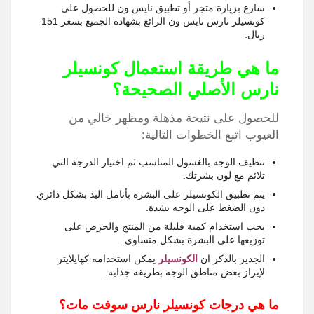
سارع بزيارة متجر أو تطبيق نايس ون للحصول على
كونسيلر نارس نايس ون الرائع بشهادة الجميع بسعر 151
ريال.
ما هي طريقة استعمال
كونسيلر
نارس الأصلي
الصحيحة؟
للحصول على نتيجة مذهلة ومظهر خالي من
العيوب اتبع الخطوات التالية:
تنظيف الوجه بالغسول المناسب ثم اختيار الدرجة التي
تلائم مع لون بشرتك.
يتم تطبيق الكونسيلر على البشرة بأنامل اليد بشكل دائري
دون الضغط على الوجه بشدة.
يجب استخدام كمية قليلة من المنتج والحرص على
توزيعها على البشرة بشكل متساوي.
الجدير بالذكر ان
الكونسيلر
يمكن استخدامه كهايلايتر
لإبراز بعض مناطق الوجه بطريقة جذابة.
ما هي درجات كونسيلر نارس سوفت مات؟