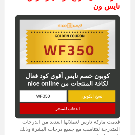
نايس ون
كوبون خصم نايس أقوى كود فعال
لكافة المنتجات من nice online
انسخ الكوبون
الذهاب للمتجر
قدمت ماركة نارس لعملائها العديد من الدرجات
المتدرجة لتتناسب مع جميع درجات البشرة وذلك