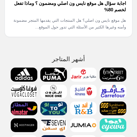
اجابة سؤال هل موقع نايس ون اصلي ومضمون ؟ وماذا تفعل
لخصم 80%
هل موقع نايس ون اصلي؟ هل المنتجات التي يقدمها المتجر مضمونة
وأمنه وغيرها الكثير من الأسئلة التي تدور حول الموقع...
أشهر المتاجر