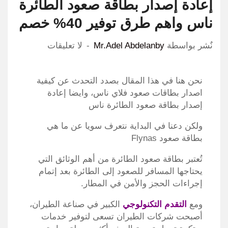
إعادة إصدار بطاقة صعود الطائرة
ناس واهم طرق توفير 40% خصم
نٌشر بواسطة
Mr.Adel Abdelanby
لا تعليقات
نحن هنا في هذا المقال بصدد التحدث عن كيفية
اصدار بطاقات صعود فلاي ناس، وايضا إعادة
إصدار بطاقة صعود الطائرة ناس
ولكن دعنا في البداية نتعرف سويا عن ما هي
بطاقة صعود Flynas
تُعتبر بطاقة صعود الطائرة من أهم الوثائق التي
يحتاجها المسافر للصعود إلى الطائرة بعد إتمام
إجراءات الحجز والأمن في المطار.
ومع
التقدم التكنولوجي
الكبير في صناعة الطيران،
أصبحت شركات الطيران تسعى لتوفير خدمات