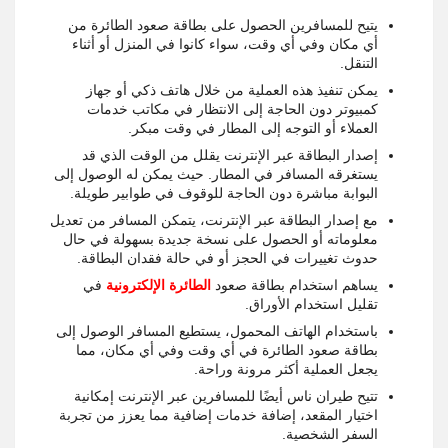
يتيح للمسافرين الحصول على بطاقة صعود الطائرة من
أي مكان وفي أي وقت، سواء كانوا في المنزل أو أثناء
التنقل.
يمكن تنفيذ هذه العملية من خلال هاتف ذكي أو جهاز
كمبيوتر دون الحاجة إلى الانتظار في مكاتب خدمات
العملاء أو التوجه إلى المطار في وقت مبكر.
إصدار البطاقة عبر الإنترنت يقلل من الوقت الذي قد
يستغرقه المسافر في المطار. حيث يمكن له الوصول إلى
البوابة مباشرة دون الحاجة للوقوف في طوابير طويلة.
مع إصدار البطاقة عبر الإنترنت، يتمكن المسافر من تعديل
معلوماته أو الحصول على نسخة جديدة بسهولة في حال
حدوث تغييرات في الحجز أو في حالة فقدان البطاقة.
يساهم استخدام بطاقة صعود
الطائرة الإلكترونية
في
تقليل استخدام الأوراق.
باستخدام الهاتف المحمول، يستطيع المسافر الوصول إلى
بطاقة صعود الطائرة في أي وقت وفي أي مكان، مما
يجعل العملية أكثر مرونة وراحة.
تتيح طيران ناس أيضًا للمسافرين عبر الإنترنت إمكانية
اختيار المقعد، إضافة خدمات إضافية مما يعزز من تجربة
السفر الشخصية.