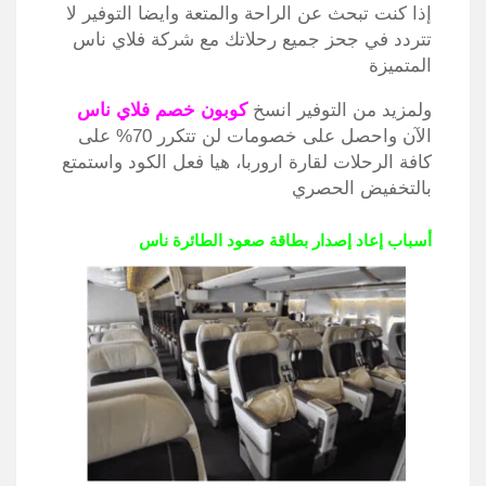
إذا كنت تبحث عن الراحة والمتعة وايضا التوفير لا
تتردد في جحز جميع رحلاتك مع شركة فلاي ناس
المتميزة
ولمزيد من التوفير انسخ
كوبون خصم فلاي ناس
الآن واحصل على خصومات لن تتكرر 70% على
كافة الرحلات لقارة اروربا، هيا فعل الكود واستمتع
بالتخفيض الحصري
أسباب إعاد إصدار بطاقة صعود الطائرة ناس