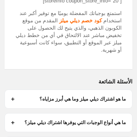
[storeInfo coupon_store_info=”20″]
استمتع بوجباتك المفضلة يوميًا مع توفير أكبر عند
استخدام
كود خصم ديلي ميلز
المقدم من موقع
الكوبون الذهبي، والذي يتيح لك الحصول على
تخفيض مباشر عند الالتحاق في أي من خطط ديلي
ميلز عبر الموقع أو التطبيق، سواء كانت أسبوعية
أو شهرية.
الأسئلة الشائعة
ما هو اشتراك ديلي ميلز وما هي أبرز مزاياه؟
ما هي أنواع الوجبات التي يوفرها اشتراك ديلي ميلز؟