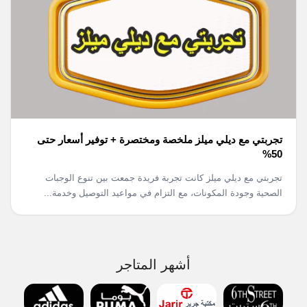
تجربتي مع ديلي ميلز ملخصة ومختصرة + توفير أسعار حتى
50%
تجربتي مع ديلي ميلز كانت تجربة فريدة جمعت بين تنوع الوجبات
الصحية وجودة المكونات، مع التزام في مواعيد التوصيل وخدمة...
أشهر المتاجر