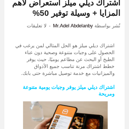
اشتراك ديلي ميلز استعراض لأهم
المزايا + وسيلة توفير 50%
نٌشر بواسطة
Mr.Adel Abdelanby
لا تعليقات
اشتراك ديلي ميلز هو الحل المثالي لمن يرغب في
الحصول على وجبات متنوعة وصحية دون عناء
الطبخ أو البحث عن مطاعم يوميًا، حيث يوفر
خطط اشتراك مرنة تناسب جميع الأذواق
والميزانيات مع خدمة توصيل مباشرة حتى بابك.
اشتراك ديلي ميلز يوفر وجبات يومية متنوعة
ومريحة