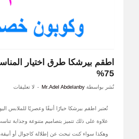
اطقم بيرشكا طرق اختيار المنا
75%
نٌشر بواسطة
Mr.Adel Abdelanby
لا تعليقات
تُعتبر اطقم بيرشكا خيارًا أنيقًا وعصريًا للملابس ال
علاوة على ذلك تتميز بتصاميم متنوعة وجذابة تناسب
وهكذا سواء كنت تبحث عن إطلالة كاجوال أو أنيقة،