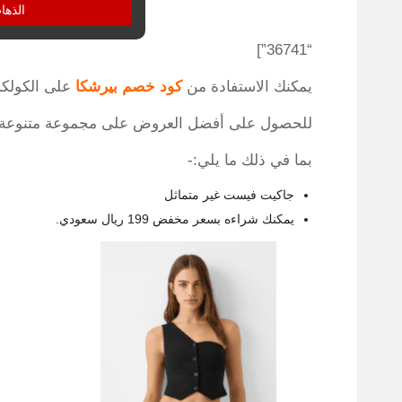
الذها
“36741”]
يمكنك الاستفادة من
كود خصم بيرشكا
على الكولكش
للحصول على أفضل العروض على مجموعة متنوعة من 
بما في ذلك ما يلي:-
جاكيت فيست غير متماثل
يمكنك شراءه بسعر مخفض 199 ريال سعودي.