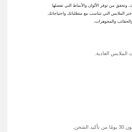
تحقق من توفر الألوان والأنماط التي تفضلها.
تر الملابس التي تتناسب مع متطلباتك واحتياجاتك.
والحقائب والمجوهرات،
الملابس العادية.
لشحن.