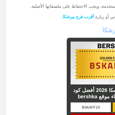
تخدمة، ويجب الاحتفاظ على ملصقاتها الأصلية.
ني أو زيارة
أقرب فرع بيرشكا
.
شكا
كوبون خصم بيرشكا 2026 أفضل كود
ع bershka