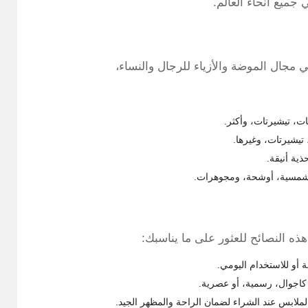
ميع أنحاء العالم.
مجال الموضة والأزياء للرجال والنساء،
ات، تيشيرتات، وأكثر.
تيشيرتات، وغيرها.
ذية أنيقة.
ت شمسية، أوشحة، ومجوهرات.
هذه النصائح للعثور على ما يناسبك:
ة أو للاستخدام اليومي.
كاجوال، رسمية، أو عصرية.
لملابس عند الشراء لضمان الراحة والمظهر الجيد.