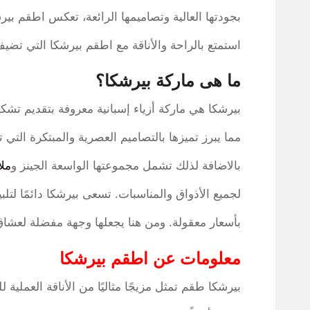
بجودتها العالية وتصاميمها الرائعة، تعكس اطقم بير
استمتع بالراحة والأناقة مع اطقم بيرشكا التي تضيف
ما هى ماركة بيرشكا؟
بيرشكا هي ماركة أزياء إسبانية معروفة بتقديم تشك
مما يبرز تميزها بالتصاميم العصرية والمبتكرة الت
بالاضافة لذلك تشمل مجموعتها الواسعة الجينز و
مل
لجميع الأذواق والمناسبات. تسعى بيرشكا دائمًا لتلب
بأسعار معقولة. ومن هنا يجعلها وجهة مفضلة لعشاق
معلومات عن اطقم بيرشكا
بيرشكا طقم تمثل مزيجًا مثاليًا من الأناقة العملية ل