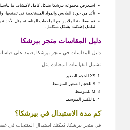
استعرض مجموعة بيرشكا بشكل كامل لاكتشاف ما يناسبك، و
تأكد من جودة الملابس والمواد المستخدمة في تصنيعها، واخ
قم بمطابقة الملابس مع الملحقات المناسبة، مثل الأحذية 
لتكمل إطلالتك بشكل متكامل.
دليل المقاسات متجر بيرشكا
دليل المقاسات في متجر بيرشكا يعتمد على قياسات 
تشمل القياسات المعتادة مثل
XS للحجم الصغير
S للحجم الصغير المتوسط
M للمتوسط
L للكبير المتوسط
كم مدة الاستبدال في بيرشكا؟
في متجر بيرشكا، يُمكنك استبدال المنتجات في غضون 30 يومًا من تأكيد ا