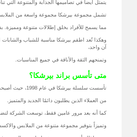
يتمثل أيضاً في تصاميمها الجذابة والمتنوعة التي ت
تشمل مجموعة بيرشكا مجموعة واسعة من الملابس مث
مما يسمح للأفراد بخلق إطلالات متنوعة ومميزة. ب
وهكذا تُعد اطقم بيرشكا مناسبة للشباب والشابات 
آن واحد،
وتمنحهم الثقة والأناقة في جميع المناسبات.
متى تأسس براند بيرشكا؟
تأسست سلسلة بيرشكا في عام 1998، حيث أصبحت مرجعًا للموضة تستهدف شريحة واسعة
من العملاء الذين يطلبون دائمًا الجديد والمتميز.
كما أنه بعد مرور عامين فقط، توسعت الشركة لتضم 100 متجر، مما أكسبها شهرة وا
وتميزاً بتوفير مجموعة متنوعة من الملابس والاكس