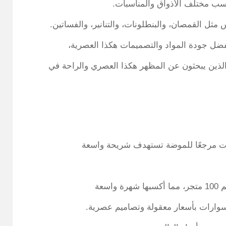
ناسب مختلف الأذواق والمناسبات.
ل القمصان، والبنطلونات، والتنانير، والفساتين.
فضل جودة المواد والتصميمات هكذا العصرية،
الذين يبحثون عن المظهر هكذا العصري والراحة في
سعة
سوارات بأسعار معقولة وتصاميم عصرية.