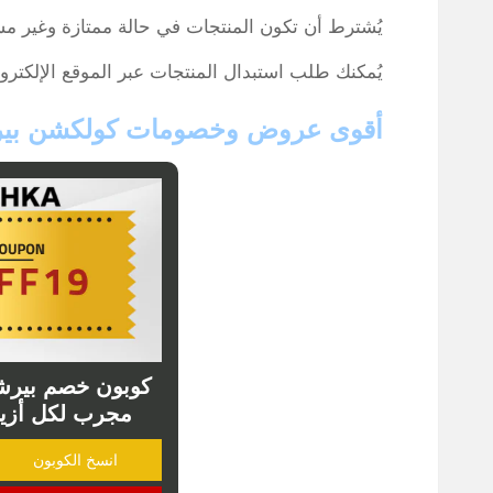
يُشترط أن تكون المنتجات في حالة ممتازة وغير مس
يُمكنك طلب استبدال المنتجات عبر الموقع الإلكترو
أقوى عروض وخصومات كولكشن بير
مجرب لكل أزياء موق
انسخ الكوبون