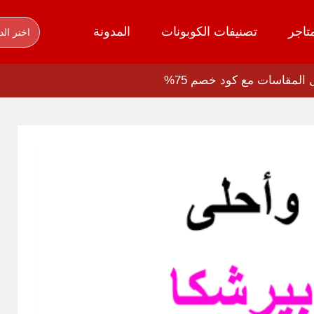
تاجر
تصنيفات الكوبونات
المدونة
اختر الد
المقاسات مع كود خصم 75%