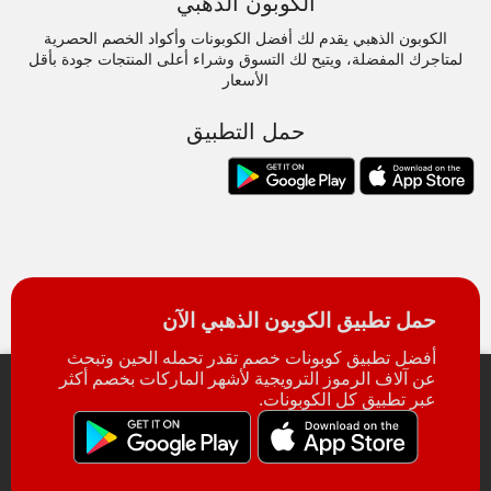
الكوبون الذهبي
الكوبون الذهبي يقدم لك أفضل الكوبونات وأكواد الخصم الحصرية
لمتاجرك المفضلة، ويتيح لك التسوق وشراء أعلى المنتجات جودة بأقل
الأسعار
حمل التطبيق
حمل تطبيق الكوبون الذهبي الآن
أفضل تطبيق كوبونات خصم تقدر تحمله الحين وتبحث
عن آلاف الرموز الترويجية لأشهر الماركات بخصم أكثر
عبر تطبيق كل الكوبونات.