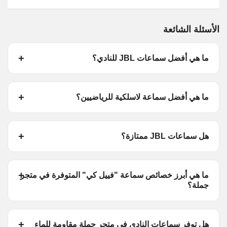
الأسئلة الشائعة
ما هي أفضل سماعات JBL للنادي؟
ما هي أفضل سماعة لاسلكية للرياضيين؟
هل سماعات JBL ممتازة؟
ما هي أبرز خصائص سماعة "فييل كي" المتوفرة في متجر
جملة؟
هل توفر سماعات النادي في متجر جملة مقاومة للماء