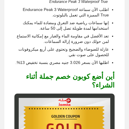
Endurance Peak 3 Waterproof True
اطلب الآن سماعة Endurance Peak 3 Waterproof
True المميزة التي تعمل بالبلوتوث.
إنها سماعات رياضية ضد التعرق ومضادة للماء يمكنك
استخدامها لمدة طويلة تصل إلى 50 ساعة.
تعد الأفضل في مقاومة الماء والغبار مع إمكانية الاستماع
لمن حولك دون ضرورة إزالة السماعات.
عازلة للضوضاء والضجيج وتحتوي على أربع ميكروفونات
للحصول على صوت نقي.
اطلبها الآن بسعر 3.026 جنيه مصري بنسبة تخفيض 13%.
أين أضع كوبون خصم جملة أثناء
الشراء؟