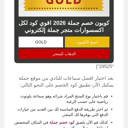
كوبون خصم جملة 2026 اقوي كود لكل
اكسسوارات متجر جملة إلكتروني
انسخ الكوبون
الذهاب للمتجر
“29525”]
بعد اختيار افضل سماعات للنادي من موقع جملة
يمكنك الآن تطبيق كود الخصم على النحو التالي:
قم باختيار نوع المنتج المراد شرائه وهو سماعة بلوتوث
رياضية على حسب الرغبة.
ثم اختر طريقة الدفع المناسبة لك بين العديد من خيارات
الدفع التي يوفرها لك المتجر.
كذلك قم الآن بلصق
كود خصم جملة
في المكان المخصص
له داخل مربع الرمز الترويجي.