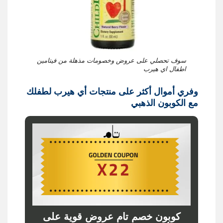
سوف تحصلي على عروض وخصومات مذهلة من فيتامين
اطفال اي هيرب
وفري أموال أكثر على منتجات أي هيرب لطفلك
مع الكوبون الذهبي
كوبون خصم تام عروض قوية على