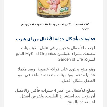
كافة المنتجات التي تحتاجينها لطفلك سوف تجدينها اي
هيرب
فيتامينات بأشكال جذابة للأطفال من اي هيرب
لجذب الأطفال وتحببيهم في تناول الفيتامينات
ننصحك بشراء بفيتامين MyKind Organics التابع
لشركة Garden of Life.
وهو منتج يحتوي على فواكه عضوية، ويعد مكملا
غذائيا مدعما بفيتامينات متعددة، تساعد في نمو
الطفل بشكل أفضل.
يصلح للأطفال من عمر 4 سنوات فأكتر، والأفضل
أن يؤخذ بعد استشارة الطبيب، ولفرص أفضل
للاستفادة بالمنتج.