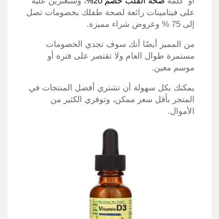
أو كلمة
صحة القلب خصم 20%
، وستعثرين عليه
على فيتامينات رائعة لصحة طفلك بخصومات تصل
إلى 75 % وعروض شراء مميزة.
من المميز أيضًا أنك سوف تجدي الخصومات
مستمرة طوال العام ولا تقتصر على فترة أو
موسم معين.
يمكنك بكل سهولة أن تشتري أفضل المنتجات في
المتجر بأقل سعر ممكن، وتوفري الكثير من
الأموال.