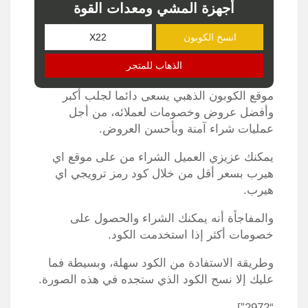
أجهزة المشي ومعدات القوة
انسخ الكوبون
الذهاب للمتجر
موقع الكوبون الذهبي يسعى دائما لجلب أكبر
وأفضل عروض وخصومات لعملائه، من أجل
عمليات شراء آمنة وبأحسن العروض.
يمكنك عزيزي العميل الشراء من على موقع اي
هيرب بسعر أقل من خلال كود رمز ترويجي اي
هيرب.
والمفاجأة أنه يمكنك الشراء والحصول على
خصومات أكثر إذا استخدمت الكود.
وطريقة الاستفادة من الكود سهلة، وبسيطة فما
عليك إلا نسح الكود الذي ستجده في هذه الصورة.
“2972”]