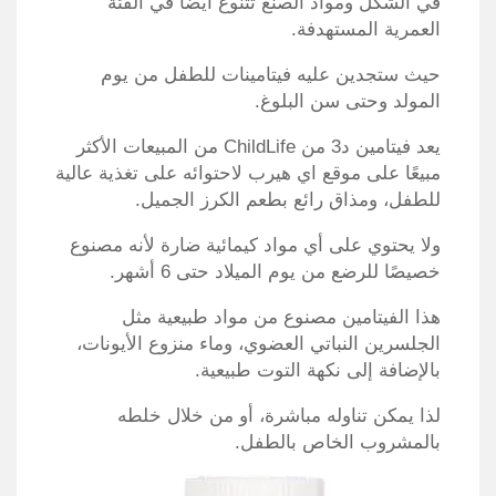
في الشكل ومواد الصنع تتنوع أيضًا في الفئة
العمرية المستهدفة.
حيث ستجدين عليه فيتامينات للطفل من يوم
المولد وحتى سن البلوغ.
يعد فيتامين د3 من ChildLife من المبيعات الأكثر
مبيعًا على موقع اي هيرب لاحتوائه على تغذية عالية
للطفل، ومذاق رائع بطعم الكرز الجميل.
ولا يحتوي على أي مواد كيمائية ضارة لأنه مصنوع
خصيصًا للرضع من يوم الميلاد حتى 6 أشهر.
هذا الفيتامين مصنوع من مواد طبيعية مثل
الجلسرين النباتي العضوي، وماء منزوع الأيونات،
بالإضافة إلى نكهة التوت طبيعية.
لذا يمكن تناوله مباشرة، أو من خلال خلطه
بالمشروب الخاص بالطفل.