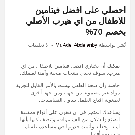
احصلي على افضل فيتامين
للاطفال من اي هيرب الأصلي
بخصم 70%
نٌشر بواسطة
Mr.Adel Abdelanby
لا تعليقات
يمكنك أن تختاري افضل فيتامين للاطفال من اي
هيرب، سوف تجدي منتجات صحية وآمنة لطفلك.
خاصة وأن صحة الطفل ليست بالأمر القابل لتجربة
مواد غير مضمونة من جهة، ومن جهة أخرى
لصعوبة اقناع الطفل بتناول الفيتامينات.
يساعدك المتجر في أن تعثري على أنواع مختلفة
الصنع والشكل من الفيتامينات، وتتصف كلها بأنها
آمنة، وفعالة وأثبتت قدرتها في مساعدة طفلك
على نمو أفضل.