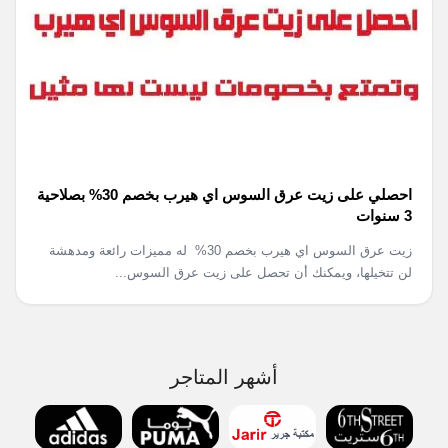
احصلي على زيت عرق السوس اي هيرب بخصم 30% بصلاحية
3 سنوات
زيت عرق السوس اي هيرب بخصم 30% له مميزات رائعة ومدهشة
لن تتخيلها، ويمكنك أن تحصل على زيت عرق السوس...
أشهر المتاجر