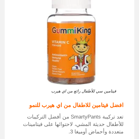
فيتامين سي للأطفال رائع من اي هيرب
افضل فيتامين للاطفال من اي هيرب للنمو
تعد تركيبة SmartyPants من أفضل التركيبات
للأطفال حديثة المشي، لاحتوائها على فيتامينات
متعددة وأحماض أوميغا 3.