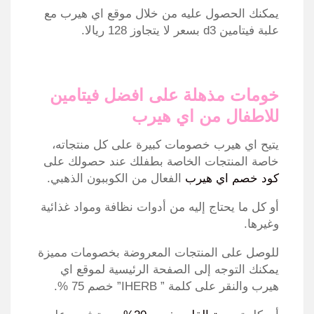
يمكنك الحصول عليه من خلال موقع اي هيرب مع
علبة فيتامين d3 بسعر لا يتجاوز 128 ريالا.
خومات مذهلة على
افضل فيتامين
للاطفال من اي هيرب
يتيح اي هيرب خصومات كبيرة على كل منتجاته،
خاصة المنتجات الخاصة بطفلك عند حصولك على
كود خصم اي هيرب
الفعال من الكوببون الذهبي.
أو كل ما يحتاج إليه من أدوات نظافة ومواد غذائية
وغيرها.
للوصل على المنتجات المعروضة بخصومات مميزة
يمكنك التوجه إلى الصفحة الرئيسية لموقع اي
هيرب والنقر على كلمة ” IHERB” خصم 75 %.