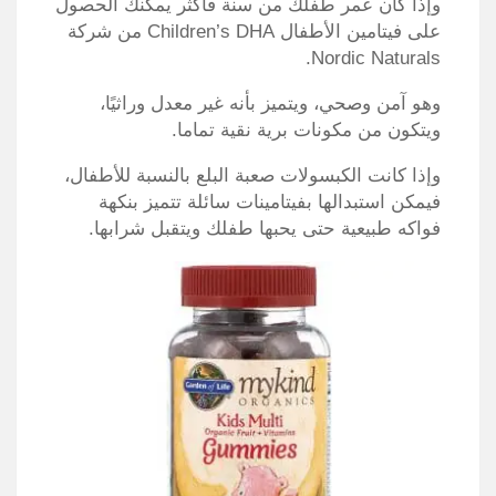
وإذا كان عمر طفلك من سنة فأكثر يمكنك الحصول
على فيتامين الأطفال Children’s DHA من شركة
Nordic Naturals.
وهو آمن وصحي، ويتميز بأنه غير معدل وراثيًا،
ويتكون من مكونات برية نقية تماما.
وإذا كانت الكبسولات صعبة البلع بالنسبة للأطفال،
فيمكن استبدالها بفيتامينات سائلة تتميز بنكهة
فواكه طبيعية حتى يحبها طفلك ويتقبل شرابها.