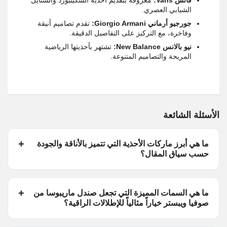
الشبابي العصري.
جورجيو أرماني
Giorgio Armani
:
تقدم تصاميم أنيقة
وفاخرة، مع التركيز على التفاصيل الدقيقة.
نيو بالانس
New Balance
:
تشتهر بأحذيتها الرياضية
المريحة والتصاميم المتنوعة.
الأسئلة الشائعة
ما هي أبرز ماركات الأحذية التي تتميز بالأناقة والجودة
حسب سياق المقال؟
ما هي السمات المميزة التي تجعل صندل ماريبوسا من
صوفيا ويبستر خياراً مثالياً للإطلالات الراقية؟