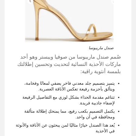
صندل ماريبوسا
صُمم صندل ماريبوسا من صوفيا ويبستر وهو أحد
ماركات الأحذية النسائية لتحديث وتحسين إطلالتك
بلمسة أنثوية راقية:
يتميز بتصميم جلد معدني فاخر يضفي لمعانًا وفخامة،
ويتألق بأحزمة رفيعة تعكس الأناقة العصرية.
تتناغم مقدمة الحذاء بشكل لوزي مع التفاصيل الرفيعة
لإضفاء جاذبية فريدة.
يكتمل التصميم بكعب رفيع، مما يمنحكِ إطلالة متألقة
ومحافظة في آن واحد.
يُعد هذا الصندل خيارًا مثاليًا لمن يبحثون عن الأناقة والأنوثة
في الأحذية