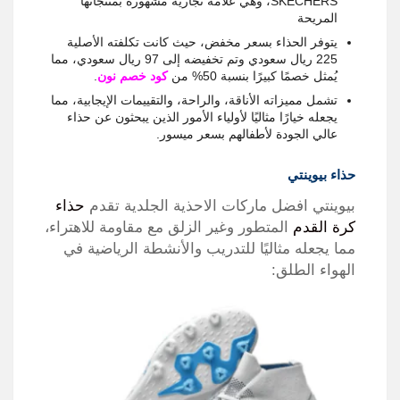
SKECHERS، وهي علامة تجارية مشهورة بمنتجاتها
المريحة
يتوفر الحذاء بسعر مخفض، حيث كانت تكلفته الأصلية
225 ريال سعودي وتم تخفيضه إلى 97 ريال سعودي، مما
يُمثل خصمًا كبيرًا بنسبة 50% من
كود خصم نون
.
تشمل مميزاته الأناقة، والراحة، والتقييمات الإيجابية، مما
يجعله خيارًا مثاليًا لأولياء الأمور الذين يبحثون عن حذاء
عالي الجودة لأطفالهم بسعر ميسور.
حذاء بيوينتي
بيوينتي افضل ماركات الاحذية الجلدية تقدم
حذاء
كرة القدم
المتطور وغير الزلق مع مقاومة للاهتراء،
مما يجعله مثاليًا للتدريب والأنشطة الرياضية في
الهواء الطلق: