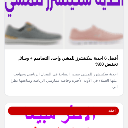
أفضل 6 احذية سكيتشرز للمشي واجدد التصاميم + وسائل
تخفيض 80%
احذية سكيتشرز للمشي تتصدر الساحة في المجال الرياضي ويتهافت
عليها العملاء في الآونة الأخيرة وخاصة ممارسي الرياضة ومتابعيها نظرا
الي...
احذية