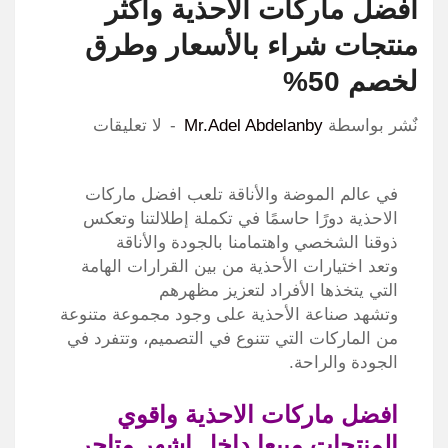
افضل ماركات الاحذية وأكثر
منتجات شراء بالأسعار وطرق
لخصم 50%
نٌشر بواسطة
Mr.Adel Abdelanby
لا تعليقات
في عالم الموضة والأناقة تلعب افضل ماركات
الاحذية دورًا حاسمًا في تكملة إطلالتنا وتعكس
ذوقنا الشخصي واهتمامنا بالجودة والأناقة
وتعد اختيارات الأحذية من بين القرارات الهامة
التي يتخذها الأفراد لتعزيز مظهرهم
وتشهد صناعة الأحذية على وجود مجموعة متنوعة
من الماركات التي تتنوع في التصميم، وتتفرد في
الجودة والراحة.
افضل ماركات الاحذية واقوي
المنتجات مبيعا داخل اشهر متاجر