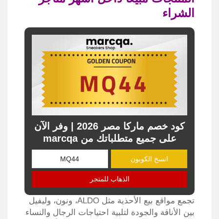
الشراء
كود خصم ماركا مصر 2026 | وفر الآن
على جميع متطلباتك من marcqa
انسخ الكوبون
الذهاب للمتجر
تجمع مواقع بيع الأحذية مثل ALDO، ونون، وليفيل
بين الأناقة والجودة لتلبية احتياجات الرجال والنساء