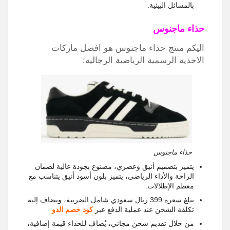
بالمسائل البيئية.
حذاء ماجنوس
اليكم منتج حذاء ماجنوس هو افضل ماركات
الاحذية الرسمية الرياضية الرجالية:
حذاء ماجنوس
يتميز بتصميم أنيق وعصري، مصنوع بجودة عالية لضمان
الراحة والأداء الرياضي، يتميز بلون أسود أنيق يتناسب مع
معظم الإطلالات.
يبلغ سعره 399 ريال سعودي شامل الضريبة، ويضاف إليه
تكلفة الشحن عند عملية الدفع عبر
كود خصم الدو
من خلال تقديم شحن مجاني، يُضاف للحذاء قيمة إضافية،