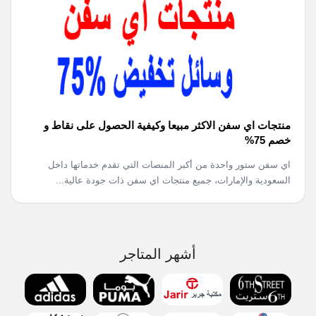
منتجات اي سفن الاكثر مبيعا وكيفية الحصول على نقاط و
خصم 75%
اي سفن ستور واحدة من أكبر المنصات التي تقدم خدماتها داخل
السعودية والإمارات، جميع منتجات اي سفن ذات جودة عالية...
أشهر المتاجر