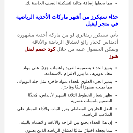
مما يجعلها إضافة مثالية لتشكيلة الصيف الخاصة بك.
حذاء سنيكرز من أشهر ماركات الأحذية الرياضية
في متجر ليفيل
يأتي سنيكرز ريفالري لو من ماركة أحذية مشهورة
أديداس كخيار رائع لعشاق الرياضة والأناقة
ويمكن الحصول عليه من خلال
كود خصم ليفل
شوز
يتميز الحذاء بتصميمه الفريد واعتماده جزئيًا على مواد
معاد تدويرها، ما يبرز الالتزام بالاستدامة.
يتميز الجزء العلوي للحذاء بمواد فاخرة مثل جلد النوبوك،
مما يمنحه مظهرًا أنيقًا وفاخرًا.
يظهر شعار الخطوط الثلاثة الشهير لأديداس، مُحَدِّثًا
التصميم بلمسات عصرية.
النعل الخارجي المطاطي يعزز الثبات والأداء الممتاز على
الملاعب الرياضية.
إن هذا الحذاء يجمع بين الراحة والأناقة والاهتمام بالبيئة،
مما يجعله اختيارًا مثاليًا لعشاق الرياضة الذين يعتنون