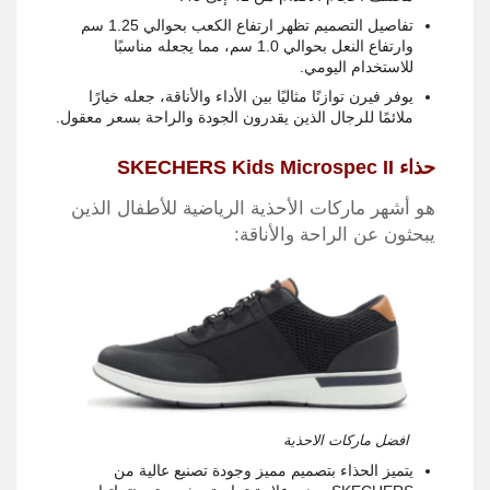
تفاصيل التصميم تظهر ارتفاع الكعب بحوالي 1.25 سم
وارتفاع النعل بحوالي 1.0 سم، مما يجعله مناسبًا
للاستخدام اليومي.
يوفر فيرن توازنًا مثاليًا بين الأداء والأناقة، جعله خيارًا
ملائمًا للرجال الذين يقدرون الجودة والراحة بسعر معقول.
حذاء
SKECHERS Kids Microspec II
هو أشهر ماركات الأحذية الرياضية للأطفال الذين
يبحثون عن الراحة والأناقة:
افضل ماركات الاحذية
يتميز الحذاء بتصميم مميز وجودة تصنيع عالية من