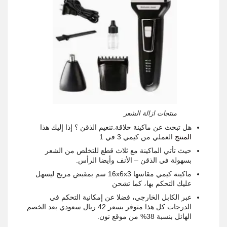
منتجات ازالة الشعر
هل تبحث عن ماكينة حلاقة.تنعيم الذقن ؟ إذا إليك هذا
المنتج
العملي من كيمي 3 في 1
حيث تأتي الماكينة مع ثلاث قطع للتخلص من الشعر
بسهولة في الذقن – الأنف وأيضا الرأس.
ماكينة كيمي مقاسها 16x6x3 سم بمقبض مريح ليسهل
عليك التحكم بها، كما تشحن
عبر الكابل الخارجي، فضلا عن إمكانية التحكم في
الدرجات كل هذا متوفر بسعر 42 ريال سعودي بعد الخصم
الهائل بنسبة 38% من موقع نون.