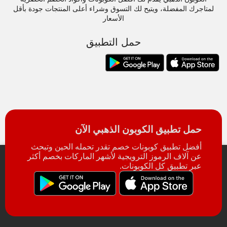
لمتاجرك المفضلة، ويتيح لك التسوق وشراء أعلى المنتجات جودة بأقل
الأسعار
حمل التطبيق
حمل تطبيق الكوبون الذهبي الآن
أفضل تطبيق كوبونات خصم تقدر تحمله الحين وتبحث
عن آلاف الرموز الترويجية لأشهر الماركات بخصم أكثر
عبر تطبيق كل الكوبونات.