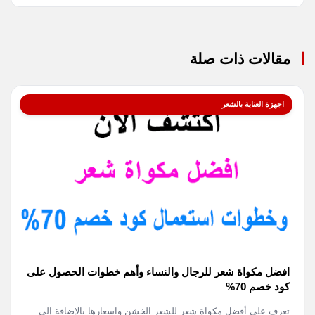
مقالات ذات صلة
اجهزة العناية بالشعر
افضل مكواة شعر للرجال والنساء وأهم خطوات الحصول على
كود خصم 70%
تعرف على أفضل مكواة شعر للشعر الخشن واسعارها بالإضافة إلى