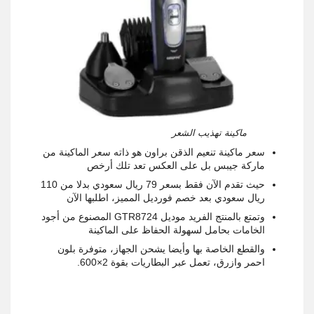
ماكينة تهذيب الشعر
سعر ماكينة تنعيم الذقن براون هو ذاته سعر الماكينة من
ماركة جيبس بل على العكس تعد تلك أرخص
حيث تقدم الآن فقط بسعر 79 ريال سعودي بدلا من 110
ريال سعودي بعد خصم فورديل المميز، اطلبها الآن
وتمتع بالمنتج الفريد موديل GTR8724 المصنوع من أجود
الخامات بحامل لسهولة الحفاظ على الماكينة
والقطع الخاصة بها وأيضا يشحن الجهاز، متوفرة بلون
احمر وازرق، تعمل عبر البطاريات بقوة 2×600.