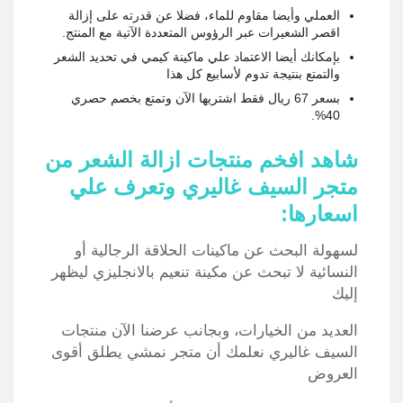
العملي وأيضا مقاوم للماء، فضلا عن قدرته على إزالة
اقصر الشعيرات عبر الرؤوس المتعددة الآتية مع المنتج.
بإمكانك أيضا الاعتماد علي ماكينة كيمي في تحديد الشعر
والتمتع بنتيجة تدوم لأسابيع كل هذا
بسعر 67 ريال فقط اشتريها الآن وتمتع بخصم حصري
40%.
شاهد افخم منتجات ازالة الشعر من
متجر السيف غاليري وتعرف علي
اسعارها:
لسهولة البحث عن ماكينات الحلاقة الرجالية أو
النسائية لا تبحث عن مكينة تنعيم بالانجليزي ليظهر
إليك
العديد من الخيارات، وبجانب عرضنا الآن منتجات
السيف غاليري نعلمك أن متجر نمشي يطلق أقوى
العروض