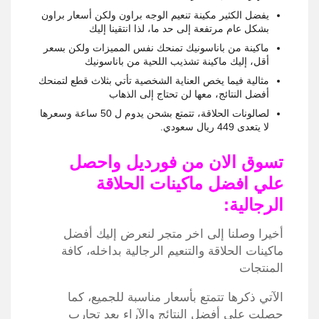
يفضل الكثير مكينة تنعيم الوجه براون ولكن أسعار براون
بشكل عام مرتفعة إلى حد ما، لذا انتقينا إليك
ماكينة من باناسونيك تمنحك نفس المميزات ولكن بسعر
أقل، إليك ماكينة تشذيب اللحية من باناسونيك
مثالية فيما يخص العناية الشخصية تأتي بثلاث قطع لتمنحك
أفضل النتائج، معها لن تحتاج إلى الذهاب
لصالونات الحلاقة، تتمتع بشحن يدوم ل 50 ساعة وسعرها
لا يتعدى 449 ريال سعودي.
تسوق الان من فورديل واحصل
علي افضل ماكينات الحلاقة
الرجالية:
أخيرا وصلنا إلى اخر متجر لنعرض إليك أفضل
ماكينات الحلاقة والتنعيم الرجالية بداخله، كافة
المنتجات
الآتي ذكرها تتمتع بأسعار مناسبة للجميع، كما
حصلت على أفضل النتائج والآراء بعد تجارب