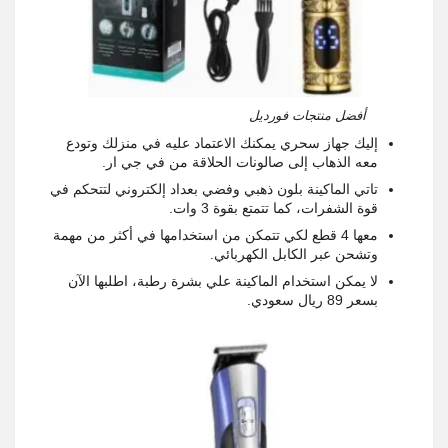
أفضل منتجات فورديل
إليك جهاز سحري يمكنك الاعتماد عليه في منزلك وتودع
معه الذهاب إلى صالونات الحلاقة من في جي ار.
تاتي الماكينة بلون ذهبي وفضي بعداد إلكتروني لتتحكم في
قوة الشفرات، كما تتمتع بقوة 3 وات.
معها 4 قطع لكي تتمكن من استخدامها في أكثر من مهمة
وتشحن عبر الكابل الكهربائي.
لا يمكن استخدام الماكينة علي بشرة رطبة، اطلبها الآن
بسعر 89 ريال سعودي.