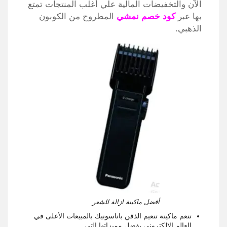
الآن والتخفيضات المالية علي أغلب المنتجات تمتع
بها عبر
كود خصم نمشي
المطروح من الكوبون
الذهبي.
أفضل ماكينة ازالة للشعر
تنعم ماكينة تنعيم الذقن باناسونيك بالمبيعات الأعلى في
العالم الإلكتروني بفضل مميزاتها التي