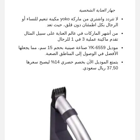
جهاز العناية الشخصية
لا تتردد واشتري من ماركة yoko مكينة تنعيم للنساء أو
الرجال بكل اطمئنان دون قلق، حيث تعد
من أشهر الماركات في عالم العناية على سبيل المثال
تقدم ماكينة عملية 3 في 1 للرجال
موديل YK-6559 صناعة صينية بحجم 15 سم، مما يجعلها
الأفضل في الوصول إلى المناطق الصعبة.
يتمتع الموديل الآن بخصم حصري 14% ليصبح سعرها
37,50 ريال سعودي.