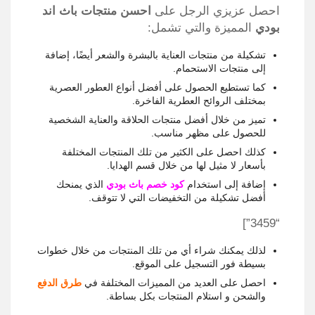
احصل عزيزي الرجل على
احسن
منتجات باث اند
بودي
المميزة والتي تشمل:
تشكيلة من منتجات العناية بالبشرة والشعر أيضًا، إضافة
إلى منتجات الاستحمام.
كما تستطيع الحصول على أفضل أنواع العطور العصرية
بمختلف الروائح العطرية الفاخرة.
تميز من خلال أفضل منتجات الحلاقة والعناية الشخصية
للحصول على مظهر مناسب.
كذلك احصل على الكثير من تلك المنتجات المختلفة
بأسعار لا مثيل لها من خلال قسم الهدايا.
إضافة إلى استخدام
كود خصم باث بودي
الذي يمنحك
أفضل تشكيلة من التخفيضات التي لا تتوقف.
“3459”]
لذلك يمكنك شراء أي من تلك المنتجات من خلال خطوات
بسيطة فور التسجيل على الموقع.
احصل على العديد من المميزات المختلفة في
طرق الدفع
والشحن و استلام المنتجات بكل بساطة.