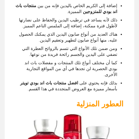
إضافة إلى الكريم الخاص باليدين فإنه من بين
منتجات باث
اند بودي للمتزوجين
المميزة.
ذلك لأنه يساعد في ترطيب اليدين والحفاظ على نضارتها
لأطول فترة ممكنة، إضافة إلى الملمس الناعم المميز.
هناك العديد من أنواع صابون اليدين الذي يمكنك الحصول
عليه، منها أنواع صابون لتطهير وتعقيم اليدين.
ومن ضمن تلك الأنواع التي تتسم بالروائح العطرة التي
تضفي على اليدين والجسم رائحة فريدة من نوعها.
كما أن مختلف أنواع تلك المنتجات و مفضلات باث اند
بودي الحصرية لن تجدها في أي من المواقع التجارية
الأخرى.
بذلك فإنه يحتوي على
افضل منتجات باث اند بودي
تويتر
بأسعار مميزة مع العروض المتجددة في هذا القسم.
العطور المنزلية