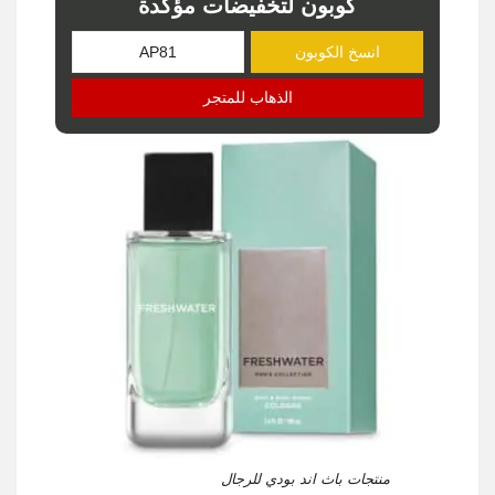
كوبون لتخفيضات مؤكدة
انسخ الكوبون
الذهاب للمتجر
منتجات باث اند بودي للرجال