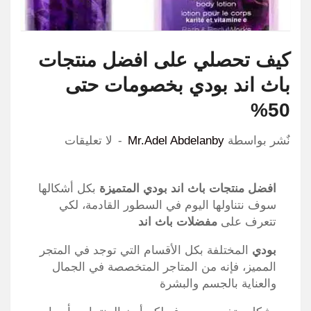
كيف تحصلي على افضل منتجات
باث اند بودي بخصومات حتى
50%
نٌشر بواسطة
Mr.Adel Abdelanby
لا تعليقات
افضل منتجات باث اند بودي المتميزة
بكل أشكالها
سوف نتناولها اليوم في السطور القادمة، لكي
تتعرف على
مفضلات باث اند
بودي
المختلفة بكل الأقسام التي توجد في المتجر
المميز، فإنه من المتاجر المتخصصة في الجمال
والعناية بالجسم والبشرة