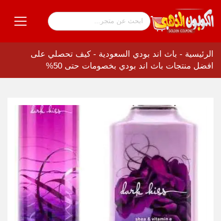
الرئيسية
-
باث اند بودي السعودية
-
كيف تحصلي على
افضل منتجات باث اند بودي بخصومات حتى 50%