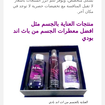
بشكل متخصص، ويوفر لكم أبرز المنتجات بأسعار
لا تقبل المنافسة مع تخفيضات حصرية لا توجد في
مكان آخر.
منتجات العناية بالجسم مثل
افضل معطرات الجسم من باث اند
بودي
العناية بالجسم من اث اند بادي