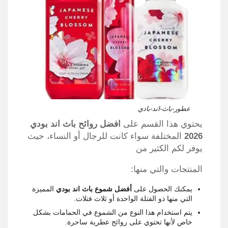
عطور-باث-اند-بادي
يحتوي هذا القسم على
افضل روائح باث اند بودي
2026
المختلفة سواء كانت للرجال أو النساء، حيث
يوفر لكم الكثير من
المنتجات والتي منها:
يمكنك الحصول على
أفضل شموع باث اند بودي
المميزة
التي منها ذو الفتلة الواحدة أو ثلاث فتلات.
يتم استخدام هذا النوع من الشموع في الحمامات بشكل
خاص لأنها تحتوي على روائح عطرية ساحرة.