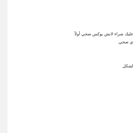
ليك شراء لانش بوكس صحي أولاً.
دي صحي.
الشكل.