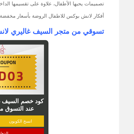
تصميمات يحبها الأطفال، علاوة على تقسيمها الداخ
أفكار لانش بوكس للاطفال الروضة بأسعار مخفضة 
تسوقي من متجر السيف غاليري لا
عند التسوق م
انسخ الكوبون
الذها