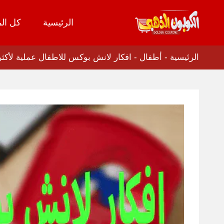
الرئيسية
كل الم
تخطي
إلى
المحتوى
الرئيسية
-
أطفال
-
افكار لانش بوكس للاطفال عملية لأكثر 4 منتجات مبيعا بخصم 0