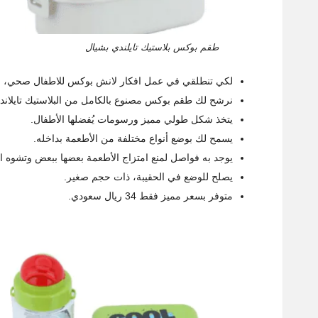
طقم بوكس بلاستيك تايلندي بشيال
لكي تنطلقي في عمل افكار لانش بوكس للاطفال صحي، ع
نرشح لك طقم بوكس مصنوع بالكامل من البلاستيك تايلان
يتخذ شكل طولي مميز ورسومات يُفضلها الأطفال.
يسمح لك بوضع أنواع مختلفة من الأطعمة بداخله.
يوجد به فواصل لمنع امتزاج الأطعمة بعضها ببعض وتشوه 
يصلح للوضع في الحقيبة، ذات حجم صغير.
متوفر بسعر مميز فقط 34 ريال سعودي.