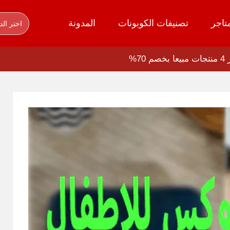
تاجر
تصنيفات الكوبونات
المدونة
اختر الد
7%