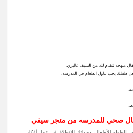
ل مبهجة مُقدم لك من السيف غاليري.
ل طفلك يحب تناول الطعام في المدرسة.
ة.
فال صحي للمدرسه من متجر سيفي
لطعام للأطفال، وسيلتك للانطلاق في عمل أفكار