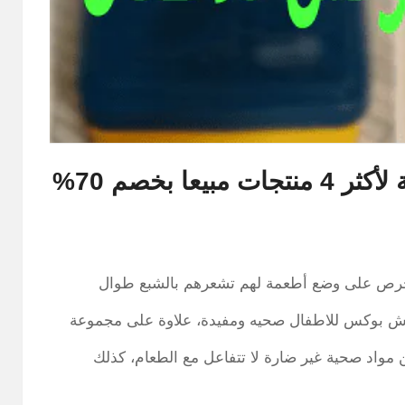
ا بخصم 70%
حرص على وضع أطعمة لهم تشعرهم بالشبع طوال
انش بوكس للاطفال صحيه ومفيدة، علاوة على مجموعة
واد صحية غير ضارة لا تتفاعل مع الطعام، كذلك