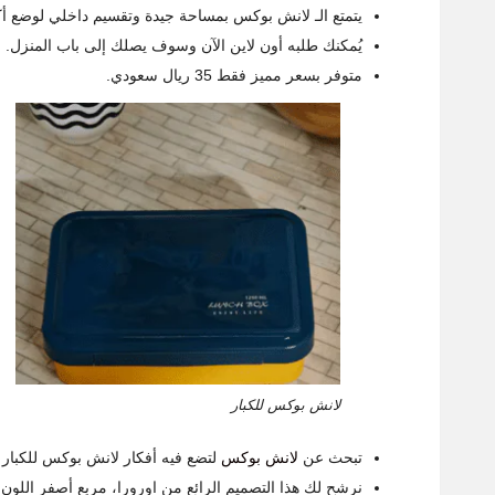
يتمتع الـ لانش بوكس بمساحة جيدة وتقسيم داخلي لوضع أ
يُمكنك طلبه أون لاين الآن وسوف يصلك إلى باب المنزل.
متوفر بسعر مميز فقط 35 ريال سعودي.
لانش بوكس للكبار
تبحث عن
لانش بوكس
لتضع فيه أفكار لانش بوكس للكبار 
نرشح لك هذا التصميم الرائع من اورورا، مربع أصفر اللون