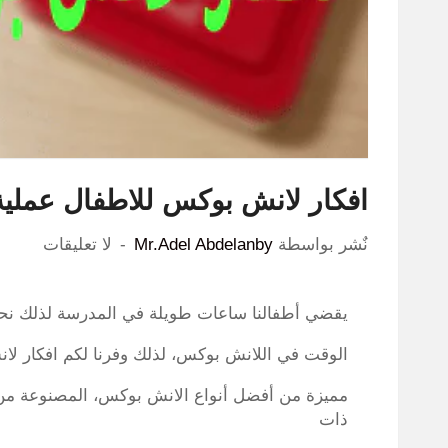
افكار لانش بوكس للاطفال عملية لأكثر 4 منتجات مبيع
نٌشر بواسطة
Mr.Adel Abdelanby
لا تعليقات
يقضي أطفالنا ساعات طويلة في المدرسة لذلك ن
الوقت في اللانش بوكس، لذلك وفرنا لكم افكار ل
مميزة من أفضل أنواع الانش بوكس، المصنوعة من م
ذات