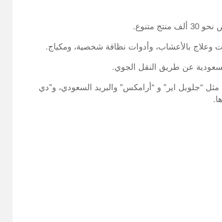
ج متنوع.
ات وعلاج بالأعشاب، وأدوات نظافة شخصية، ومكياج.
لسعودية عن طريق النقل الجوي.
 مثل “جلوبل اير” و “أرامكس” والبريد السعودي، و”دي
ا.