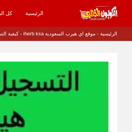
الرئيسية
كل الم
تخطي
إلى
المحتوى
الرئيسية
-
موقع اي هيرب السعودية iherb ksa
-
كيفية التسج