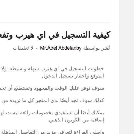
كيفية التسجيل في اي هيرب وتفعيل خصومات 
نٌشر بواسطة
Mr.Adel Abdelanby
لا تعليقات
خطوات التسجيل في اي هيرب سهلة وبسيطة، ولا تح
الموقع واختيار تسجيل الدخول.
سوف توفر عليكِ الوقت والمجهود وتستطيع أن تحص
كذلك سوف تجد أيضًا لدى المتجر كل ما تريده من 
يمكنك أيضًا أن تستفيدي بخصومات رائعة ليست لها
إضافية من الكوبون الذهبي.
واصلي القراءة لتعرفي مزيد من التفاصيل المذهلة ع