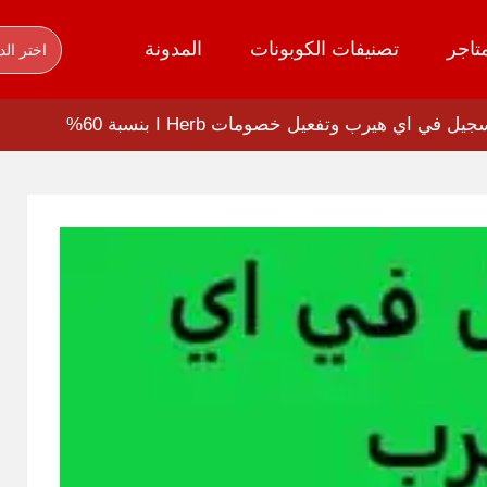
تاجر
تصنيفات الكوبونات
المدونة
اختر الد
يل في اي هيرب وتفعيل خصومات I Herb بنسبة 60%