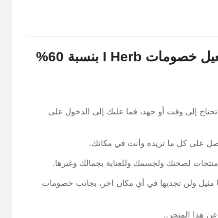
I Herb بنسبة 60%
تاج إلى وقت أو جهد، فما عليك إلى الدخول على
ل على كل ما تريده وأنت في مكانك.
منتجات لصحتك ولجسمك وللعناية بجمالك وغيرها.
 مثيل ولن تجديها في أي مكان اخر، بجانب خصومات
ن هذا المتجر..