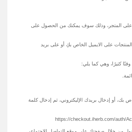
على المتجر، وذلك سوف يمكنك من الحصول على
جات على الايميل الخاص بكِ أو على بريد
ا كثيرًا، وهي كما يلي:
ئمة.
 بك، أو إدخال بريدك الإليكتروني، ثم إدخال كلمة
دخول من خلال صفحتك على موقع التواصل الاجتماعي