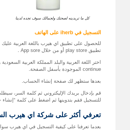
كل ما تريدينه لصحتك ولجمالك سوف تجده لدينا
التسجيل في iherb على الهاتف
للحصول على تطبيق اي هيرب باللغة العربية عليك ب
تطبيق play store أو من خلال App sore .
اختر اللغة العربية والبلد المملكة العربية السعودي
continue الموجودة بأسفل الصفحة.
بعدها ستظهر لك صفحة إنشاء الحساب.
قم بإدخال بريدك الإليكتروني ثم كلمة السر، سيطل
للتسجيل فقم بتدوينها ثم اضغط على كلمة “إنشاء 
تعرفي أكثر على شركة اي هيرب الس
بعدما تعرفنا على كيفية التسجيل في اي هيرب سواء 