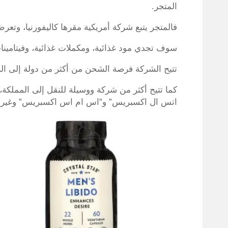
المتجر.
فالمتجر يتبع شركة أمريكية مقرها كاليفورنيا، وتعرض نحو 30 ألف منت
سوف تجدي مود غذائية، ومكملات غذائية، وفيتامين
تتيح الشركة فرصة الشحن من أكثر من دولة إلى ا
كما تتيح أكثر من شركة ووسيلة للنقل إلى المملكة،
اتس ال اكسبريس” و”اس ام اس اكسبريس” وغيره