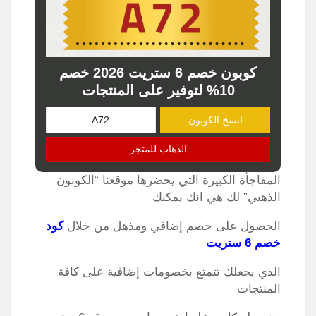
كوبون خصم 6 ستريت 2026 خصم
10% لتوفير على المنتجات
انسخ الكوبون
الذهاب للمتجر
المفاجأة الكبيرة التي يحضرها موقعنا “الكوبون
الذهبي” لك هي انك يمكنك
الحصول على خصم إضافي ومذهل من خلال
كود
خصم 6 ستريت
الذي يجعلك تتمتع بخصومات إضافية على كافة
المنتجات