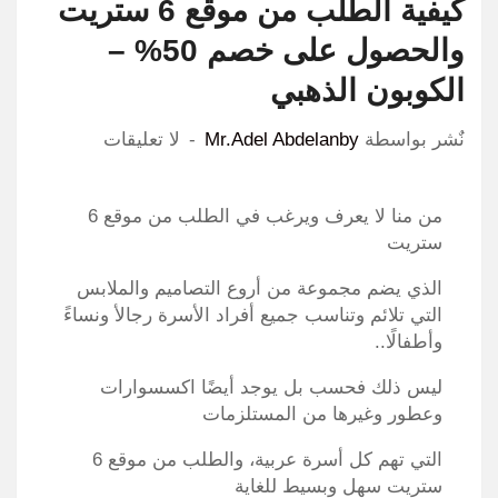
كيفية الطلب من موقع 6 ستريت
والحصول على خصم 50% –
الكوبون الذهبي
نٌشر بواسطة
Mr.Adel Abdelanby
لا تعليقات
من منا لا يعرف ويرغب في الطلب من موقع 6
ستريت
الذي يضم مجموعة من أروع التصاميم والملابس
التي تلائم وتناسب جميع أفراد الأسرة رجالأ ونساءً
وأطفالًا..
ليس ذلك فحسب بل يوجد أيضًا اكسسوارات
وعطور وغيرها من المستلزمات
التي تهم كل أسرة عربية، والطلب من موقع 6
ستريت سهل وبسيط للغاية