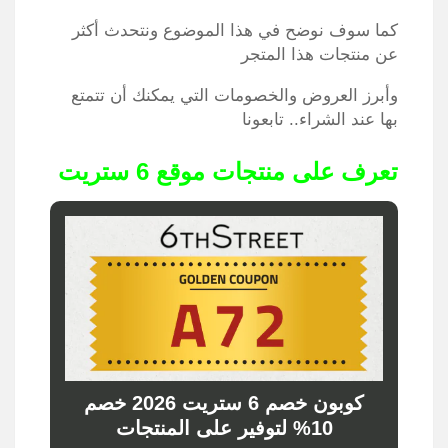
كما سوف نوضح في هذا الموضوع ونتحدث أكثر
عن منتجات هذا المتجر
وأبرز العروض والخصومات التي يمكنك أن تتمتع
بها عند الشراء.. تابعونا
تعرف على منتجات موقع 6 ستريت
كوبون خصم 6 ستريت 2026 خصم
10% لتوفير على المنتجات