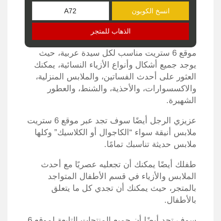
انسخ الكوبون
الذهاب للمتجر
موقع 6 ستريت مناسب لكل سيدة عربية، حيث
يوجد جميع أشكال وأنواع الأزياء النسائية، يمكنك
العثور على أحدث الفساتين، والملابس المنزلية،
والاكسسوارات، والأحذية، والشنط، والعطور
الشهيرة.
عزيزي الرجل أيضًا سوف تجد عبر موقع 6 ستريت
ملابس أنيقة سواء “الكاجوال أو الكلاسيك” وكلها
ملابس حديثة تناسبك تمامًا.
طفلك أيضًا يمكنك أن تجعليه عصريًا مع أحدث
الملابس والأزياء في قسم الأطفال المتواجد
بالمتجر، حيث يمكنك أن تجدي كل ما يتعلق
بالأطفال.
سوف تجد أيضًا أن جميع المنتجات التابعة لموقع 6