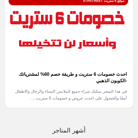
موقع 6 ستريت 6THSTREET
احدث خصومات 6 ستريت و طريقة خصم 60% لمشترياتك
-الكوبون الذهبي
في هذا المتجر يمكنك شراء جميع الملابس النساء والرجال والاطفال
أيضًا والحصول على احدث عروض و خصومات 6 ستريت ،...
أشهر المتاجر