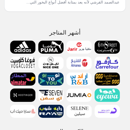
عبدالصمد القرشي لأنه يعد بمثابة أفضل أنواع البخور التي...
أشهر المتاجر