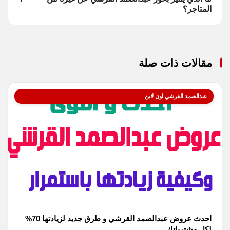
المتاجر؟
مقالات ذات صلة
عبدالصمد القرشي اون لاين
احدث عروض عبدالصمد القرشي و طرق جديد لزيادتها 70%
لكل مشترياتك