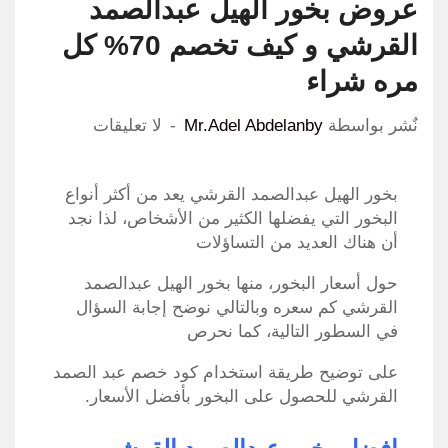
عروض بخور الهيل عبدالصمد
القرشي و كيف تخصم 70% كل
مره شراء
نٌشر بواسطة
Mr.Adel Abdelanby
لا تعليقات
بخور الهيل عبدالصمد القرشي يعد من أكثر أنواع
البخور التي يفضلها الكثير من الأشخاص، لذا نجد
أن هناك العديد من التساؤلات
حول أسعار البخور، منها بخور الهيل عبدالصمد
القرشي كم سعره وبالتالي نوضح إجابة السؤال
في السطور التالية، كما نحرص
على توضيح طريقة استخدام كود خصم عبد الصمد
القرشي للحصول على البخور بأفضل الأسعار.