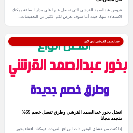
عروض عبدالصمد القرشي التي تحصل عليها على مدار الساعة يمكنك
الاستفادة منها، حيث أننا سوف نعرض لكم الكثير من التخفيضات...
عبدالصمد القرشي اون لاين
افضل بخور عبدالصمد القرشي وطرق تفعيل خصم 55%
متجدد مجانا
إذا كنت من عشاق البخور ذات الروائح الفريدة، فيمكنك اقتناء بخور