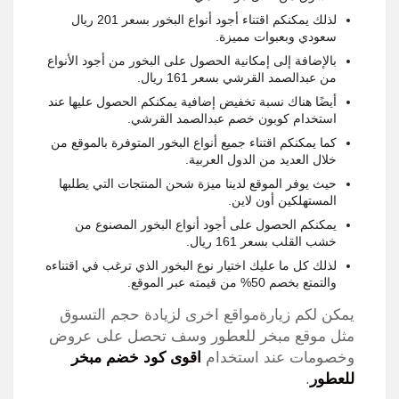
لذلك يمكنكم اقتناء أجود أنواع البخور بسعر 201 ريال
سعودي وبعبوات مميزة.
بالإضافة إلى إمكانية الحصول على البخور من أجود الأنواع
من عبدالصمد القرشي بسعر 161 ريال.
أيضًا هناك نسبة تخفيض إضافية يمكنكم الحصول عليها عند
استخدام كوبون خصم عبدالصمد القرشي.
كما يمكنكم اقتناء جميع أنواع البخور المتوفرة بالموقع من
خلال العديد من الدول العربية.
حيث يوفر الموقع لدينا ميزة شحن المنتجات التي يطلبها
المستهلكين أون لاين.
يمكنكم الحصول على أجود أنواع البخور المصنوع من
خشب القلب بسعر 161 ريال.
لذلك كل ما عليك اختيار نوع البخور الذي ترغب في اقتناءه
والتمتع بخصم 50% من قيمته عبر الموقع.
يمكن لكم زيارةمواقع اخرى لزيادة حجم التسوق
مثل موقع مبخر للعطور وسف تحصل على عروض
وخصومات عند استخدام
اقوى كود خضم مبخر
للعطور
.