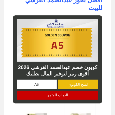
افضل بخور عبدالصمد القرشي
للبيت
كوبون خصم عبدالصمد القرشي 2026
أقوى رمز لتوفير المال بطلبك
انسخ الكوبون
الذهاب للمتجر