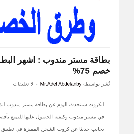
بطاقة مستر مندوب : اشهر البط
خصم 75%
نٌشر بواسطة
Mr.Adel Abdelanby
لا تعليقات
الكروت سنتحدث اليوم عن بطاقة مستر مندوب الذهب
في مستر مندوب وكيفية الحصول عليها للتمتع بأفضل تجر
بجانب حديثا عن كروت الشحن المميزة في تطبيق