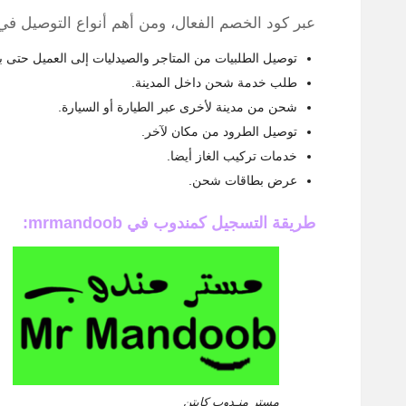
عبر كود الخصم الفعال، ومن أهم أنواع التوصيل ف
توصيل الطلبيات من المتاجر والصيدليات إلى العميل حتى ب
طلب خدمة شحن داخل المدينة.
شحن من مدينة لأخرى عبر الطيارة أو السيارة.
توصيل الطرود من مكان لآخر.
خدمات تركيب الغاز أيضا.
عرض بطاقات شحن.
طريقة التسجيل كمندوب في mrmandoob:
مستر منـدوب كابتن