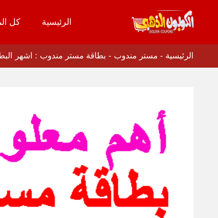
الرئيسية
كل الم
تخطي
إلى
المحتوى
الرئيسية
-
مستر مندوب
-
بطاقة مستر مندوب : اشهر البطا