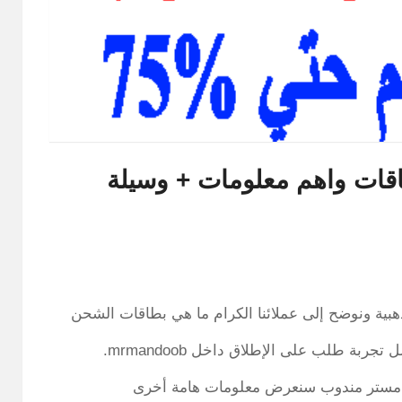
اقات واهم معلومات + وسيلة
ية ونوضح إلى عملائنا الكرام ما هي بطاقات الشحن
بة طلب على الإطلاق داخل mrmandoob.
 مستر مندوب سنعرض معلومات هامة أخرى