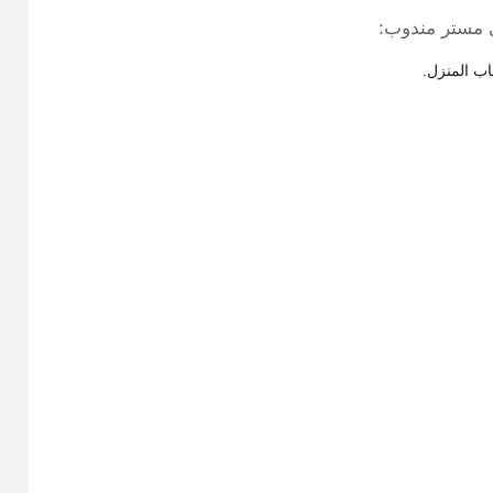
ي مستر مندوب:
اب المنزل.