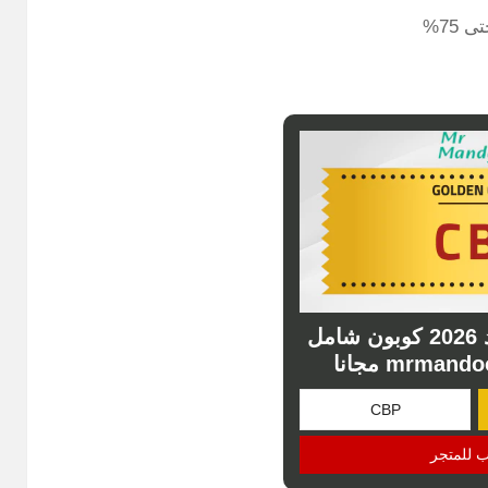
75%
مستر مندوب كود 2026 كوبون شامل
ب للمتجر