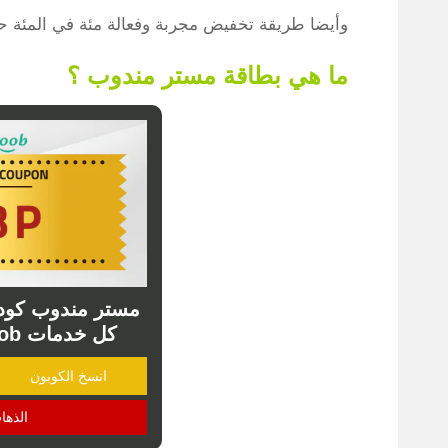
وأيضا طريقة تخفيض مجربة وفعالة مئة في المئة حتى 
ما هي بطاقة مستر مندوب ؟
كل خدمات mrmandoob مجانا
انسخ الكوبون
الذها