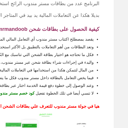
البرنامج عدد من بطاقات مستر مندوب الرائج استخد
بديلا هكذا عن التعاملات المالية يد بيد في المتاجر
كيفية الحصول على بطاقات شحن mrmandoob والتعامل بها:
يقصد بمصطلح اكتتاب مستر مندوب أي التعامل المالي الم
وتعد البطاقات من أهم التعاملات بالتطبيق بل الأكثر استخد
فكل ما تحتاجه هو اختيار بطاقة الشحن التي تناسبك مع ال
والبدء في إجراءات شراء بطاقة شحن عبر مستر مندوب، م
من المال لتتمكن هكذا من استخدامها في التعاملات المالية
فيما يخص التعامل بالبطاقة داخل مستر مندوب فكل ما يتط
وعند الوصول إلى خطوة دفع قيمة الخدمة اختار عبر بطاقة ا
لا تنسي أيضا في تلك الخطوة تفعيل
كود خصم مستر مندو
هيا في جولة مستر مندوب للتعرف علي بطاقات الشحن ال