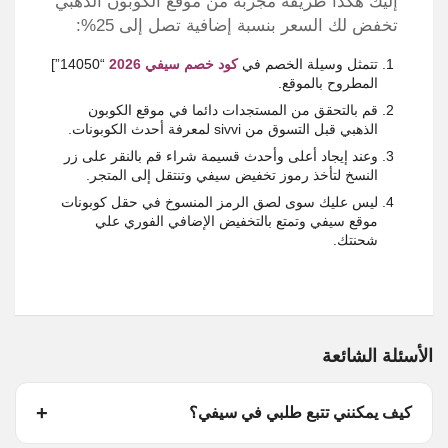
إليك هكذا طريقة مجربة من موقع الكوبون الذهبي
تخفض لك السعر بنسبة إضافية تصل إلى 25%:
تتمثل وسيلة الخصم في
كود خصم سيفي 2026
“14050”]
المطروح بالموقع.
قم بالتحقق من المستجدات دائما في موقع الكوبون
الذهبي قبل التسوق من sivvi لمعرفة أحدث الكوبونات.
وعند إيجاد أعلى وأحدث قسيمة شراء قم بالنقر على زر
النسخ لتأخذ رموز تخفيض سيفي وتنتقل إلى المتجر.
ليس عليك سوى لصق الرمز المنسوخ في حقل كوبونات
موقع سيفي وتمتع بالتخفيض الإضافي الفوري علي
شحنتك.
الأسئلة الشائعة
كيف يمكنني تتبع طلبي في سيفي؟