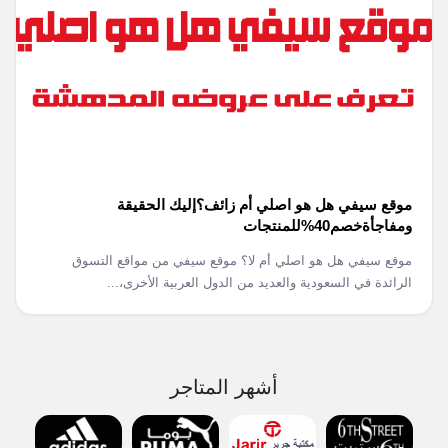
موقع سيفي هل هو اصلي أم زائف؟إليك الحقيقة
ومفاجأةخصم40%للمنتجات
موقع سيفي هل هو اصلي أم لا؟ موقع سيفي من مواقع التسوق
الرائدة في السعودية والعديد من الدول العربية الأخرى،...
أشهر المتاجر