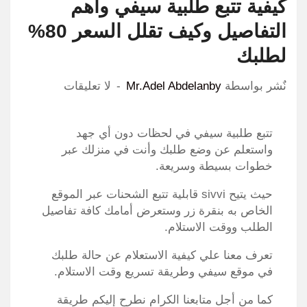
كيفية تتبع طلبية سيفي واهم
التفاصيل وكيف تقلل السعر 80%
لطلبك
نٌشر بواسطة
Mr.Adel Abdelanby
لا تعليقات
تتبع طلبية سيفي في لحظات دون أي جهد
واستعلم عن وضع طلبك وأنت في منزلك عبر
خطوات بسيطة وسريعة.
حيث يتيح sivvi قابلية تتبع الشحنات عبر الموقع
الخاص به بنقرة زر وستعرض أمامك كافة تفاصيل
الطلب ووقت الاستلام.
تعرف معنا علي كيفية الاستعلام عن حالة طلبك
في موقع سيفي وطريقة تسريع وقت الاستلام.
كما من أجل متابعنا الكرام نطرح إليكم طريقة