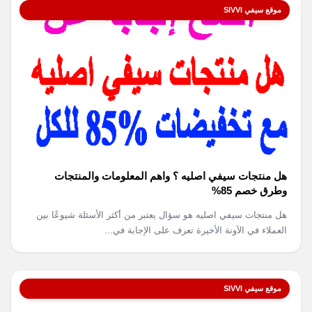
موقع سيفي SIVVI
هل منتجات سيفي اصليه ؟ واهم المعلومات والمنتجات
وطرق خصم 85%
هل منتجات سيفي اصليه هو سؤال يعتبر من أكثر الأسئلة شيوعًا بين
العملاء في الآونة الأخيرة تعرف على الإجابة في...
موقع سيفي SIVVI