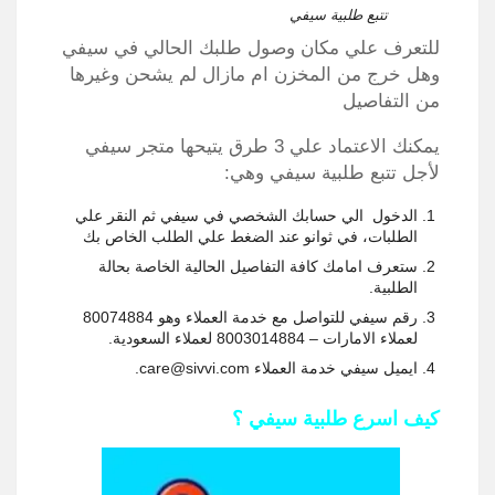
تتبع طلبية سيفي
للتعرف علي مكان وصول طلبك الحالي في سيفي
وهل خرج من المخزن ام مازال لم يشحن وغيرها
من التفاصيل
يمكنك الاعتماد علي 3 طرق يتيحها متجر سيفي
لأجل تتبع طلبية سيفي وهي:
الدخول الي حسابك الشخصي في سيفي ثم النقر علي
الطلبات، في ثوانو عند الضغط علي الطلب الخاص بك
ستعرف امامك كافة التفاصيل الحالية الخاصة بحالة
الطلبية.
رقم سيفي للتواصل مع خدمة العملاء وهو 80074884
لعملاء الامارات – 8003014884 لعملاء السعودية.
ايميل سيفي خدمة العملاء care@sivvi.com.
كيف اسرع طلبية سيفي ؟