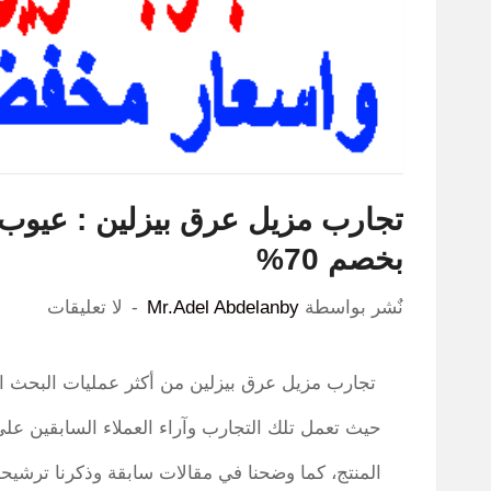
بخصم 70%
نٌشر بواسطة
Mr.Adel Abdelanby
لا تعليقات
تجارب مزيل عرق بيزلين من أكثر عمليات البحث الرا
حيث تعمل تلك التجارب وآراء العملاء السابقين على 
المنتج، كما وضحنا في مقالات سابقة وذكرنا ترشيح