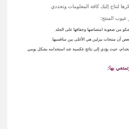
رها لتتاح إليك كافة المعلومات وتحددي
عيوب المنتج:
شكو من صعوبة امتصاصها وجفافها على الجلد.
ض أن منتجات بيزلين هي الأغلى بين منافسيها.
ستخدام، حيث يؤدي إلى نتائج عكسية عند استخدامه بشكل يومي
متعي بها: