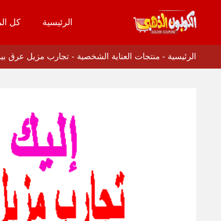
الرئيسية
كل الم
تخطي
إلى
المحتوى
الرئيسية
-
منتجات العناية الشخصية
-
تجارب مزيل عرق بيزلين : ع