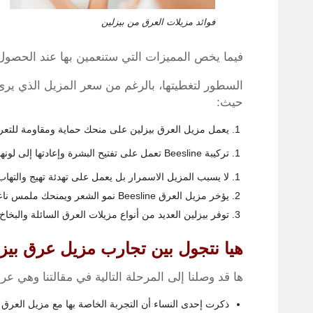
فوائد مزيلات العرق من بيزلين
فيما يخص المميزات التي ستنعمين بها عند الحصول 
السطور لتغطيتها، بالرغم من سعر المزيل الذي يرى ا
حيث:
يعمل مزيل العرق بيزلين على منحك حماية ومقاومة للتع
تركيبة
Beesline
تعمل على تفتيح البشرة وإعادتها إلى لونها
لا يسبب المزيل الاسمرار بل يعمل على تهدئة تهيج والتهاب
يؤخر مزيل العرق
Beesline
نمو الشعر ويمنحك ملمس ناعم
توفر بيزلين العديد من أنواع مزيلات العرق السائلة والبخاخ
هيا نتجول بين تجارب مزيل عرق بيز
ها قد وصلنا إلى المرحلة التالية في مقالتنا وهي
ذكرت إحدى النساء أن التجربة الخاصة بها مع مزيل العرق