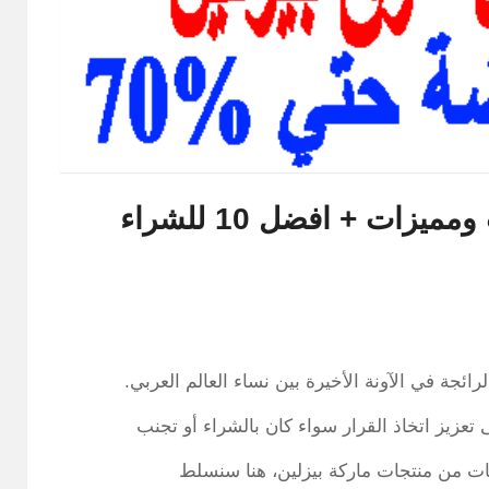
تجارب مزيل عرق بيزلين : عيوب ومميزات + افضل 10 للشراء
ئجة في الآونة الأخيرة بين نساء العالم العربي.
تعزيز اتخاذ القرار سواء كان بالشراء أو تجنب
ات من منتجات ماركة بيزلين، هنا سنسلط