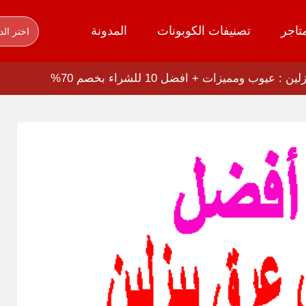
تاجر
تصنيفات الكوبونات
المدونة
اختر الد
يوب ومميزات + افضل 10 للشراء بخصم 70%