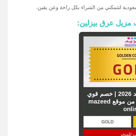
عودية لتتمكني من الشراء بكل راحة وعن يقين.
ب مزيل عرق بيزلين:
كوبون خصم مزيد 2026 | خصم قوي
لسلة مشترياتك من موقع mazeed
onli
ب للمتجر