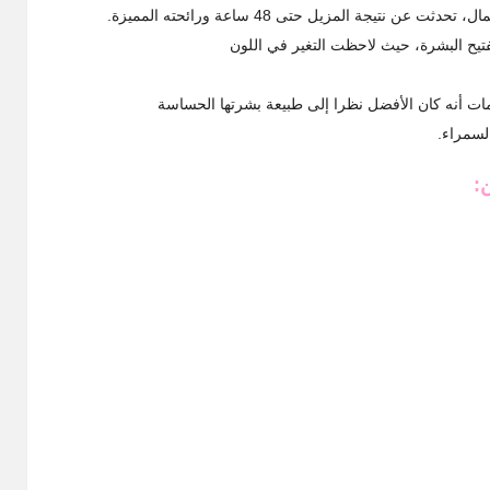
المال، تحدثت عن نتيجة المزيل حتى
48
ساعة ورائحته المميزة.
تيح البشرة، حيث لاحظت التغير في اللون
ت أنه كان الأفضل نظرا إلى طبيعة بشرتها الحساسة
لسمراء.
ن: