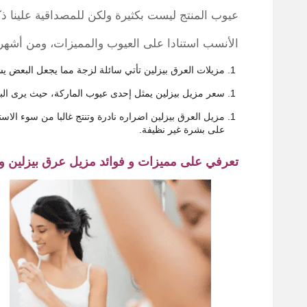
عيوب المنتج ليست بكثيرة ولكن للمصداقية علينا ذك
الأنسب استنادا على العيوب والمميزات، ومن أشهر 
مزيلات العرق بيزلين تأتي سائلة لزجة مما يجعل البعض ي
سعر مزيل بيزلين يمثل
إحدى
عيوب الماركة، حيث يرى البع
مزيل العرق بيزلين اضراره نادرة وتنتج غالبا من سوء الا
على بشرة غير نظيفة.
تعرفي على مميزات و فوائد مزيل عرق بيزلين وت