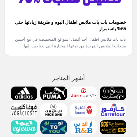
خصومات بات بات ملابس اطفال اليوم و طريقة زيادتها حتى
65% باستمرار
بات بات ملابس اطفال أحد أفضل المواقع المتخصصة في بيع أحسن
منتجات الملابس الفريدة من نوعها المختارة التي تحتاجين إليها...
أشهر المتاجر