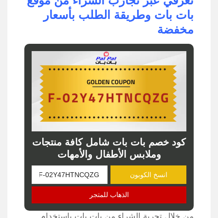
تعرفي عبر تجارب الشراء من موقع
بات بات وطريقة الطلب بأسعار
مخفضة
كود خصم بات بات شامل كافة منتجات
وملابس الأطفال والأمهات
انسخ الكوبون
الذهاب للمتجر
من خلال تجربة الشراء من بات بات باستخدام