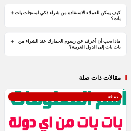
كيف يمكن للعملاء الاستفادة من شراء ذكي لمنتجات بات
بات؟
ماذا يجب أن أعرف عن رسوم الجمارك عند الشراء من
بات بات إلى الدول العربية؟
مقالات ذات صلة
بات بات