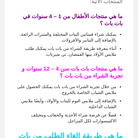
المنتجات الآتية:
ما هي منتجات الأطفال من 1 – 4 سنوات في
بات بات ؟
يمكنك شراء فساتين البنات المختلفة والسترات الرائعة،
بالإضافة إلى التنانير والأفرولات.
أثناء معرفة طريقة الشراء من بات بات يمكنك طلب
ملابس الأولاد بينها القمصان، تي شيرتات.
ما هي منتجات بات بات سن 4 – 12 سنوات و
تجربة الشراء من بات بات ؟
من خلال تجربة الشراء من بات بات يمكنك الحصول على
ملابس الشباب الخاصة بالخروج.
بالإضافة إلى ملابس النوم للبنات والأولاد، وأيضًا ملابس
الشباب الداخلية.
فضلًا عن فرصة شراء الأحذية والحقائب ومختلف
الاكسسوارات لكل المراحل.
ما هي طريقة إلغاء الطلب من بات