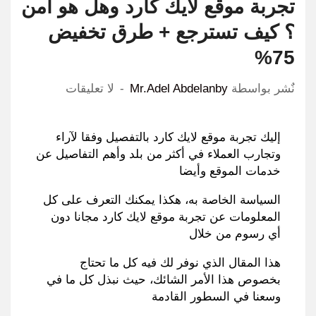
تجربة موقع لايك كارد وهل هو أمن
؟ كيف تسترجع + طرق تخفيض
75%
نٌشر بواسطة
Mr.Adel Abdelanby
لا تعليقات
إليك تجربة موقع لايك كارد بالتفصيل وفقا لآراء
وتجارب العملاء في أكثر من بلد وأهم التفاصيل عن
خدمات الموقع وأيضا
السياسة الخاصة به
،
هكذا يمكنك التعرف على كل
المعلومات عن تجربة موقع لايك كارد مجانا دون
أي رسوم من خلال
هذا المقال الذي نوفر لك فيه كل ما تحتاج
بخصوص هذا الأمر الشائك
،
حيث نبذل كل ما في
وسعنا في السطور القادمة