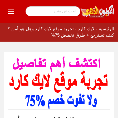
الرئيسية
-
لايك كارد
-
تجربة موقع لايك كارد وهل هو أمن ؟
كيف تسترجع + طرق تخفيض 75%