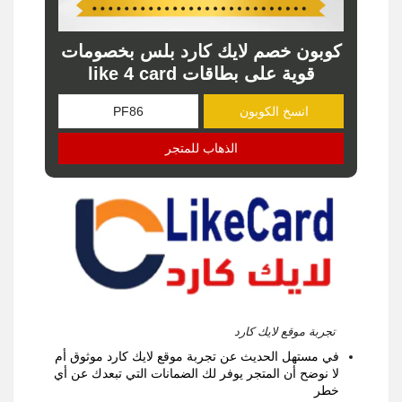
كوبون خصم لايك كارد بلس بخصومات
قوية على بطاقات like 4 card
انسخ الكوبون
الذهاب للمتجر
تجربة موقع لايك كارد
في مستهل الحديث عن تجربة موقع لايك كارد موثوق أم
لا نوضح أن المتجر يوفر لك الضمانات التي تبعدك عن أي
خطر