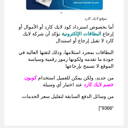
موقع لايك كارد
أما بخصوص استرداد كود لايك كارد أو الأموال أو
إرجاع
البطاقات الإلكترونية
نؤكد أن شركة لايك
كارد لا تقبل إرجاع أو استبدال
البطاقات بمجرد استلامها
،
وذلك لثقتها العالية في
جودة ما تقدمه ولكونها رموز رقمية وسياسة
الموقع لا تسمح بإرجاعها
من جديد
، ولكن
يمكن للعميل استخدام
كوبون
خصم لايك كارد
عند اختيار أي وسيلة
من وسائل الدفع السابقة لتقليل سعر الخدمات
.
“9366”]