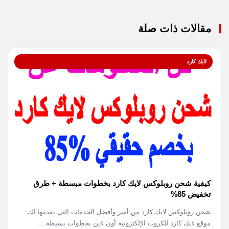
مقالات ذات صلة
لايك كارد
كيفية شحن روبلوکس لايك كارد بخطوات مبسطة + طرق
تخفيض 85%
شحن روبلوکس لايك كارد من أميز وأفضل الخدمات التي يقدمها لك
موقع لايك كارد للكروت الإلكترونية أون لاين بخطوات بسيطة....