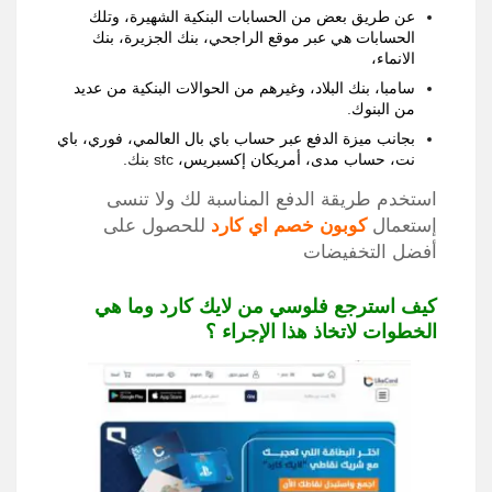
عن طريق بعض من الحسابات البنكية الشهيرة
،
وتلك
الحسابات هي عبر موقع الراجحي، بنك الجزيرة، بنك
الانماء
،
سامبا، بنك البلاد، وغيرهم من الحوالات البنكية من عديد
من البنوك
.
بجانب ميزة الدفع عبر حساب باي بال العالمي، فوري، باي
نت، حساب مدى، أمريكان إكسبريس،
stc
بنك
.
استخدم طريقة الدفع المناسبة لك ولا تنسى
إستعمال
كوبون خصم اي كارد
للحصول على
أفضل التخفيضات
كيف استرجع فلوسي من لايك كارد وما هي
الخطوات لاتخاذ هذا الإجراء ؟