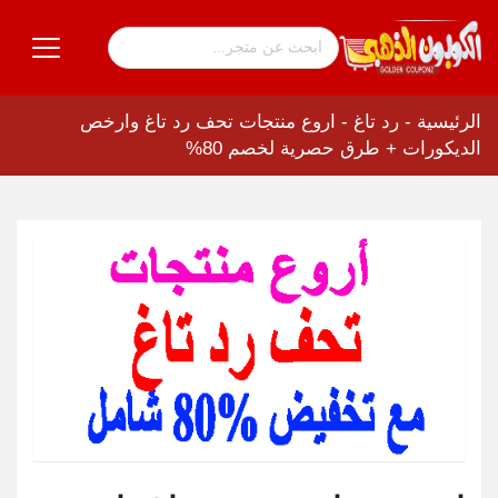
الرئيسية
-
رد تاغ
-
اروع منتجات تحف رد تاغ وارخص
الديكورات + طرق حصرية لخصم 80%