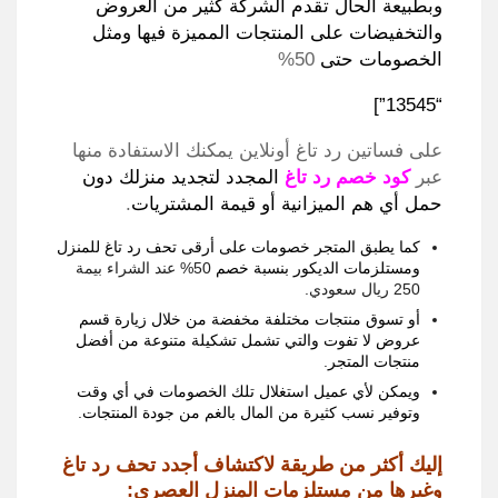
وبطبيعة الحال تقدم الشركة كثير من العروض
والتخفيضات على المنتجات المميزة فيها ومثل
الخصومات حتى
50%
“13545”]
على
فساتين رد تاغ أونلاين يمكنك الاستفادة منها
عبر
كود خصم رد تاغ
المجدد
لتجديد منزلك دون
حمل أي هم الميزانية أو قيمة المشتريات
.
كما يطبق المتجر خصومات على أرقى تحف رد تاغ للمنزل
ومستلزمات الديكور بنسبة خصم
50%
عند الشراء بيمة
250
ريال سعودي
.
أو تسوق منتجات مختلفة مخفضة من خلال زيارة قسم
عروض لا تفوت والتي تشمل تشكيلة متنوعة من أفضل
منتجات المتجر
.
ويمكن لأي عميل استغلال تلك الخصومات في أي وقت
وتوفير نسب كثيرة من المال بالغم من جودة المنتجات
.
إليك أكثر من طريقة لاكتشاف أجدد تحف رد تاغ
وغيرها من مستلزمات المنزل العصري
: