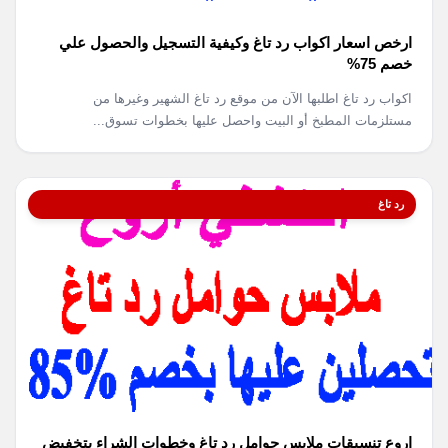
ارخص اسعار اكواب رد تاغ وكيفية التسجيل والحصول علي
خصم 75%
اكواب رد تاغ اطلبها الآن من موقع رد تاغ الشهير وغيرها من
مستلزمات المطبخ أو البيت واحصل عليها بخطوات تسوق...
رد تاغ
اروع تنسيقات ملابس حوامل رد تاغ وخطوات الشراء بتخفيض