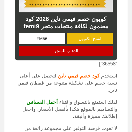
كوبون خصم فيمي ناين 2026 كود
مضمون لكافة منتجات متجر femi9
انسخ الكوبون
الذهاب للمتجر
“36558”]
استخدم
كود خصم فيمي ناين
لتحصل على أعلى
نسبة خصم على تشكيلة متنوعة من
قفطان فيمي
ناين
.
لذلك استمتع بالتسوق واقتناء
أجمل الفساتين
والتصاميم بالموقع هكذا بأفضل الأسعار، واجعل
إطلالتك مميزة وأنيقة.
لا تفوت فرصة التوفير على مجموعة رائعة من