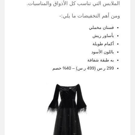
الملابس التي تناسب كل الأذواق والمناسبات.
ومن أهم التخفيضات ما يلي:-
فستان مخملي
بأساور ريش
أكمام طويلة
باللون الأسود
به طبقة شفافة
299 ر.س (499 ر.س) – 40% خصم