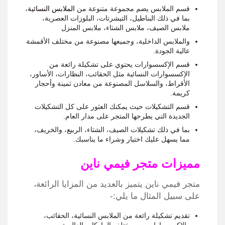
قسم الملابس يضم مجموعة متنوعة من
الملابس النسائية
،
بما في ذلك البناطيل، التيشرتات، البلوزات العصرية،
ملابس الصيف، ملابس الشتاء، ملابس المنزل
والملابس الداخلية، وجميعها مصنوعة من مختلف الأقمشة
عالية الجودة.
قسم الإكسسوارات يحتوي على تشكيلة رائعة من
الإكسسوارات النسائية مثل الحقائب، النظارات، الأساور،
الأقراط، والسلاسل المصنوعة من معادن ثمينة وأحجار
كريمة.
قسم التشكيلات حيث يمكنك العثور على كل التشكيلات
الجديدة التي يطرحها المتجر على مدار العام.
بما في ذلك تشكيلات الصيف، الشتاء، الربيع، والخريف،
مما يسهل عليك اختيار وشراء ما يناسبك.
مميزات متجر فيمي ناين
متجر فيمي ناين يتميز بالعديد من المزايا الرائعة،
على سبيل المثال ما يلي:-
تقديم تشكيلة رائعة من الملابس النسائية، الحقائب،