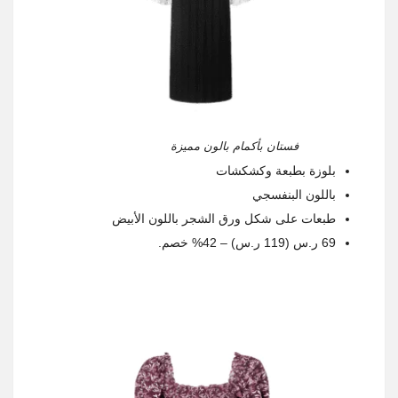
فستان بأكمام بالون مميزة
بلوزة بطبعة وكشكشات
باللون البنفسجي
طبعات على شكل ورق الشجر باللون الأبيض
69 ر.س (119 ر.س) – 42% خصم.