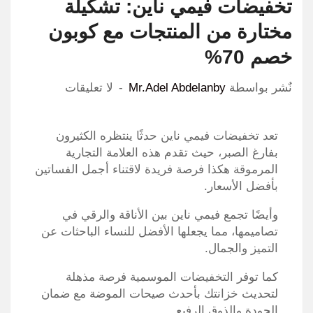
تخفيضات فيمي ناين: تشكيلة
مختارة من المنتجات مع كوبون
خصم 70%
نٌشر بواسطة
Mr.Adel Abdelanby
لا تعليقات
تعد
تخفيضات فيمي ناين
حدثًا ينتظره الكثيرون
بفارغ الصبر، حيث تقدم هذه العلامة التجارية
المرموقة هكذا فرصة فريدة لاقتناء أجمل الفساتين
بأفضل الأسعار.
وأيضًا تجمع فيمي ناين بين الأناقة والرقي في
تصاميمها، مما يجعلها الأفضل للنساء الباحثات عن
التميز والجمال.
كما توفر التخفيضات الموسمية فرصة مذهلة
لتحديث خزانتك بأحدث صيحات الموضة مع ضمان
الجودة والذوق الرفيع.