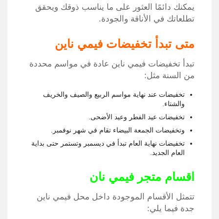
يمكنك دائمًا العثور على ما يناسب ذوقك ويحقق
تطلعاتك في الأناقة والجودة.
متى تبدأ تخفيضات فيمي ناين
تبدأ تخفيضات
فيمي ناين
عادة في مواسم محددة
من السنة مثل:
تخفيضات عند نهاية مواسم الربيع والصيف والخريف
والشتاء.
تخفيضات عيد الفطر وعيد الأضحى.
وتخفيضات الجمعة البيضاء تقام في شهر نوفمبر.
تخفيضات نهاية العام تبدأ في ديسمبر وتستمر حتى بداية
العام الجديد.
اقسام متجر فيمي نان
تتمثل الأقسام الموجودة داخل
محل فيمي ناين
جدة
فيما يلي: