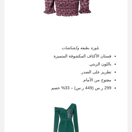
بلوزة بطبعة وكشكشات
فستان الأكتاف المكشوفة المتميزة
باللون الزيتي.
تطريز على الصدر.
مفتوح من الأمام.
299 ر.س (449 ر.س) – 33% خصم