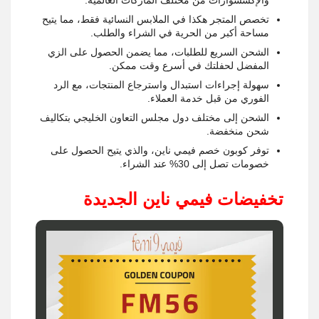
والإكسسوارات من مختلف الماركات العالمية.
تخصص المتجر هكذا في الملابس النسائية فقط، مما يتيح
مساحة أكبر من الحرية في الشراء والطلب.
الشحن السريع للطلبات، مما يضمن الحصول على الزي
المفضل لحفلتك في أسرع وقت ممكن.
سهولة إجراءات استبدال واسترجاع المنتجات، مع الرد
الفوري من قبل خدمة العملاء.
الشحن إلى مختلف دول مجلس التعاون الخليجي بتكاليف
شحن منخفضة.
توفر كوبون خصم فيمي ناين، والذي يتيح الحصول على
خصومات تصل إلى 30% عند الشراء.
تخفيضات فيمي ناين الجديدة