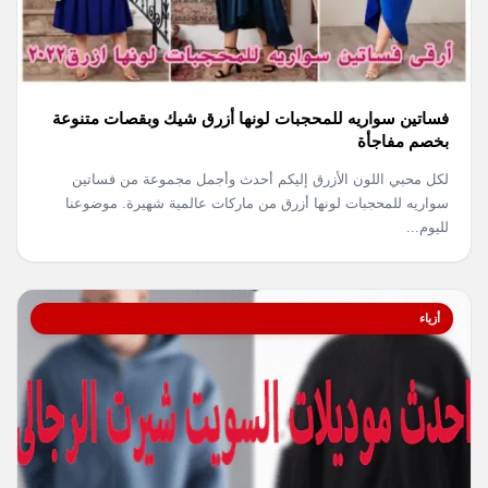
فساتين سواريه للمحجبات لونها أزرق شيك وبقصات متنوعة
بخصم مفاجأة
لكل محبي اللون الأزرق إليكم أحدث وأجمل مجموعة من فساتين
سواريه للمحجبات لونها أزرق من ماركات عالمية شهيرة. موضوعنا
لليوم...
أزياء