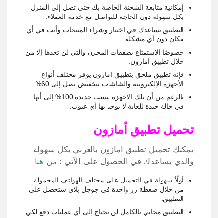
إمكانية متابعة الشحنة الخاصة بك حتى تصل إلى المنزل
بكل سهولة دون الحاجة للتواصل مع خدمة العملاء.
التطبيق يساعدك في اختيار وشراء المنتجات وأنت في أي
مكان دون أي مشكلة.
خصوصًا الاستمتاع بصفقات المخزن والتي لن تجدها إلا من
خلال تطبيق امازون.
فإنه تطبيق ملحق بتطبيق امازون يوفر مختلف أنواع
الأجهزة الإلكترونية والشاشات بتخفيض يصل إلى 60%.
بالرغم من أن تلك الأجهزة ليست جديدة 100% إلى أنها
في حالة جيدة للغاية لا يوجد بها أي عيوب.
تحميل تطبيق أمازون
يمكنك تحميل تطبيق امازون بالعربي بكل سهولة
والذي يساعدك في الحصول على الآتي : من
هنا
أولًأ سهولة في التحميل على مختلف الهواتف المحمولة
من خلال ضغطة زر واحدة في جوجل بلاي ستحصل علي
التطبيق.
التطبيق مجاني بالكامل لن تحتاج إلى أي عمليات دفع لكي