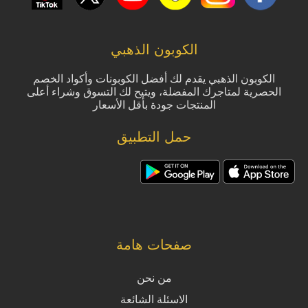
الكوبون الذهبي
الكوبون الذهبي يقدم لك أفضل الكوبونات وأكواد الخصم
الحصرية لمتاجرك المفضلة، ويتيح لك التسوق وشراء أعلى
المنتجات جودة بأقل الأسعار
حمل التطبيق
صفحات هامة
من نحن
الاسئلة الشائعة