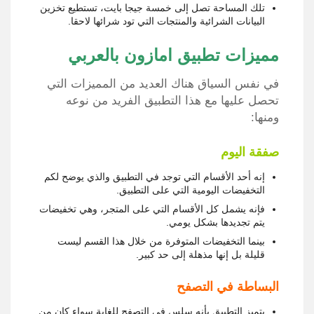
تلك المساحة تصل إلى خمسة جيجا بايت، تستطيع تخزين
البيانات الشرائية والمنتجات التي تود شرائها لاحقا.
مميزات تطبيق امازون بالعربي
في نفس السياق هناك العديد من المميزات التي
تحصل عليها مع هذا التطبيق الفريد من نوعه
ومنها:
صفقة اليوم
إنه أحد الأقسام التي توجد في التطبيق والذي يوضح لكم
التخفيضات اليومية التي على التطبيق.
فإنه يشمل كل الأقسام التي على المتجر، وهي تخفيضات
يتم تجديدها بشكل يومي.
بينما التخفيضات المتوفرة من خلال هذا القسم ليست
قليلة بل إنها مذهلة إلى حد كبير.
البساطة في التصفح
يتميز التطبيق بأنه سلس في التصفح للغاية سواء كان من