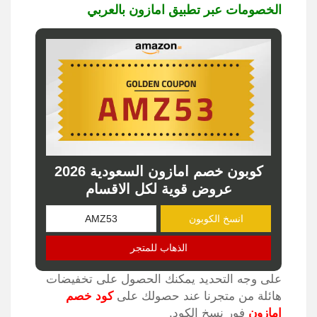
الخصومات عبر تطبيق امازون بالعربي
كوبون خصم امازون السعودية 2026
عروض قوية لكل الاقسام
انسخ الكوبون
الذهاب للمتجر
على وجه التحديد يمكنك الحصول على تخفيضات
هائلة من متجرنا عند حصولك على
كود خصم
امازون
فور نسخ الكود.