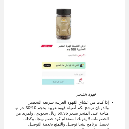
قهوة الشعير
إذا كنت من عشاق القهوة العربية سريعة التحضير
والذوبان نرشح لكم أصيلة قهوة عربية بحجم 10*30 جرام،
متاحة على المتجر بسعر 59.95 ريال سعودي، ولمزيد من
الخصومات لا يفوتك استخدام كود خصم نينجا، وكذلك
تحميل برنامج نينجا توصيل والتمتع بخدمة التوصيل