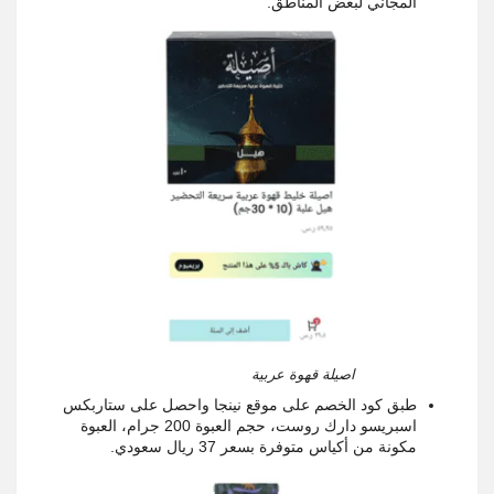
المجاني لبعض المناطق.
اصيلة قهوة عربية
طبق كود الخصم على موقع نينجا واحصل على ستاربكس
اسبريسو دارك روست، حجم العبوة 200 جرام، العبوة
مكونة من أكياس متوفرة بسعر 37 ريال سعودي.