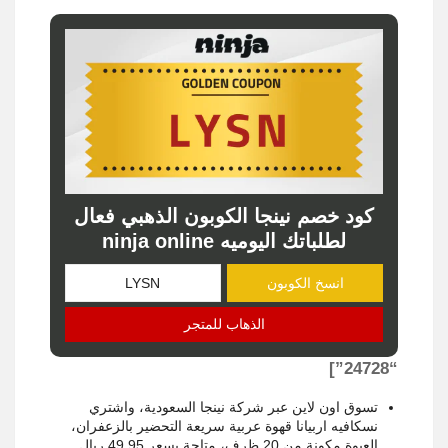
كود خصم نينجا الكوبون الذهبي فعال
لطلباتك اليوميه ninja online
انسخ الكوبون
الذهاب للمتجر
“24728”]
تسوق اون لاين عبر شركة نينجا السعودية، واشتري
نسكافيه اربيانا قهوة عربية سريعة التحضير بالزعفران،
العبوة مكونة من 20 ظرف، متاحة بسعر 49.95 ريال