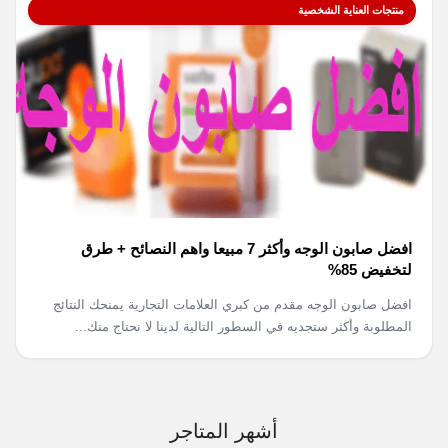
منتجات العناية الشخصية
افضل صابون الوجه وأكثر 7 مبيعا واهم النصائح + طرق
لتخفيض 85%
افضل صابون الوجه مقدم من كبري العلامات التجارية يمنحك النتائج
المطلوبة وأكثر ستجديه في السطور التالية لدينا لا نحتاج منك...
أشهر المتاجر