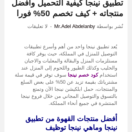
تطبيق نينجا كيفية التحميل وأفضل
منتجاته + كيف تخصم 50% فورا
نٌشر بواسطة
Mr.Adel Abdelanby
لا تعليقات
يُعد تطبيق نينجا واحد من أهم وأسرع تطبيقات
التوصيل للمنزل في المملكة، حيث يوفر كافة
مستلزمات المنزل والبقالة والمعلبات والاجبان
والحليب وكذلك الطيور واللحوم إلى المنزل عند
استخدام
كود خصم نينجا
سوف توفر في قيمة سلة
مشترياتك بقيمة تزيد عن 50% على بعض السلع
والمنتجات، حمل ابلكيشن نينجا الآن وتمتع
بالتسوق والتوصيل المجاني من خلال فروع نينجا
المنتشرة في جميع أنحاء المملكة.
أفضل منتجات القهوة من تطبيق
نينجا وماهي نينجا توظيف