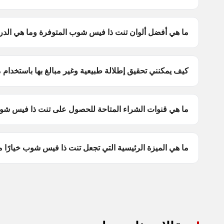
ما هي أفضل ألوان تنت ذا فيس شوب المتوفرة وما هي الدر
كيف يمكنني تحقيق إطلالة طبيعية وغير مبالغ بها باستخدا
ما هي قنوات الشراء المتاحة للحصول على تنت ذا فيس ش
ما هي الميزة الرئيسية التي تجعل تنت ذا فيس شوب خيارًا مفضلً