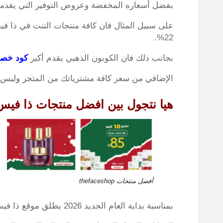
بفضل أسعاره المخفضة وعروض التوفير التي يقدمها 
22%.
بجانب ذلك فان الكوبون الذهبي يقدم أكبر
كود خص
الإضافي من سعر كافة مشترياتك من المتجر وليس 
هيا نتجول بين افضل منتجات ذا ف
أفضل منتجات thefaceshop
بمناسبة بداية العام الجديد 2026 يطلق موقع ذا فيس شوب الإلكتروني تصفيات كبري ومفاجئات