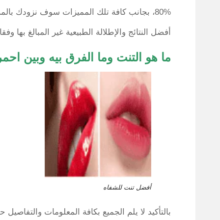
80%، بجانب كافة تلك المميزات سوف نزودك بالمزيد من المعلومات حول التنت وكيفية الحصول على
أفضل النتائج والإطلالة الطبيعية غير المبالغ بها وفق
ما هو التنت وما الفرق بيه وبين احمر
أفضل تنت للشفاه
بالتأكيد لا يلم الجميع بكافة المعلومات والتفاصيل