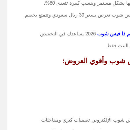
بشكل مستمر وبنسب كبيرة تتعدى 80%.
على سبيل المثال فان كافة منتجات التنت في ذا فيس شوب تعرض بسعر 39 ريال سعودي وتتمتع بخصم
م ذا فيس شوب
2026 يساعدك في التخفيض
التنت فقط.
يس شوب وأقوي العروض: