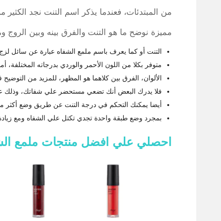
من المبتدئات، فعندما يذكر اسم التنت نجد الكثير م
مميزة نوضح ما هو التنت والفرق بينه وبين الروج و
التنت أو كما يعرف باسم ملمع الشفاه عبارة عن سائل لزج 
متوفر بكلا من اللون الأحمر والوردي بدرجاته المختلفة، أما
الألوان، الفرق بين كلاهما هو المظهر، للمزيد من التوضيح ف
فلا يدرك البعض أنك تضعي مستحضر علي شفاتك، وذلك ع
أيضا يمكنك التحكم في درجة التنت عن طريق وضع أكثر 
بمجرد وضع طبقة واحدة تجدي تكتل علي الشفاه ومع زيادة
احصلي علي افضل منتجات ملمع ال