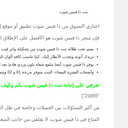
تنت ذا فيس شوب
اختاري التسوق من ذا فيس شوب تطبيق أو موقع إل
فإن متجر ذا فيس شوب هو الأفضل على الإطلاق ال
يضم تحت ظلاله تنت ذا فيس شوب من تشكيلة واتر فيت يعد الأ
تزيدك أنوثة وتجذب الأنظار إليك، كما تناسب كافة ألوان الب
يوفر ذا فيس شوب أيضا ملمع شفاه بلون وردي هادئ يعد ال
وأصحاب البشرة البيضاء، التنت متوفر بدرجة 01 و 02 ويتمتع بقوام خفيف علي الشفاه لا يسبب الانزعاج.
تعرفي علي إجابة تنت ذا فيس شوب بكم وكيف
“21655”]
من أكثر التساؤلات بين العميلات وخاصة في ظل الغ
المتاح في ذا فيس شوب، لا تقلقي من جانب السعر