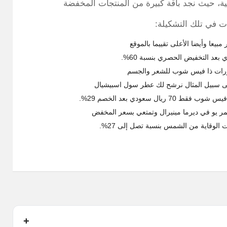
بية، حيث نجد باقة كبيرة من المنتجات المخفضة
ات في تلك التشكيلة:
بيعا وأيضا الأعلى تقييما بالموقع
طورات ذا فيس شوب للشعر والجسم
 سعودي بعد الخصم 29%.
 يو في ديرما مينيرال وتمتعي بسعر المخفض