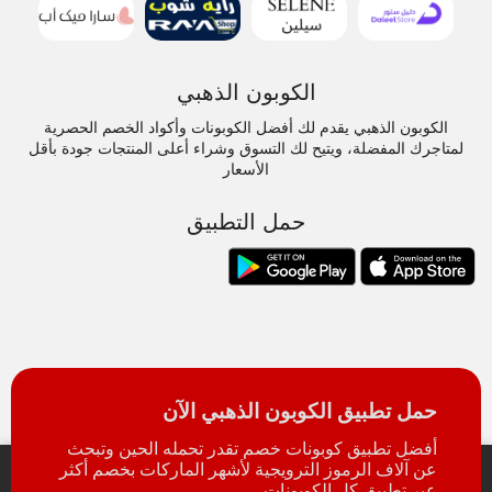
الكوبون الذهبي
الكوبون الذهبي يقدم لك أفضل الكوبونات وأكواد الخصم الحصرية
لمتاجرك المفضلة، ويتيح لك التسوق وشراء أعلى المنتجات جودة بأقل
الأسعار
حمل التطبيق
حمل تطبيق الكوبون الذهبي الآن
أفضل تطبيق كوبونات خصم تقدر تحمله الحين وتبحث
عن آلاف الرموز الترويجية لأشهر الماركات بخصم أكثر
عبر تطبيق كل الكوبونات.