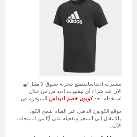
تيشيرت اديداساستمتع بتجربة تسوق لا مثيل لها
الآن عند شراء أي تيشيرت اديداس من خلال
استخدام أحد
كوبون خصم اديداس
المتوفرة في
موقع الكوبون الذهبي عبر القيام بنسخ الكود
والانتقال إلى المتجر وتفعيله على أيًا من المنتجات
الآتية: