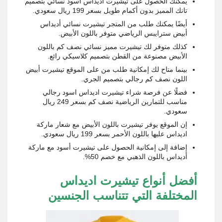
يمكنك الحصول على تيشيرت اديداس اسود نسائي بتصميم
تانك المميز بدون أكمام طويل بسعر 199 ريال سعودي.
أيضًا يمكنك طلب من المتجر تيشيرت نسائي أديداس
أبيض سترايبس الرياضي متوفر باللون الأبيض.
كذلك متوفر لك تيشيرت مميز نسائي نصف كم باللون
الأبيض مصنوعة من القطن بتصميم كلاسيكي رائع.
بينما متاح لك إمكانية طلب من على الموقع تيشيرت أبيض
اللون نصف كم رجالي بتصميم الجري.
فضلًا عن فرصة شراء تيشيرت اديداس اسود رجالي
مناسب للتمارين الرياضية نصف كم بسعر 249 ريال
سعودي.
إن الموقع يوفر تيشيرت باللون الأبيض مع شعار ماركة
اديداس عليها باللون الأحمر بسعر 199 ريال سعودي.
إضافة إلى إمكانية الحصول على تيشيرت أسود مع ماركة
أديداس باللون الذهبي مع خصم 50%.
أفضل أنواع تيشيرت اديداس
المختلفة التي تتناسب الجنسين