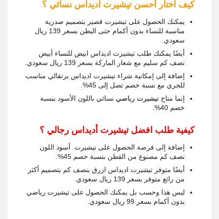
كيف اختار أحسن تيشيرت اديداس نسائي ؟
يمكنك الحصول على تيشيرت قصير بتصميم صدرية
مناسبة للنساء بدون أكمام حتى البطن بسعر 139 ريال
سعودي.
أيضًا يمكنك طلب تيشيرت اديداس ابيض للنساء أبيض
نصف كم سليم مع شعار الماركة بسعر 139 ريال سعودي.
إضافة إلى إمكانية شراء تيشيرت اديداس برتقالي مناسب
للجري مع نسبة خصم تصل إلى 45%.
إنما متاح
تيشيرت رياضي
نسائي باللون الأسود بنسبة
خصم 40%.
كيفية طلب افضل تيشيرت أديداس رجالي ؟
إضافة إلى فرصة الحصول على تيشيرت أسود اللون
نصف كم مصنوع من القطن بنسبة خصم 45%.
أيضًا متوفر تيشيرت اديداس ازرق بنصف كم بتصميم أكثر
من رائع متوفر بسعر 139 ريال سعودي.
ليس هذا وحسب بل يمكنك الحصول على تيشيرت رياضي
بدون أكمام بسعر 99 ريال سعودي.