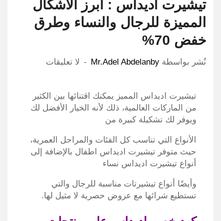
تيشيرت اديداس : ابرز الاشكال
المميزة للرجال والنساء وطرق
خفض 70%
نٌشر بواسطة
Mr.Adel Abdelanby
لا تعليقات
تيشيرت اديداس المميز يمكنك اقتنائها بين الكثير
من الماركات العالمية، ذلك لأنه الخيار الأفضل لك
ويوفر لك تشكيلة كبيرة من
الأنواع التي تناسب كل الفئات والمراحل العمرية،
حيث متوفر تيشيرت اديداس اطفال بالإضافة إلى
أنواع تيشيرت اديداس نساء
وأيضًا أنواع تيشيرتات مناسبة للرجال والتي
تستطيع شرائها مع عروض حصرية لا مثيل لها.