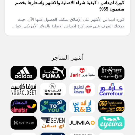
كورة اديداس : كيفية شراء الاصلية والاشهر واسعارها بخصم
مضمون 65%
كورة اديداس الأشهر على الإطلاق يمكنك الحصول عليها الآن، حيث
يمكنك التعرف على سعر كرة اديداس الاصلية بالدولار الأمريكي، كما...
أشهر المتاجر