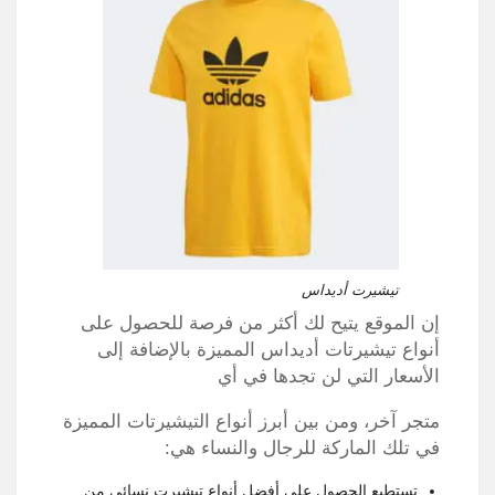
تيشيرت أديداس
إن الموقع يتيح لك أكثر من فرصة للحصول على
أنواع تيشيرتات أديداس المميزة بالإضافة إلى
الأسعار التي لن تجدها في أي
متجر آخر، ومن بين أبرز أنواع التيشيرتات المميزة
في تلك الماركة للرجال والنساء هي:
تستطيع الحصول على أفضل أنواع تيشيرت نسائي من