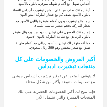
أديداس طويل مع أكمام طويلة متوفرة باللون بالأسود.
أيضًا يمكنك طلب من على المتجر تيشيرت أديداس للنساء
باللون الأسود نصف كم مع شعار الماركة أبيض اللون.
بينما متاح تيشيرت بدون أكمام متوفرة باللون الأسود مع
شعار الماركة بحجم صغير مناسب للنساء.
إنما يمكنك الحصول على تيشيرت اديداس اورجينال متوفر
باللون الرمادي مع طباعة الماركة باللون الأسود.
كما أنه متوفر لك تيشيرت أسود رجالي مع أكمام طويلة
ضيق مع سعر مخفض وهو 299 ريال سعودي.
أكبر العروض والخصومات على كل
منتجات تيشيرت اديداس
لا يتوقف المتجر عن توفير تيشيرت اديداس جيشي
مع تصميمات متنوعة بأكثر من شكل مختلف،
فإننا نتيح لك أكبر الخصومات الحصرية على تلك
المنتجات المميزة والتي تشمل الآتي: