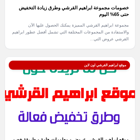
خصومات مجموعة ابراهيم القرشي وطرق زيادة التخفيض
حتى 65% اليوم
مجموعة ابراهيم القرشي المميزة يمكنك الحصول عليها الآن
والاستفادة من المجموعات المختلفة التي تشمل أفضل عطور ابراهيم
القرشي عروض التي...
موقع ابراهيم القرشي اون لاين
موقع ابراهيم القرشي عروض و معلومات هامة و طريقة خصم