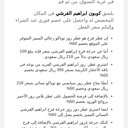
في عربة التسوق، من ثم قم
بلصق
كوبون ابراهيم القرشي
في المكان
المخصص له واحصل على خصم فوري عند الشراء
وإليكم سعر العطر:
إن عطر فرح هو عطر روز توباكو رجالي المميز المتوفر
على الموقع بخصم 50%.
أما عن جرعة فرح إبراهيم القرشي سعر فإنه يبلغ 109
ريال سعودي بدلاً من 218 ريال سعودي.
اشتري عطر: روز ابراهيم القرشي الفريد من نوعه في
باقة الأحجار الكريمة بسعر 356 ريال سعودي بخصم
50%.
أيضًا متاح عطر روز سبايسي مع توباكو نسائي بسعر 218
ريال سعودي وخصم 50%.
بالإضافة إلى فرصة الحصول على عطر بلاس روز الأحمر
بروائح الورود بخصم 50%.
ايضا اشتري عطر دوز روز جرعة فرح ابراهيم القرشي
النسائي المميز بخصم يصل إلى 50%.
كذلك جرعة غرور ابراهيم القرشي بالإضافة إلى فرح
والتي تتميز بأكثر من نوع بسعر 201 ريال سعودي بخصم