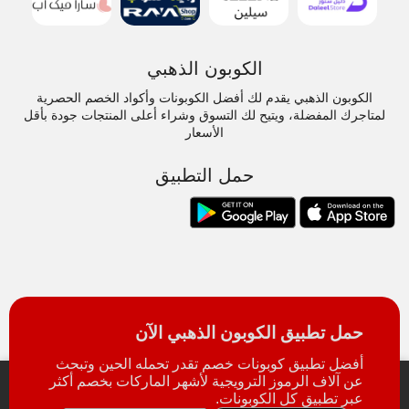
الكوبون الذهبي
الكوبون الذهبي يقدم لك أفضل الكوبونات وأكواد الخصم الحصرية
لمتاجرك المفضلة، ويتيح لك التسوق وشراء أعلى المنتجات جودة بأقل
الأسعار
حمل التطبيق
حمل تطبيق الكوبون الذهبي الآن
أفضل تطبيق كوبونات خصم تقدر تحمله الحين وتبحث
عن آلاف الرموز الترويجية لأشهر الماركات بخصم أكثر
عبر تطبيق كل الكوبونات.