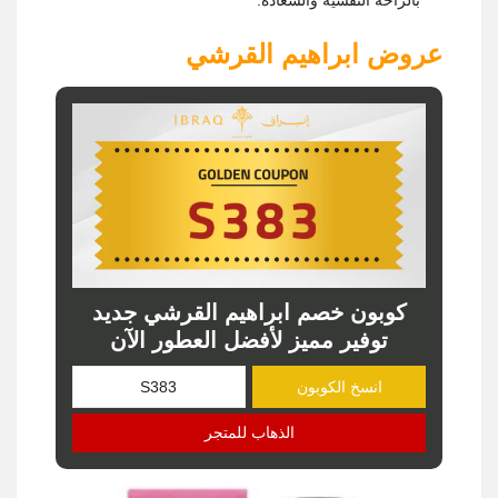
عروض ابراهيم القرشي
كوبون خصم ابراهيم القرشي جديد
توفير مميز لأفضل العطور الآن
انسخ الكوبون
الذهاب للمتجر