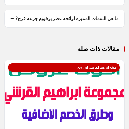
ما هي السمات المميزة لرائحة عطر برفيوم جرعة فرح؟
مقالات ذات صلة
موقع ابراهيم القرشي اون لاين