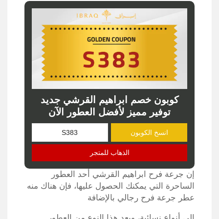
كوبون خصم ابراهيم القرشي جديد
توفير مميز لأفضل العطور الآن
انسخ الكوبون
الذهاب للمتجر
إن جرعة فرح ابراهيم القرشي أحد العطور
الساحرة التي يمكنك الحصول عليها، فإن هناك منه
عطر جرعة فرح رجالي بالإضافة
إلى أنواع نسائية، ويعد هذا النوع من العطور