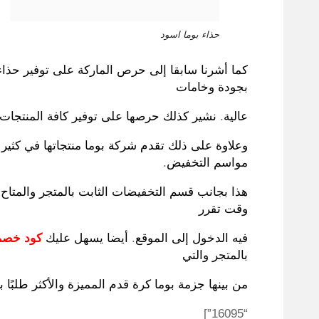
حذاء بوما اسود
كما أشرنا سابقا إلى حرص الماركة على توفير حذاء
بجودة وخامات
عالية
.
نشير كذلك حرصها على توفير كافة المنتجات 
وعلاوة على ذلك تقدم شركة بوما منتجاتها في كثير
مواسم التخفيض
.
هذا بجانب قسم التخفيضات الثابت بالمتجر والمتا
وقت تقرر
فيه الدخول إلى الموقع
.
أيضا يسهل عليك
كود خصم 
بالمتجر والتي
من بينها جزمة بوما كرة قدم المميزة والأكثر طلبًا ب
“16095”]