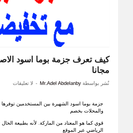
كيف تعرف جزمة بوما اسود الاصل
مجانا
نٌشر بواسطة
Mr.Adel Abdelanby
لا تعليقات
جزمة بوما اسود الشهيرة بين المستخدمين توفرها لك
والمحلات بخصم
قوي كما هو المعتاد من الماركة
.
لأنه بطبيعة الحال 
الرياضي عبر الموقع