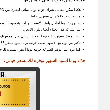
المستخدمين لجودتها التي لا مثيل لها
.
هكذا يمكن للعميل شراء جزمة بوما نسائي للجري من
TRO
متاحة بسعر
635
ريال سعودي فقط
.
أما جزمة بوما أطفال بلونها الأسود الجذاب وتصميمها ال
لك الشركة هذا الحذاء أيضا باللون الأبيض
.
أيضا يمكنك تسوق حذاء بوما الجديد للرجال من الموقع بل
بأكثر من لون مع الأسود اطلب جزمة بوما اسود بسعر
635
كما ننوه على توفير الشركة جزمة بوما أبيض المميزة للرجا
حذاء بوما اسود الشهير نوفره لك بسعر خيالي
: