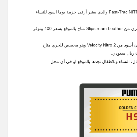
Fast-Trac NI
والذي يعتبر أرقى جزمة بوما اسود للنساء
عصري من
Slipstream Leather
متاح بالموقع بسعر
400
وتوفر
ون أسود من
Velocity Nitro 2
وهو مخصص للجري متاح
ريال سعودي
.
ل، النساء وللاطفال تجدها بالموقع او في أي محل
.