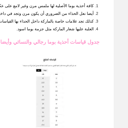
كافة أحذية بوما الأصلية لها ملمس مرن وغير لامع على عك
أيضا نعل الحذاء من الضروري أن يكون مرن وتجد في داخل 
كذلك تجد علامات خاصة بالماركة داخل الحذاء بها القياسا
العلبة عليها شعار الماركة مثل جزمة بوما اسود.
جدول قياسات أحذية بوما رجالي والنسائي وأيضا