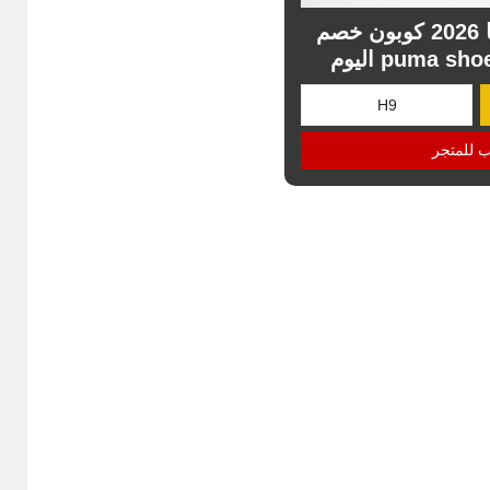
كوبون خصم بوما 2026 كوبون خصم
ب للمتجر