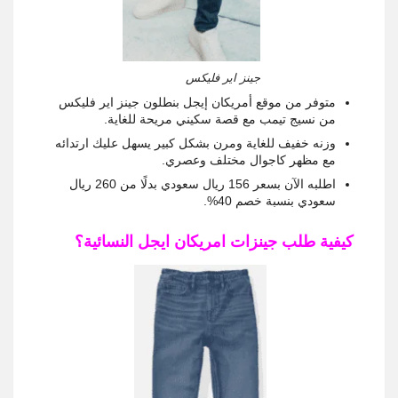
جينز اير فليكس
متوفر من موقع أمريكان إيجل بنطلون جينز اير فليكس
من نسيج تيمب مع قصة سكيني مريحة للغاية.
وزنه خفيف للغاية ومرن بشكل كبير يسهل عليك ارتدائه
مع مظهر كاجوال مختلف وعصري.
اطلبه الآن بسعر 156 ريال سعودي بدلًا من 260 ريال
سعودي بنسبة خصم 40%.
كيفية طلب جينزات امريكان ايجل النسائية؟