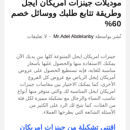
موديلات جينزات امريكان ايجل
وطريقة تتابع طلبك ووسائل خصم
60%
نٌشر بواسطة
Mr.Adel Abdelanby
لا تعليقات
جينزات امريكان ايجل المتنوعة كلها بين يديك الآن
يمكنك الاستفادة منها والحصول عليها بأسعار
مناسبة للغاية، فإنه تستطيع الحصول على عروض
أمريكان إيجل الرياض مع عروض كل الفروع
الأخرى، كما يمكنك الاختيار بين مقاسات جينزات
امريكان ايجل المناسبة لك والتي متوفر منها أنواع
تناسب النساء والرجال مع تشكيلة مميزة لكل فئة
من الفئات، كما نتيح لك الرد على الكثير من
الأسئلة الشائعة التي يطرحها العملاء.
اقتني تشكيلة من جينزات امريكان