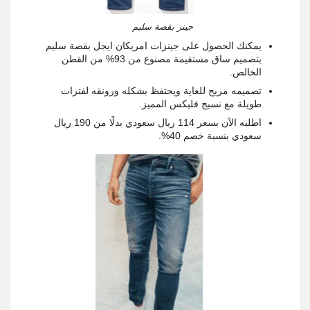
جينز بقصة سليم
يمكنك الحصول على جينزات امريكان ايجل بقصة سليم
بتصميم ساق مستقيمة مصنوع من 93% من القطن
الخالص.
تصميمه مريح للغاية ويحتفظ بشكله ورونقه لفترات
طويلة مع نسيج فليكس المميز.
اطلبه الآن بسعر 114 ريال سعودي بدلًا من 190 ريال
سعودي بنسبة خصم 40%.