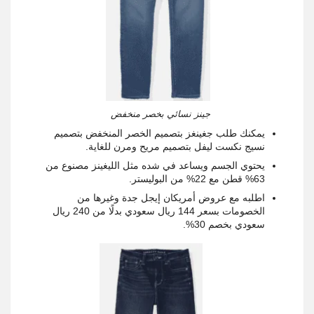
جينز نسائي بخصر منخفض
يمكنك طلب جغينغز بتصميم الخصر المنخفض بتصميم
نسيج نكست ليفل بتصميم مريح ومرن للغاية.
يحتوي الجسم ويساعد في شده مثل الليغينز مصنوع من
63% قطن مع 22% من البوليستر.
اطلبه مع عروض أمريكان إيجل جدة وغيرها من
الخصومات بسعر 144 ريال سعودي بدلًا من 240 ريال
سعودي بخصم 30%.