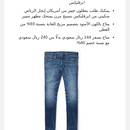
ايرفليكس
يمكنك طلب بنطلون
جينز
من أمريكان إيجل الرياض
سكيني من ايرفليكس بنسيج مرن يمنحك مظهر مميز.
متاح باللون الأسود بتصميم مريح للغاية بنسبة 93% من
القطن.
متاح بسعر 144 ريال سعودي بدلًا من 240 ريال سعودي
مع نسبة خصم 40%.