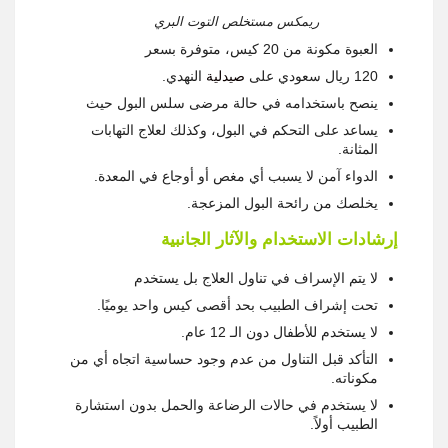
ريمكس مستخلص التوت البري
العبوة مكونة من 20 كيس، متوفرة بسعر
120 ريال سعودي على
صيدلية
النهدي.
ينصح باستخدامه في حالة مرضى سلس البول حيث
يساعد على التحكم في البول، وكذلك لعلاج التهابات
المثانة.
الدواء آمن لا يسبب أي مغص أو أوجاع في المعدة.
يخلصك من رائحة البول المزعجة.
إرشادات الاستخدام والآثار الجانبية
لا يتم الإسراف في تناول العلاج بل يستخدم
تحت إشراف الطبيب بحد أقصى كيس واحد يوميًا.
لا يستخدم للأطفال دون الـ 12 عام.
التأكد قبل التناول من عدم وجود حساسية اتجاه أي من
مكوناته.
لا يستخدم في حالات الرضاعة والحمل بدون استشارة
الطبيب أولاً.