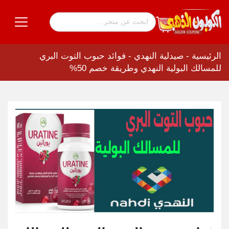
الرئيسية
-
صيدلية النهدي
-
فوائد حبوب التوت البري
للمسالك البولية النهدي وطريقة خصم 50%