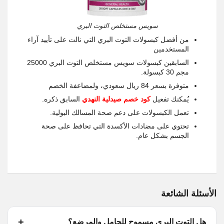
سويس مستخلص التوت البري
من أفضل كبسولات التوت البري التي نالت على تأييد آراء
المستخدمين
السابقين كبسولات سويس مستخلص التوت البري 25000
مجم 30 كبسولة.
متوفرة بسعر 84 ريال سعودي، ولمضاعفة الخصم
يُمكنك تفعيل
كود خصم صيدلية النهدي
السابق ذكره.
تعمل الكبسولات على دعم صحة المسالك البولية.
تحتوي على مضادات الأكسدة التي تحافظ على صحة
الجسم بشكل عام.
الأسئلة الشائعة
هل التوت البري مسموح للحامل والمرضع؟