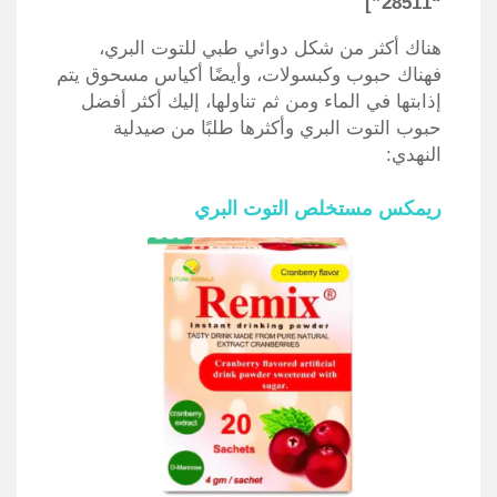
“28511”]
هناك أكثر من شكل دوائي طبي للتوت البري،
فهناك حبوب وكبسولات، وأيضًا أكياس مسحوق يتم
إذابتها في الماء ومن ثم تناولها، إليك أكثر أفضل
حبوب التوت البري وأكثرها طلبًا من صيدلية
النهدي:
ريمكس مستخلص التوت البري