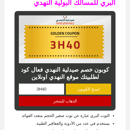
البري للمسالك البولية النهدي
كوبون خصم صيدلية النهدي فعال كود
لطلبيتك موقع النهدي اونلاين
انسخ الكوبون
الذهاب للمتجر
التوت البري عبارة عن توت صغير الحجم متعدد الفوائد
يستخدم في عدد من الأدوية والعقاقير الطبية.