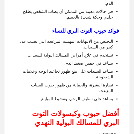
الدم.
في حالات معينة من الممكن أن يصاب الشخص بطفح
جلدي وحكة شديدة بالجسم.
فوائد حبوب التوت البري للنساء
التخلص من الالتهابات المهبلية المزعجة التي تصيب عدد
كبير من السيدات.
تستخدم في علاج أمراض المسالك البولية للسيدات.
يساعد في خفض ضغط الدم.
يساعد السيدات على منع ظهور تجاعيد الوجه وعلامات
الشيخوخة.
نضارة البشرة، والحماية من ظهور حبوب الشباب
المزعجة.
يساعد على تنظيف الرحم، وتنشيط المبايض.
أفضل حبوب وكبسولات التوت
البري للمسالك البولية النهدي