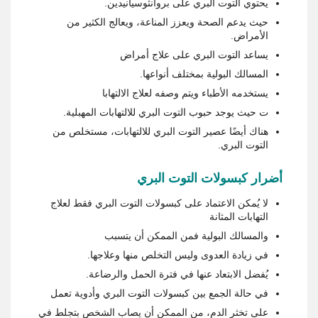
يحتوي التوت البري على بروانثوسيانيدين.
حيث يدعم الصحة ويعزز المناعة، ويعالج الكثير من
الأمراض.
يساعد التوت البري على علاج أمراض
المسالك البولية بمختلف أنواعها.
يستخدمه الأطباء ويتم وصفه لعلاج الالتهابا
ت حيث يوجد حبوب التوت البري للالتهابات المهبلية.
هناك أيضًا عصير التوت البري للالتهابات، مستخلص من
التوت البري.
أضرار كبسولات التوت البري
لا يُمكن الاعتماد على كبسولات التوت البري فقط لعلاج
التهابات المثانة
والمسالك البولية فمن الممكن أن يتسبب
في زيادة العدوى وليس التخلص منها وعلاجها.
يُفضل الابتعاد عنها في فترة الحمل والرضاعة.
في حالة الجمع بين كبسولات التوت البري وأدوية تعمل
على تخثر الدم، من الممكن أن يصاب الشخص بتجلط في