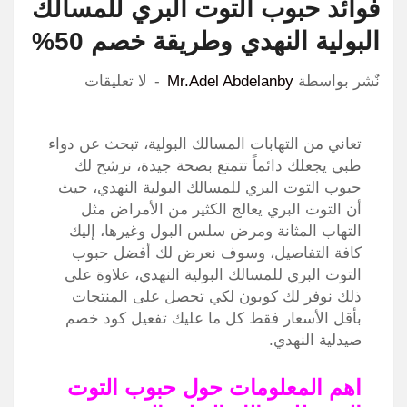
فوائد حبوب التوت البري للمسالك
البولية النهدي وطريقة خصم 50%
نٌشر بواسطة
Mr.Adel Abdelanby
لا تعليقات
تعاني من التهابات المسالك البولية، تبحث عن دواء
طبي يجعلك دائماً تتمتع بصحة جيدة، نرشح لك
حبوب التوت البري للمسالك البولية النهدي، حيث
أن التوت البري يعالج الكثير من الأمراض مثل
التهاب المثانة ومرض سلس البول وغيرها، إليك
كافة التفاصيل، وسوف نعرض لك أفضل حبوب
التوت البري للمسالك البولية النهدي، علاوة على
ذلك نوفر لك كوبون لكي تحصل على المنتجات
بأقل الأسعار فقط كل ما عليك تفعيل كود خصم
صيدلية النهدي.
اهم المعلومات حول حبوب التوت