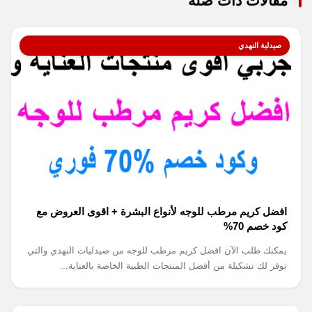
مقالات ذات صلة
صيدلية النهدي
افضل كريم مرطب للوجه لأنواع البشرة + اقوى العروض مع
كود خصم 70%
يمكنك طلب الآن افضل كريم مرطب للوجه من صيدليات النهدي والتي
توفر لك تشكيلة من أفضل المنتجات الطبية الخاصة بالعناية...