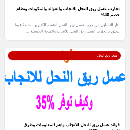
تجارب عسل ريق النحل للانجاب والفوائد والمكونات ونظام
خصم 40%
أثار التساؤل من جرب عسل ريق النحل اهتمام الكثيرين، خاصةً فيما
يتعلق بـ تجارب عسل ريق النحل للانجاب والصحة الجنسية....
متجر ريق النحل
فوائد عسل ريق النحل للانجاب واهم المعلومات وطرق