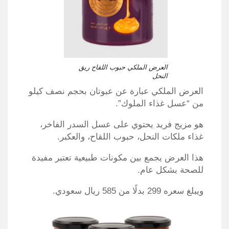
العرض الملكي حبوب اللقاح ريق
النحل
العرض الملكي عبارة عن عبوتان بحجم نصف كيلو
من “عسل غذاء الملوك”.
هو مزيج فريد يحتوي على عسل السدر الفاخر،
غذاء ملكات النحل، حبوب اللقاح، والعكبر.
هذا العرض يجمع بين مكونات طبيعية تعتبر مفيدة
للصحة بشكل عام.
ويبلغ سعره 299 بدلًا من 585 ريال سعودي.