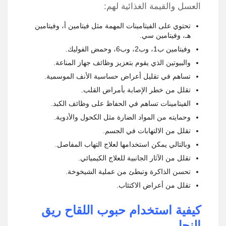
العسل والقيمة الغذائية لهم
:
تحتوي على الفيتامينات المهمة مثل فيتامين أ، وفيتامين
هـ، وفيتامين سي.
وفيتامين ب1، وب2، وب6، وحمض الفوليك.
والبيوتين الذي يقوم بتعزيز وظائف جهاز المناعة.
تساهم في تقليل أعراض حساسية الأنف الموسمية.
تقلل من خطر الإصابة بأمراض القلب.
الفيتامينات تساهم في الحفاظ على وظائف الكبد.
وحمايته من المواد الضارة مثل الكحول والأدوية.
تقلل من الالتهابات في الجسم.
وبالتالي يمكن استخدامها لعلاج التهاب المفاصل.
تقلل من الآثار الجانبية للعلاج الكيميائي.
تحسن الذاكرة وتبطئ من عملية الشيخوخة.
تقلل من أعراض الاكتئاب.
كيفية استخدام حبوب اللقاح ريق
النحل