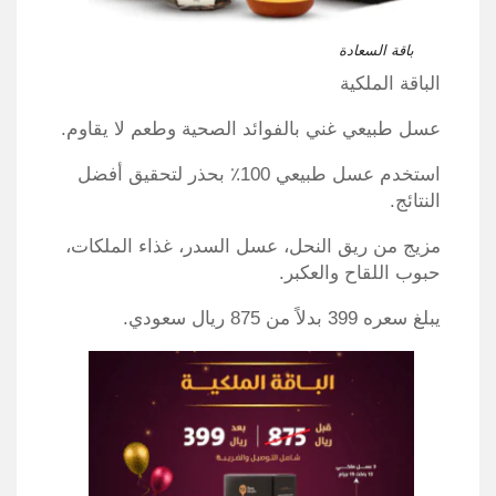
باقة السعادة
الباقة الملكية
عسل طبيعي غني بالفوائد الصحية وطعم لا يقاوم.
استخدم عسل طبيعي 100٪ بحذر لتحقيق أفضل
النتائج.
مزيج من ريق النحل، عسل السدر، غذاء الملكات،
حبوب اللقاح والعكبر.
يبلغ سعره 399 بدلاً من 875 ريال سعودي.