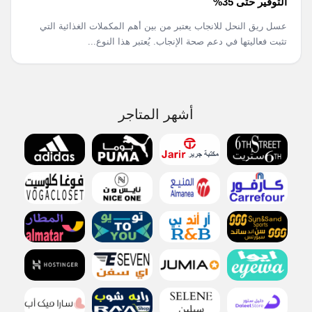
التوفير حتى 35%
عسل ريق النحل للانجاب يعتبر من بين أهم المكملات الغذائية التي
تثبت فعاليتها في دعم صحة الإنجاب. يُعتبر هذا النوع...
أشهر المتاجر