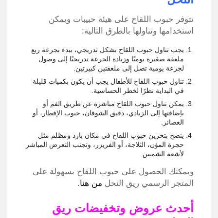
تتوفر حبوب اللقاح على هيئة حبيبات ويمكن
استخدامها وتناولها بالطرق التالية:
يجب تناول حبوب اللقاح بشكل تدريجي، ببدء بجرعة ربع
ملعقة صغيرة يوميًا وزيادة الجرعة تدريجيًا إلى وصول
لجرعة يومية تصل إلى ملعقتين كبيرتين.
تناول حبوب اللقاح للأطفال يجب أن يكون بكميات قليلة
في البداية نظرًا لخطر الحساسية.
يمكن تناول حبوب اللقاح مباشرة عن طريق الفم أو
بإضافتها إلى الزبادي، دقيق الشوفان، حبوب الإفطار، أو
العصائر.
ينصح بتخزين حبوب اللقاح في مكان بارد ومظلم مثل
حجرة المؤن، الثلاجة، أو الفريزر، وتجنب التعرض المباشر
لأشعة الشمس.
ويمكنك الحصول على حبوب اللقاح بسهولة على
المتجر الرسمي ريق النحل
من هنا
.
أحدث عروض وتخفيضات ريق