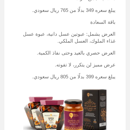
يبلغ سعره 349 بدلًا من 765 ريال سعودي.
باقة السعادة
العرض يشمل: عبوتين عسل دانية، عبوة عسل
غذاء الملوك، العسل الملكي.
العرض حصري بالعيد وحتى نفاذ الكمية.
عرض مميز لن يتكرر، لا تفوته.
يبلغ سعره 399 بدلًا من 805 ريال سعودي.