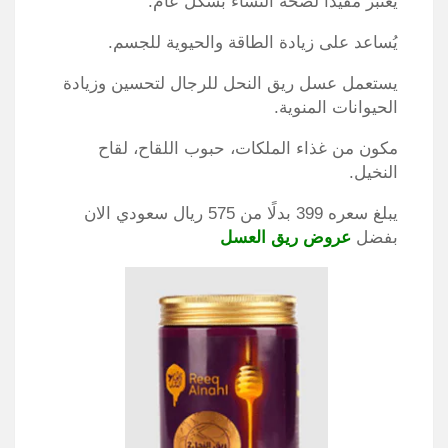
يعتبر مفيدًا لصحة النساء بشكل عام.
يُساعد على زيادة الطاقة والحيوية للجسم.
يستعمل عسل ريق النحل للرجال لتحسين وزيادة
الحيوانات المنوية.
مكون من غذاء الملكات، حبوب اللقاح، لقاح
النخيل.
يبلغ سعره 399 بدلًا من 575 ريال سعودي الان
بفضل
عروض ريق العسل