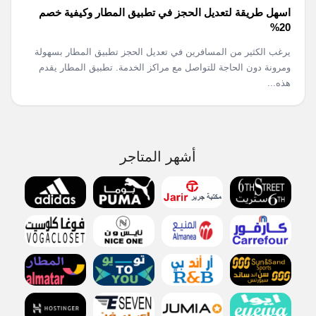
اسهل طريقة لتعديل الحجز في تطبيق المطار وكيفية خصم
20%
يرغب الكثير من المسافرين في تعديل الحجز تطبيق المطار بسهولة
ومرونة دون الحاجة للتواصل مع مراكز الخدمة. تطبيق المطار يقدم
هذه...
أشهر المتاجر