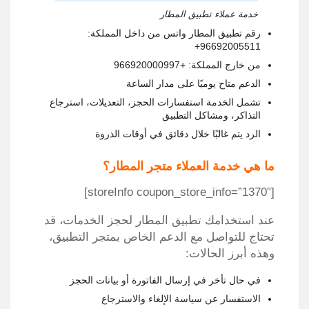
خدمة عملاء تطبيق المطار
رقم تطبيق المطار واتس من داخل المملكة:
96692005511+
من خارج المملكة: +966920000997
الدعم متاح يوميًا على مدار الساعة
تشمل الخدمة استفسارات الحجز، التعديلات، استرجاع
التذاكر، ومشاكل التطبيق
الرد يتم غالبًا خلال دقائق في أوقات الذروة
ما هي خدمة العملاء متجر المطار؟
[storeInfo coupon_store_info=”1370″]
عند استخدامك تطبيق المطار لحجز الخدمات، قد
تحتاج للتواصل مع الدعم الخاص بمتجر التطبيق،
وهذه أبرز الحالات:
في حال تأخر في إرسال الفاتورة أو بيانات الحجز
الاستفسار عن سياسة الإلغاء والاسترجاع