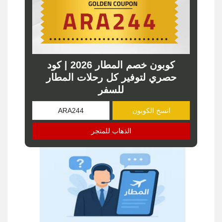
كوبون خصم المطار 2026 | كود
حصري لتوفير كل رحلات المطار
للسفر
انسخ الكوبون
الذهاب للمتجر