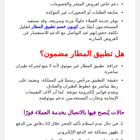
دعم خاص لعروض المتجر والخصومات
متابعة الطلبات أو الحجوزات غير المؤكدة
توفر خدمة العملاء حلولًا مرنة وسريعة، وقد يستفيد
المستخدمون أيضًا من
كوبون خصم تطبيق المطار
لتقليل
تكلفة حجوزاتهم عند التواصل مع الدعم للاستفسار عن
العروض السارية.
هل تطبيق المطار مضمون؟
خرافة: تطبيق المطار غير موثوق لأنه لا يتبع لشركة طيران
مباشرة.
حقيقة: التطبيق مرخّص رسميًا في المملكة، ويعتمد على
ربط مباشر مع خطوط الطيران والفنادق،
ويقدم فواتير إلكترونية موثقة. كما أن آلاف التقييمات
الإيجابية وتجارب المستخدمين تدعم موثوقيته.
حالات يُنصح فيها بالاتصال بخدمة العملاء فورًا
في حال عدم استلام تأكيد الحجز خلال 10 دقائق من الدفع
ظهور مشكلة عند الدفع الإلكتروني