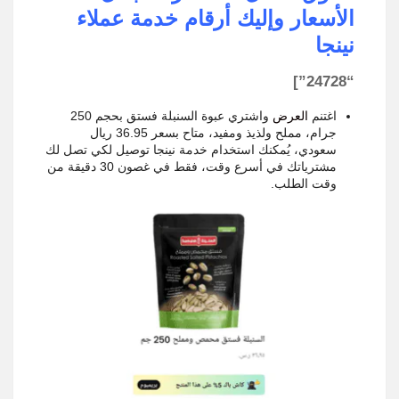
الأسعار وإليك أرقام خدمة عملاء
نينجا
“24728”]
اغتنم
العرض
واشتري عبوة السنبلة فستق بحجم 250
جرام، مملح ولذيذ ومفيد، متاح بسعر 36.95 ريال
سعودي، يُمكنك استخدام خدمة نينجا توصيل لكي تصل لك
مشترياتك في أسرع وقت، فقط في غصون 30 دقيقة من
وقت الطلب.