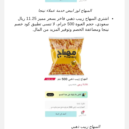
المبهاج لوز ابيض خدمة عملاء نينجا
اشتري المبهاج زبيب ذهبي فاخر بسعر مميز 11.25 ريال
سعودي، حجم العبوة 500 جرام، لا تنسى تطبيق كود خصم
نينجا ومضاعفة الخصم وتوفير المزيد من المال.
المبهاج زبيب ذهبي