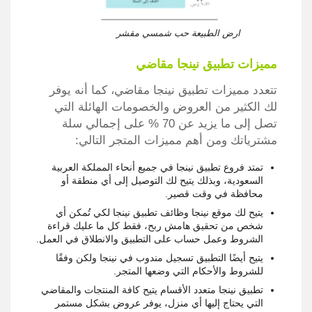
ارض الطبيعة حب شمسي مقشر
مميزات تطبيق نينجا مقاضي
تتعدد مميزات تطبيق نينجا مقاضي، كما أنه يوفر
لك الكثير من العروض والخصومات الهائلة التي
تصل إلى ما يزيد عن 70 % على إجمالي سلة
مشترياتك ومن أهم مميزات المتجر التالي:
تمتد فروع تطبيق نينجا في جميع أنحاء المملكة العربية
السعودية، وبذلك يتيح لك التوصيل إلى أي منطقة أو
محافظة في وقت قصير.
يتيح لك موقع نينجا وظائف تطبيق نينجا لكي تُمكن أي
شخص من تحقيق هامش ربح، فقط كل ما عليك قراءة
الشروط وعمل حساب على التطبيق والانطلاق في العمل.
يتيح أيضًا التطبيق تسجيل مندوب في نينجا ولكن وفقًا
للشروط والأحكام التي وضعها المتجر.
تطبيق نينجا متعدد الأقسام يتيح كافة المنتجات والمقاضي
التي يحتاج إليها أي منزل، يوفر عروض بشكل مستمر