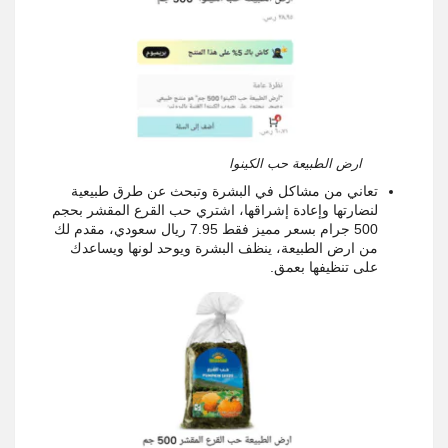
ارض الطبيعة حب الكينوا
تعاني من مشاكل في البشرة وتبحث عن طرق طبيعية
لنضارتها وإعادة إشراقها، اشتري حب القرع المقشر بحجم
500 جرام بسعر مميز فقط 7.95 ريال سعودي، مقدم لك
من ارض الطبيعة، ينظف البشرة ويوحد لونها ويساعدك
على تنظيفها بعمق.