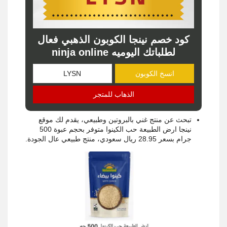
كود خصم نينجا الكوبون الذهبي فعال
لطلباتك اليوميه ninja online
انسخ الكوبون
الذهاب للمتجر
تبحث عن منتج غني بالبروتين وطبيعي، يقدم لك موقع
نينجا ارض الطبيعة حب الكينوا متوفر بحجم عبوة 500
جرام بسعر 28.95 ريال سعودي، منتج طبيعي عال الجودة.