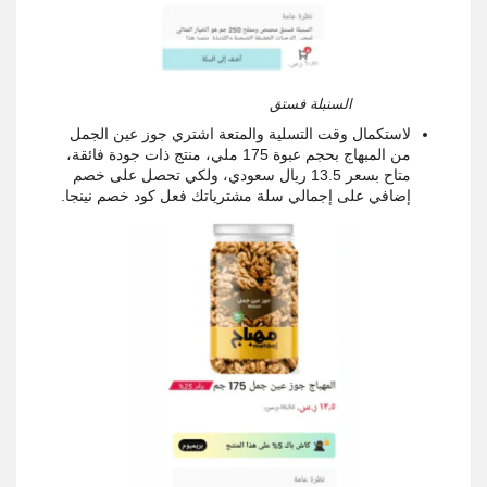
السنبلة فستق
لاستكمال وقت التسلية والمتعة اشتري جوز عين الجمل
من المبهاج بحجم عبوة 175 ملي، منتج ذات جودة فائقة،
متاح بسعر 13.5 ريال سعودي، ولكي تحصل على خصم
إضافي على إجمالي سلة مشترياتك فعل كود خصم نينجا.