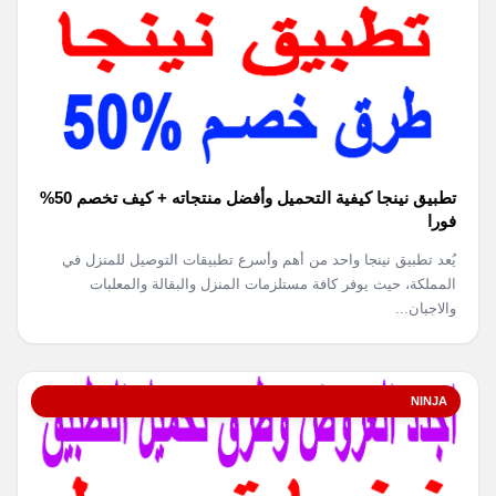
تطبيق نينجا كيفية التحميل وأفضل منتجاته + كيف تخصم 50%
فورا
يُعد تطبيق نينجا واحد من أهم وأسرع تطبيقات التوصيل للمنزل في
المملكة، حيث يوفر كافة مستلزمات المنزل والبقالة والمعلبات
والاجبان...
NINJA