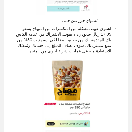
المبهاج جوز عين جمل
اشتري عبوة مشكلة من المكسرات من المبهاج بسعر
17.95 ريال سعودي، لا يفوتك الاشتراك في خدمة الكاش
باك المقدمة لك من تطبيق نينجا لكي تستمع ب 30% من
مبلغ مشترياتك، سوف يضاف المبلغ إلى حسابك ويُمكنك
الاستفادة منه في عمليات شراء اخرى من المتجر.