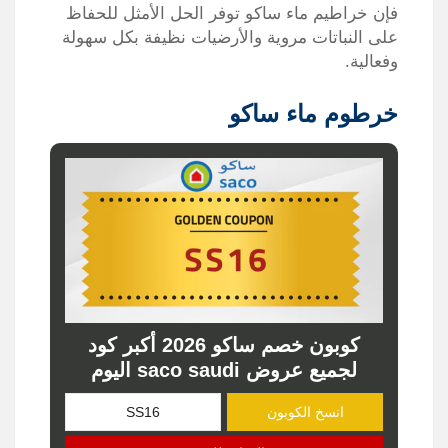
فإن خراطيم ماء ساكو توفر الحل الأمثل للحفاظ
على النباتات مروية والأرضيات نظيفة بكل سهولة
وفعالية.
خرطوم ماء ساكو
كوبون خصم ساكو 2026 أكبر كود
لجميع عروض saco saudi اليوم
انسخ الكوبون