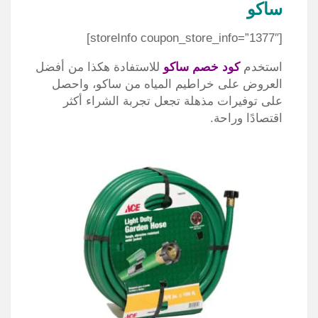
ساكو
[storeInfo coupon_store_info=”1377″]
استخدم
كود خصم ساكو
للاستفادة هكذا من أفضل
العروض على خراطيم المياه من ساكو، واحصل
على توفيرات مذهلة تجعل تجربة الشراء أكثر
اقتصادًا وراحة.