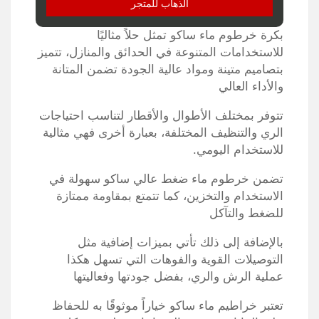
الذهاب للمتجر
بكرة خرطوم ماء ساكو تمثل حلاً مثاليًا
للاستخدامات المتنوعة في الحدائق والمنازل، تتميز
بتصاميم متينة ومواد عالية الجودة تضمن المتانة
والأداء العالي
تتوفر بمختلف الأطوال والأقطار لتناسب احتياجات
الري والتنظيف المختلفة، بعبارة أخرى فهي مثالية
للاستخدام اليومي.
تضمن خرطوم ماء ضغط عالي ساكو سهولة في
الاستخدام والتخزين، كما تتمتع بمقاومة ممتازة
للضغط والتآكل
بالإضافة إلى ذلك تأتي بميزات إضافية مثل
التوصيلات القوية والفوهات التي تسهل هكذا
عملية الرش والري، بفضل جودتها وفعاليتها
تعتبر خراطيم ماء ساكو خياراً موثوقًا به للحفاظ