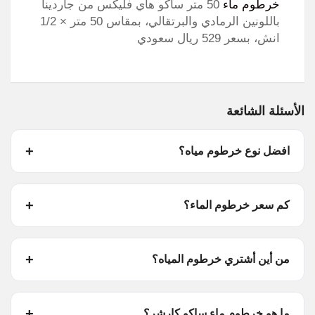
خرطوم ماء
50 متر ساكو هاي فليكس من جاردينا
باللونين الرمادي والبرتقالي، بمقاس 50 متر × 1/2
انش، بسعر 529 ريال سعودي
الأسئلة الشائعة
افضل نوع خرطوم مياه؟
كم سعر خرطوم الماء؟
من أين أشتري خرطوم المياه؟
ما هو خرطوم ماء ساكو كارشر؟