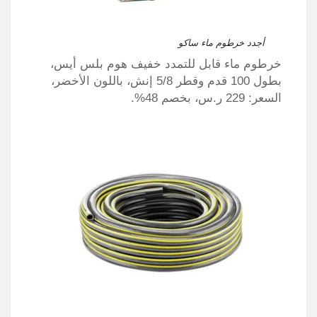
أجدد خرطوم ماء ساكو
خرطوم ماء قابل للتمدد خفيف هوم بلس أيس،
بطول 100 قدم وقطر 5/8 إنش، باللون الأخضر،
السعر: 229 ر.س، بخصم 48%.