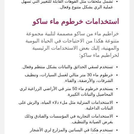
تشمل ملحقات مثل الفوهات القابلة للتغيير التي تسهل
عملية الري بشكل متنوع وفعال.
استخدامات خرطوم ماء ساكو
خراطيم ماء من ساكو مصممة لتلبية مجموعة
متنوعة هكذا من الاحتياجات في الحياة اليومية
والمهنية، إليك بعض الاستخدامات الرئيسية
لخراطيم ماء ساكو:
تستخدم لسقي الحدائق والنباتات بشكل منتظم وفعال.
خرطوم ماء 30 متر مثالي لغسل السيارات، وتنظيف
الشرفات، والأرصفة، والفناء.
يستخدم خرطوم ماء 50 متر في الأراضي الزراعية لري
المحاصيل والنباتات الكبيرة.
الاستخدامات المنزلية مثل ملء دلاء المياه، والرش على
النباتات الداخلية.
الاستخدامات التجارية في المؤسسات والفنادق وذلك
بغرض الصيانة والتنظيف.
تستخدم هكذا في البساتين والمزارع لري الأشجار