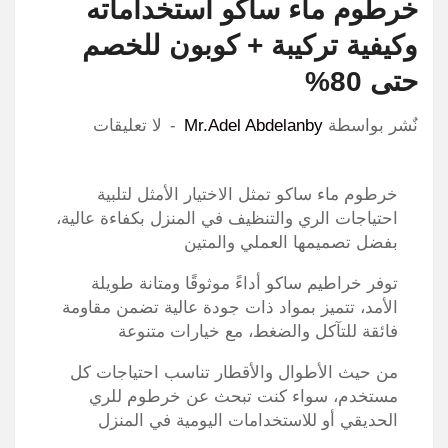
خرطوم ماء ساكو استخداماته
وكيفية تركيبة + كوبون للخصم
حتى 80%
نٌشر بواسطة
Mr.Adel Abdelanby
لا تعليقات
خرطوم ماء ساكو تمثل الاختيار الأمثل لتلبية
احتياجات الري والتنظيف في المنزل بكفاءة عالية،
بفضل تصميمها العملي والمتين
توفر خراطيم ساكو أداءً موثوقًا ومتانة طويلة
الأمد، تتميز بمواد ذات جودة عالية تضمن مقاومة
فائقة للتآكل والضغط، مع خيارات متنوعة
من حيث الأطوال والأقطار تناسب احتياجات كل
مستخدم، سواء كنت تبحث عن خرطوم للري
الحديقي أو للاستخدامات اليومية في المنزل