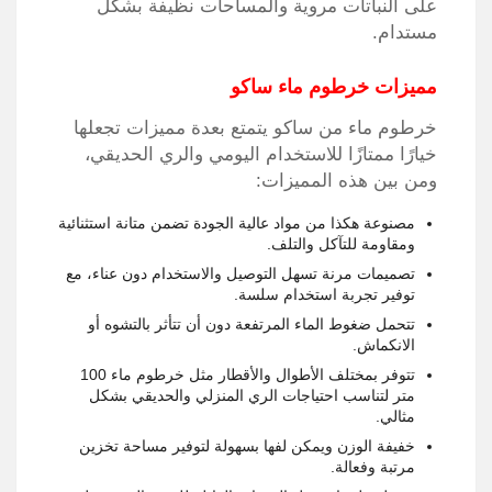
على النباتات مروية والمساحات نظيفة بشكل
مستدام.
مميزات خرطوم ماء ساكو
خرطوم ماء من ساكو يتمتع بعدة مميزات تجعلها
خيارًا ممتازًا للاستخدام اليومي والري الحديقي،
ومن بين هذه المميزات:
مصنوعة هكذا من مواد عالية الجودة تضمن متانة استثنائية
ومقاومة للتآكل والتلف.
تصميمات مرنة تسهل التوصيل والاستخدام دون عناء، مع
توفير تجربة استخدام سلسة.
تتحمل ضغوط الماء المرتفعة دون أن تتأثر بالتشوه أو
الانكماش.
تتوفر بمختلف الأطوال والأقطار مثل خرطوم ماء 100
متر لتناسب احتياجات الري المنزلي والحديقي بشكل
مثالي.
خفيفة الوزن ويمكن لفها بسهولة لتوفير مساحة تخزين
مرتبة وفعالة.