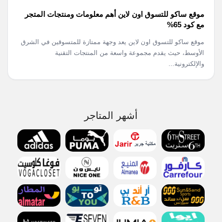
موقع ساكو للتسوق اون لاين أهم معلومات ومنتجات المتجر
مع كود 65%
موقع ساكو للتسوق اون لاين يعد وجهة ممتازة للمتسوقين في الشرق
الأوسط، حيث يقدم مجموعة واسعة من المنتجات التقنية
والإلكترونية...
أشهر المتاجر