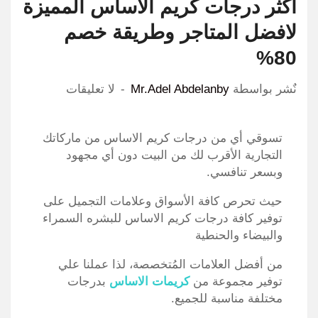
اكثر درجات كريم الاساس المميزة
لافضل المتاجر وطريقة خصم
80%
نٌشر بواسطة
Mr.Adel Abdelanby
لا تعليقات
تسوقي أي من درجات كريم الاساس من ماركاتك
التجارية الأقرب لك من البيت دون أي مجهود
وبسعر تنافسي.
حيث تحرص كافة الأسواق وعلامات التجميل على
توفير كافة درجات كريم الاساس للبشره السمراء
والبيضاء والحنطية
من أفضل العلامات المُتخصصة، لذا عملنا علي
توفير مجموعة من
كريمات الاساس
بدرجات
مختلفة مناسبة للجميع.