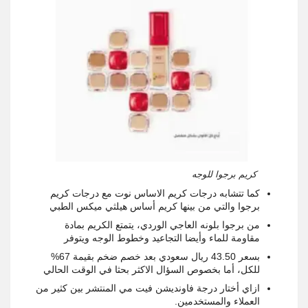
كريم برجوا للوجه
كما تتشابه درجات كريم الاساس نوت مع درجات كريم
برجوا والتي من بينها كريم أساس هيلثي ميكس الطبي
من برجوا بلونه العاجي الوردي، يتمتع الكريم بمادة
مقاومة للماء وأيضا التجاعيد وخطوط الوجه ويتوفر
بسعر 43.50 ريال سعودي بعد خصم ضخم بقيمة 67%
للكل، أما بخصوص السؤال الاكثر بحثا في الوقت الحالي
ازاي أختار درجة فاونديشن فيت مي المنتشر بين كثير من
العملاء والمستخدمين.