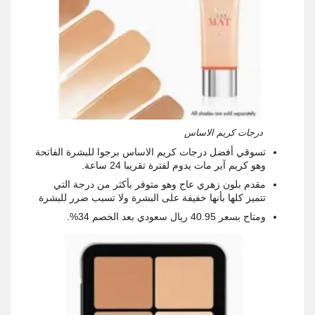
درجات كريم الاساس
تسوقي أفضل درجات كريم الاساس برجوا للبشرة الفاتحة
وهو كريم آير مات يدوم لفترة تقريبا 24 ساعة.
مقدم بلون زهري عاج وهو متوفر بأكثر من درجة التي
تتميز كلها بأنها خفيفة على البشرة ولا تسبب ضرر للبشرة
ومتاح بسعر 40.95 ريال سعودي بعد الخصم 34%.