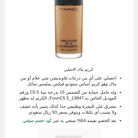
كريم ماك الاصلي
احصلي على أي من درجات فاونديشن شي جلام أو من
ماك وهو كريم أساس ستوديو فيكس بملمس سائل
وله عامل حماية من الشمس 15 بدرجة بنية C5.5 ورقم
الموديل الخاص به 13847_FounC5.5، الكريم له مظهر
مشرق على البشرة وطبيعي جدا كذلك يتميز بأنه خفيف
ولا يسبب أي تكتلات ويتوفر بسعر 93 ريال سعودي
بعد الخصم بقيمة 54% تمتعي به عبر
كود خصم سيفي
.