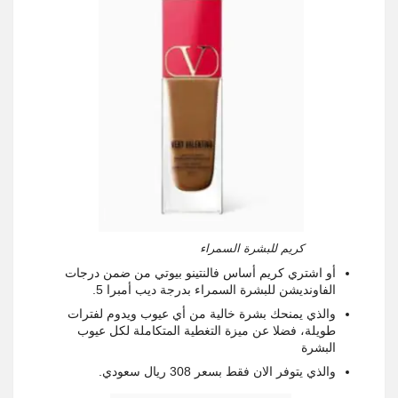
كريم للبشرة السمراء
أو اشتري كريم أساس فالنتينو بيوتي من ضمن درجات
الفاونديشن للبشرة السمراء بدرجة ديب أمبرا 5.
والذي يمنحك بشرة خالية من أي عيوب ويدوم لفترات
طويلة، فضلا عن ميزة التغطية المتكاملة لكل عيوب
البشرة
والذي يتوفر الان فقط بسعر 308 ريال سعودي.