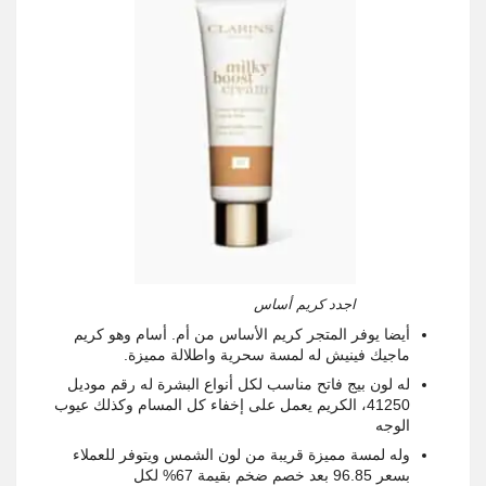
اجدد كريم أساس
أيضا يوفر المتجر كريم الأساس من أم. أسام وهو كريم
ماجيك فينيش له لمسة سحرية واطلالة مميزة.
له لون بيج فاتح مناسب لكل أنواع البشرة له رقم موديل
41250، الكريم يعمل على إخفاء كل المسام وكذلك عيوب
الوجه
وله لمسة مميزة قريبة من لون الشمس ويتوفر للعملاء
بسعر 96.85 بعد خصم ضخم بقيمة 67% لكل