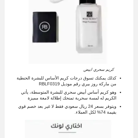
كريم سحري ابيض
كذلك يمكنك تسوق درجات كريم الأساس للبشرة الحنطية
من ماركة روز بيري رقم موديل RBLF0319
وهو كريم أساس أبيض سحري للبشرة المتوسطة، يأتي
الكريم له لمسة سحرية تمنحك إطلالة لامعة مميزة
ويتوفر بسعر 24 ريال سعودي فقط لا غير بعد خصم قوي
بقيمة 74% لكل العملاء.