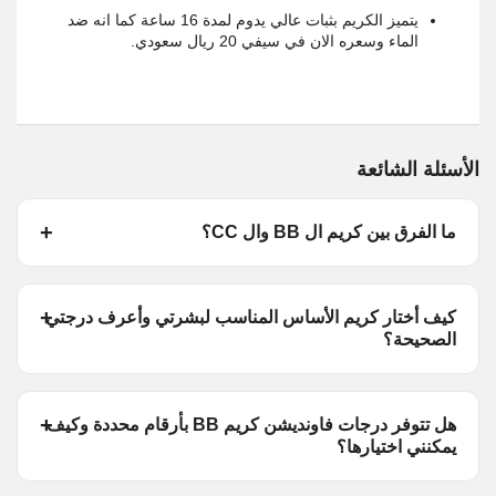
يتميز الكريم بثبات عالي يدوم لمدة 16 ساعة كما انه ضد
الماء وسعره الان في سيفي 20 ريال سعودي.
الأسئلة الشائعة
ما الفرق بين كريم ال BB وال CC؟
كيف أختار كريم الأساس المناسب لبشرتي وأعرف درجتي
الصحيحة؟
هل تتوفر درجات فاونديشن كريم BB بأرقام محددة وكيف
يمكنني اختيارها؟