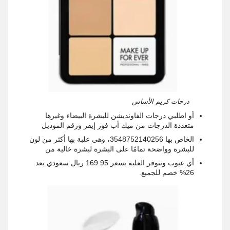
درجات كريم الأساس
أو اطلبي درجات الفاونديشن للبشرة البيضاء وغيرها
متعددة الدرجات من ميك أب فور إيفر ورقم الموديل
الخاص بها 3548752140256، وهي علبة بها أكثر من لون
للبشرة وواضحة تمامًا على البشرة لبشرة خالية من
أي عيوب وتتوفر العلبة بسعر 169.95 ريال سعودي بعد
26% خصم للجميع.