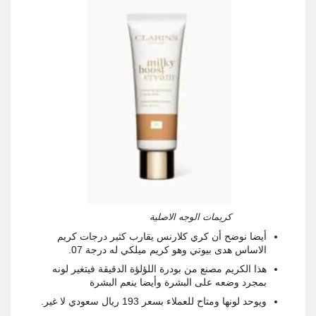
كريمات الوجه الاصلية
أيضا نوضح أن كري كلارنس يقارب كثير درجات كريم
الاساس هدى بيوتي وهو كريم ميلكي له درجة 07.
هذا الكريم مصنع من بودرة اللؤلؤة الدقيقة فيتغير لونه
بمجرد وضعه على البشرة وأيضا ينعم البشرة
ويوحد لونها ومتاح للعملاء بسعر 193 ريال سعودي لا غير.