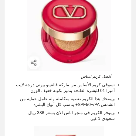
أفضل كريم اساس
تسوقي كريم الأساس من ماركة فالنتينو بيوتي درجة لايت
أمبرا 01 للبشرة الفاتحة يتميز بكونه خفيف الوزن.
ويمنحك هذا الكريم تغطية متكاملة وله عامل حماية من
الشمس SPF50+/PA+ يناسب كل أنواع البشرة
ويتوفر الكريم في متجر اناس الان بسعر 386 ريال
سعودي لا غير.