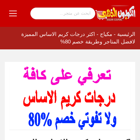
الرئيسية
-
مكياج
-
اكثر درجات كريم الاساس المميزة
لافضل المتاجر وطريقة خصم 80%