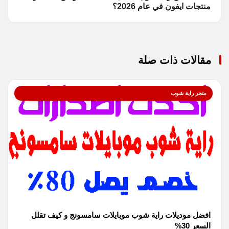
منتجات ايفون في عام 2026؟
مقالات ذات صلة
متجر راية شوب
افضل موديلات راية شوب موبايلات سامسونج و كيف تقلل
السعر 30%