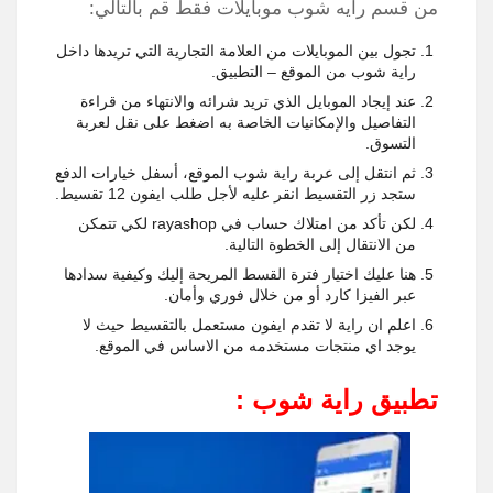
من قسم رايه شوب موبايلات فقط قم بالتالي:
تجول بين الموبايلات من العلامة التجارية التي تريدها داخل
راية شوب من الموقع – التطبيق.
عند إيجاد الموبايل الذي تريد شرائه والانتهاء من قراءة
التفاصيل والإمكانيات الخاصة به اضغط على نقل لعربة
التسوق.
ثم انتقل إلى عربة راية شوب الموقع، أسفل خيارات الدفع
ستجد زر التقسيط انقر عليه لأجل طلب ايفون 12 تقسيط.
لكن تأكد من امتلاك حساب في rayashop لكي تتمكن
من الانتقال إلى الخطوة التالية.
هنا عليك اختيار فترة القسط المريحة إليك وكيفية سدادها
عبر الفيزا كارد أو من خلال فوري وأمان.
اعلم ان راية لا تقدم ايفون مستعمل بالتقسيط حيث لا
يوجد اي منتجات مستخدمه من الاساس في الموقع.
تطبيق راية شوب :