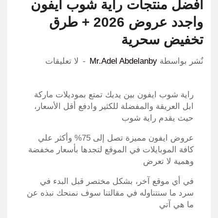
افضل منتجات راية شوب ايفون
واجدد عروض 2026 + طرق
تخفيض سحرية
نٌشر بواسطة
Mr.Adel Abdelanby
لا تعليقات
راية شوب ايفون بين يديك تمتع بموديلات ماركة
ابل العريقة والمفضلة للكثير وادفع أقل الأسعار،
حيث يقدم راية شوب
عروض ايفون مميزة تصل إلى 75% وأكثر علي
كافة الموبايلات في الموقع لتجدها بأسعار مخفضة
وهمية لا تعرض
في أي موقع آخر، بشكل مختصر قبل البدء في
سرد ما سنتناوله في مقالتنا سوف نمنحك نبذه عن
ما هي آتي