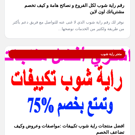
رقم راية شوب لكل الفروع و نصائح هامة و كيف تخصم
مشترياتك اون لاين
نوفر لك رقم راية شوب الذي لا غنى عنه للتواصل مع فريق دعم بأكثر
من طريقة ولكثير من الخدمات نوضحها...
متجر راية شوب
افضل منتجات راية شوب تكييفات :مواصفات وعروض وكيف
تضاعف الخصم