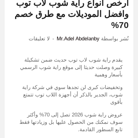
أرخص انواع راية شوب لاب توب
وافضل الموديلات مع طرق خصم
70%
نٌشر بواسطة
Mr.Adel Abdelanby
لا تعليقات
يقدم راية شوب لاب توب حديث ضمن تشكيلة
كبيرة وصلت حديثا إلى موقع راية شوب الرسمي
بأسعار وهمية
وتخفيضات كبرى لن تجدها سوي في شركة راية
شوب، الجدير بالذكر أن أجهزة اللاب توب تتمتع
بأقوى
عروض راية شوب 2026 تصل إلى 70% وأكثر
سوف نمكنك من الحصول عليها بل وزيادتها فقط
تابع السطور القادمة.