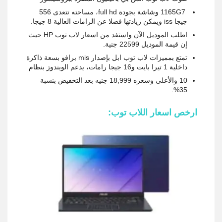
1165G7 وشاشة بجودة full hd، مساحته تتعدى 556
جيجا iss ويمكن زيادتها فضلا عن الرامات العالية 8 جيجا.
اطلب الموديل الآن واستفد من اسعار لاب توب HP حيث
إن قيمة الموديل 22599 جنية.
تمتع بمميزات لاب توب ابل بإصدار mis برافو بسعة ذاكرة
داخلية 1 تيرا بايت و16 جيجا رامات، يدعم الويندوز بنظام
10 والأعلى وسعره 18,999 جنيه بعد التخفيض بنسبة
35%.
ارخص اسعار اللاب توب: