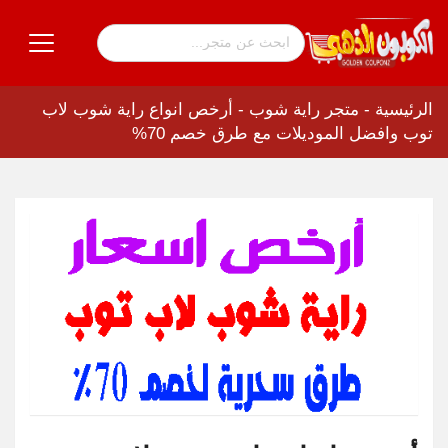
الرئيسية
-
متجر راية شوب
-
أرخص انواع راية شوب لاب
توب وافضل الموديلات مع طرق خصم 70%