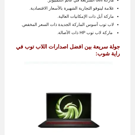
ماركة dell المتربعة في عالم الكمبيوتر.
علامة لينوفو التجارية الشهيرة بالأسعار الاقتصادية.
ماركة آبل ذات الإمكانيات العالية.
لاب توب آسوس الماركة الجديدة ذات السعر المخفض.
ماركة لاب توب HP ذات الأصالة.
جولة سريعة بين افضل اصدارات اللاب توب في
راية شوب: