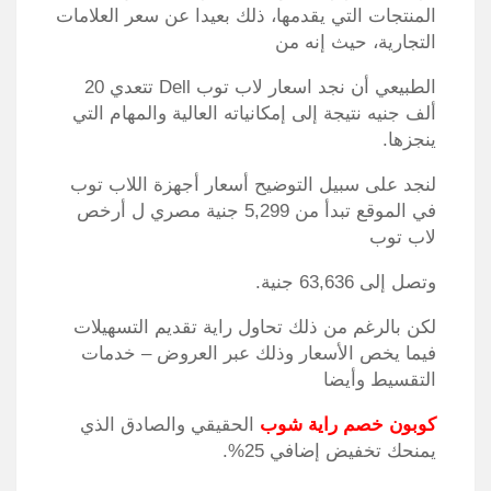
المنتجات التي يقدمها، ذلك بعيدا عن سعر العلامات
التجارية، حيث إنه من
الطبيعي أن نجد اسعار لاب توب Dell تتعدي 20
ألف جنيه نتيجة إلى إمكانياته العالية والمهام التي
ينجزها.
لنجد على سبيل التوضيح أسعار أجهزة اللاب توب
في الموقع تبدأ من 5,299 جنية مصري ل أرخص
لاب توب
وتصل إلى 63,636 جنية.
لكن بالرغم من ذلك تحاول راية تقديم التسهيلات
فيما يخص الأسعار وذلك عبر العروض – خدمات
التقسيط وأيضا
كوبون خصم راية شوب
الحقيقي والصادق الذي
يمنحك تخفيض إضافي 25%.